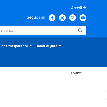
Accedi
Seguici su
ione trasparente
Bandi di gara
Eventi