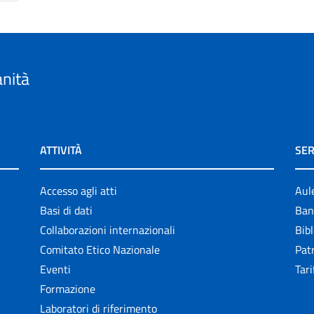
anità
ATTIVITÀ
SER
Accesso agli atti
Aul
Basi di dati
Ban
Collaborazioni internazionali
Bibl
Comitato Etico Nazionale
Patr
Eventi
Tari
Formazione
Laboratori di riferimento