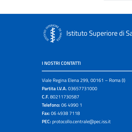
Istituto Superiore di S
I NOSTRI CONTATTI
Viale Regina Elena 299, 00161 – Roma (I)
Partita I.V.A.
03657731000
C.F.
80211730587
Telefono:
06 4990 1
Fax:
06 4938 7118
PEC:
protocollo.centrale@pec.iss.it