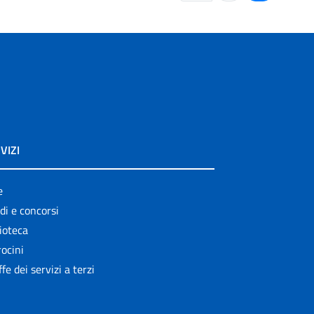
VIZI
e
di e concorsi
ioteca
ocini
ffe dei servizi a terzi