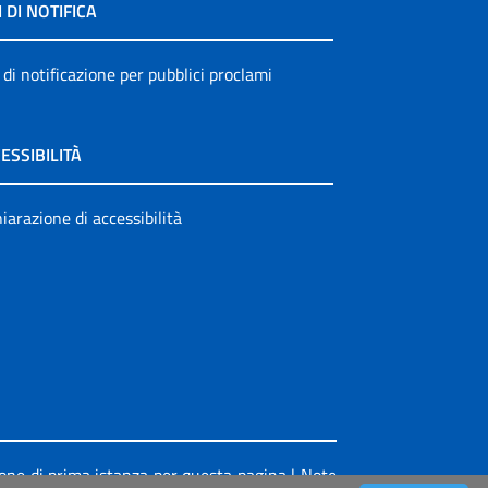
I DI NOTIFICA
 di notificazione per pubblici proclami
ESSIBILITÀ
iarazione di accessibilità
ione di prima istanza per questa pagina
|
Note