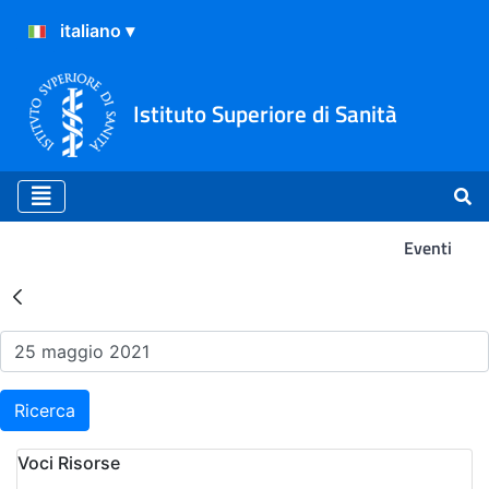
Istituto Superiore di Sanità
Eventi
Risultati della Ricerca - Ev
Ricerca
Voci Risorse