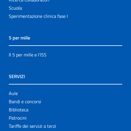
Scuola
Sperimentazione clinica fase I
5 per mille
Il 5 per mille e l'ISS
SERVIZI
Aule
Bandi e concorsi
Biblioteca
Patrocini
Tariffe dei servizi a terzi