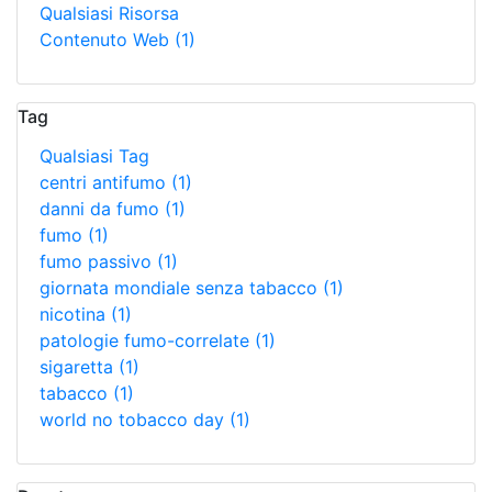
Qualsiasi Risorsa
Contenuto Web
(1)
Tag
Qualsiasi Tag
centri antifumo
(1)
danni da fumo
(1)
fumo
(1)
fumo passivo
(1)
giornata mondiale senza tabacco
(1)
nicotina
(1)
patologie fumo-correlate
(1)
sigaretta
(1)
tabacco
(1)
world no tobacco day
(1)