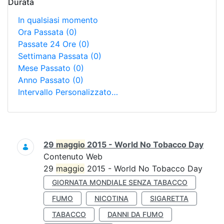
Durata
In qualsiasi momento
Ora Passata
(0)
Passate 24 Ore
(0)
Settimana Passata
(0)
Mese Passato
(0)
Anno Passato
(0)
Intervallo Personalizzato…
Ricerca
29
maggio
2015 - World No Tobacco Day
Contenuto Web
29
maggio
2015 - World No Tobacco Day
GIORNATA MONDIALE SENZA TABACCO
FUMO
NICOTINA
SIGARETTA
TABACCO
DANNI DA FUMO