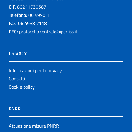
C.F.
80211730587
Telefono:
06 4990 1
Fax:
06 4938 7118
PEC:
protocollo.centrale@pec.iss.it
PRIVACY
Informazioni per la privacy
Contatti
Cookie policy
PNRR
Attuazione misure PNRR