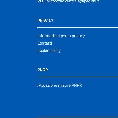
PEC:
protocollo.centrale@pec.iss.it
PRIVACY
Informazioni per la privacy
Contatti
Cookie policy
PNRR
Attuazione misure PNRR