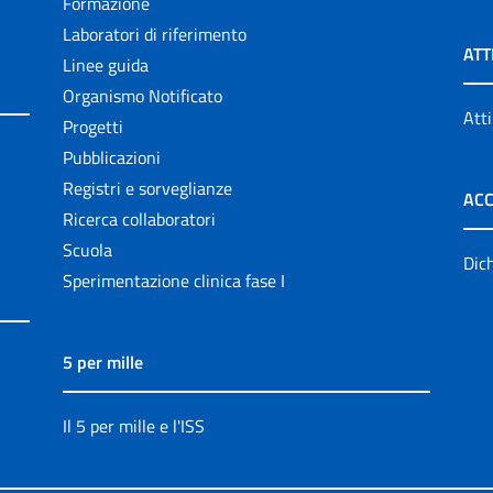
Formazione
Laboratori di riferimento
ATT
Linee guida
Organismo Notificato
Atti
Progetti
Pubblicazioni
Registri e sorveglianze
ACC
Ricerca collaboratori
Scuola
Dich
Sperimentazione clinica fase I
5 per mille
Il 5 per mille e l'ISS