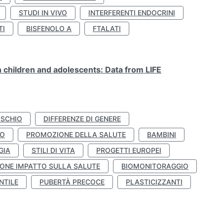
STUDI IN VIVO
INTERFERENTI ENDOCRINI
TI
BISFENOLO A
FTALATI
n children and adolescents: Data from LIFE
ISCHIO
DIFFERENZE DI GENERE
TO
PROMOZIONE DELLA SALUTE
BAMBINI
GIA
STILI DI VITA
PROGETTI EUROPEI
ONE IMPATTO SULLA SALUTE
BIOMONITORAGGIO
NTILE
PUBERTÀ PRECOCE
PLASTICIZZANTI