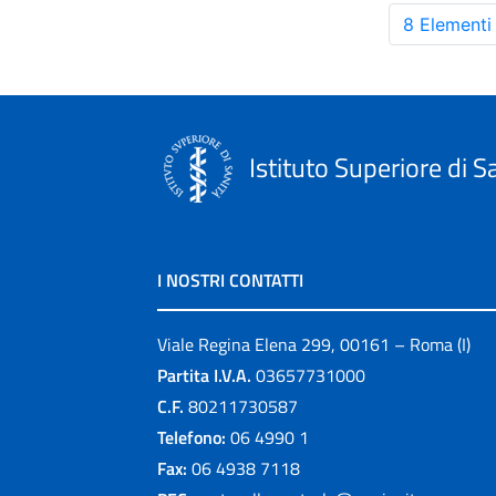
8 Elementi
Istituto Superiore di S
I NOSTRI CONTATTI
Viale Regina Elena 299, 00161 – Roma (I)
Partita I.V.A.
03657731000
C.F.
80211730587
Telefono:
06 4990 1
Fax:
06 4938 7118