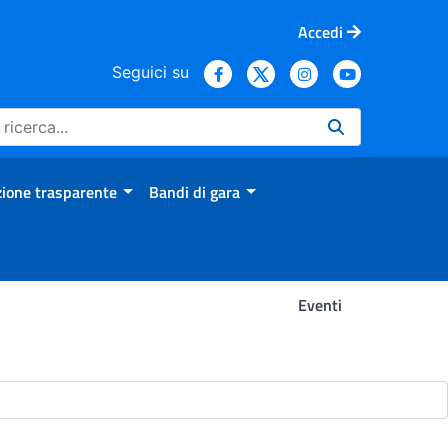
Accedi
Seguici su
ione trasparente
Bandi di gara
Eventi