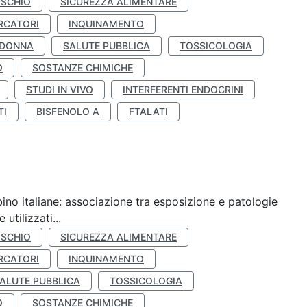
ISCHIO
SICUREZZA ALIMENTARE
RCATORI
INQUINAMENTO
 DONNA
SALUTE PUBBLICA
TOSSICOLOGIA
O
SOSTANZE CHIMICHE
STUDI IN VIVO
INTERFERENTI ENDOCRINI
TI
BISFENOLO A
FTALATI
ino italiane: associazione tra esposizione e patologie
utilizzati...
ISCHIO
SICUREZZA ALIMENTARE
RCATORI
INQUINAMENTO
ALUTE PUBBLICA
TOSSICOLOGIA
O
SOSTANZE CHIMICHE