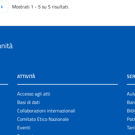
Mostrati 1 - 5 su 5 risultati.
anità
ATTIVITÀ
SER
Accesso agli atti
Aul
Basi di dati
Ban
Collaborazioni internazionali
Bibl
Comitato Etico Nazionale
Patr
Eventi
Tari