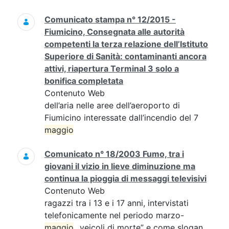
Comunicato stampa n° 12/2015 -
Fiumicino, Consegnata alle autorità
competenti la terza relazione dell’Istituto
Superiore di Sanità: contaminanti ancora
attivi, riapertura Terminal 3 solo a
bonifica completata
Contenuto Web
dell’aria nelle aree dell’aeroporto di
Fiumicino interessate dall’incendio del 7
maggio
Comunicato n° 18/2003 Fumo, tra i
giovani il vizio in lieve diminuzione ma
continua la pioggia di messaggi televisivi
Contenuto Web
ragazzi tra i 13 e i 17 anni, intervistati
telefonicamente nel periodo marzo-
maggio
...veicoli di morte” e come slogan