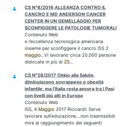
CS N°8/2016 ALLEANZA CONTRO IL
CANCRO E MD ANDERSON CANCER
CENTER IN UN GEMELLAGGIO PER
SCONFIGGERE LE PATOLOGIE TUMORALI
Contenuto Web
e l’eccellenza tecnologica americana
insieme per sconfiggere il cancro ISS 2
maggio
...Vi lavorano circa 20,000 persone
dislocate in più di
25
...
CS N°28/2017 Okkio alla Salute,
diminuiscono sovrappeso e obesità
infantile, ma l’Italia resta ancora tra i Pasi
con livelli più alti in Europa
Contenuto Web
ISS, 4
Maggio
2017 Ricciardi: Serve
lavorare sull’educazione....non trasmissibili
mira al raggiungimento dei seguenti