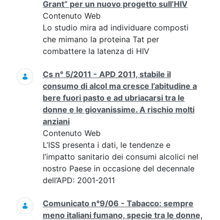
Grant” per un nuovo progetto sull’HIV
Contenuto Web
Lo studio mira ad individuare composti
che mimano la proteina Tat per
combattere la latenza di HIV
Cs n° 5/2011 - APD 2011, stabile il
consumo di alcol ma cresce l’abitudine a
bere fuori pasto e ad ubriacarsi tra le
donne e le giovanissime. A rischio molti
anziani
Contenuto Web
L’ISS presenta i dati, le tendenze e
l’impatto sanitario dei consumi alcolici nel
nostro Paese in occasione del decennale
dell’APD: 2001-2011
Comunicato n°9/06 - Tabacco: sempre
meno italiani fumano, specie tra le donne,