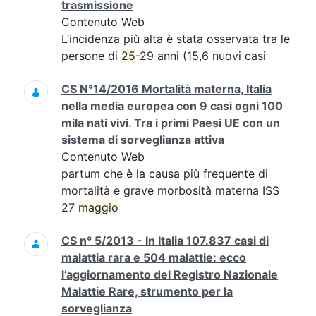
trasmissione
Contenuto Web
L’incidenza più alta è stata osservata tra le
persone di
25
-29 anni (15,6 nuovi casi
CS N°14/2016 Mortalità materna, Italia
nella media europea con 9 casi ogni 100
mila nati vivi. Tra i primi Paesi UE con un
sistema di sorveglianza attiva
Contenuto Web
partum che è la causa più frequente di
mortalità e grave morbosità materna ISS
27
maggio
CS n° 5/2013 - In Italia 107.837 casi di
malattia rara e 504 malattie: ecco
l’aggiornamento del Registro Nazionale
Malattie Rare, strumento per la
sorveglianza