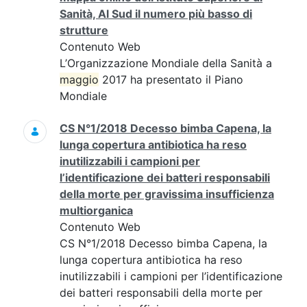
Sanità, Al Sud il numero più basso di
strutture
Contenuto Web
L’Organizzazione Mondiale della Sanità a
maggio
2017 ha presentato il Piano
Mondiale
CS N°1/2018 Decesso bimba Capena, la
lunga copertura antibiotica ha reso
inutilizzabili i campioni per
l’identificazione dei batteri responsabili
della morte per gravissima insufficienza
multiorganica
Contenuto Web
CS N°1/2018 Decesso bimba Capena, la
lunga copertura antibiotica ha reso
inutilizzabili i campioni per l’identificazione
dei batteri responsabili della morte per