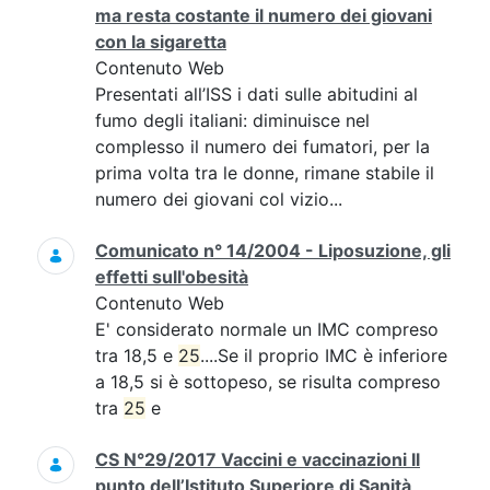
ma resta costante il numero dei giovani
con la sigaretta
Contenuto Web
Presentati all’ISS i dati sulle abitudini al
fumo degli italiani: diminuisce nel
complesso il numero dei fumatori, per la
prima volta tra le donne, rimane stabile il
numero dei giovani col vizio...
Comunicato n° 14/2004 - Liposuzione, gli
effetti sull'obesità
Contenuto Web
E' considerato normale un IMC compreso
tra 18,5 e
25
....Se il proprio IMC è inferiore
a 18,5 si è sottopeso, se risulta compreso
tra
25
e
CS N°29/2017 Vaccini e vaccinazioni Il
punto dell’Istituto Superiore di Sanità