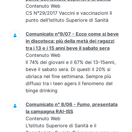
Contenuto Web
CS N°29/2017 Vaccini e vaccinazioni Il
punto dell’Istituto Superiore di Sanità
Comunicato n°9/07 - Ecco come si beve
in discoteca: più della metà dei ragazzi
tra i 13 e i 15 anni beve il sabato sera
Contenuto Web
Il 74% dei giovani e il 67% dei 13-15enni,
beve il sabato sera. Di questi il 20% si
ubriaca nel fine settimana. Sempre più
diffuso tra i teen agers il fenomeno del
binge drinking
Comunicato n° 8/06 - Fumo, presentata
la campagna RAI-ISS
Contenuto Web
L’Istituto Superiore di Sanità e il