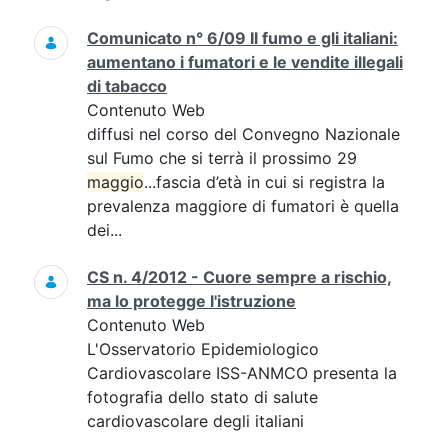
Comunicato n° 6/09 Il fumo e gli italiani:
aumentano i fumatori e le vendite illegali
di tabacco
Contenuto Web
diffusi nel corso del Convegno Nazionale
sul Fumo che si terrà il prossimo 29
maggio
...fascia d’età in cui si registra la
prevalenza maggiore di fumatori è quella
dei...
CS n. 4/2012 - Cuore sempre a rischio,
ma lo protegge l'istruzione
Contenuto Web
L'Osservatorio Epidemiologico
Cardiovascolare ISS-ANMCO presenta la
fotografia dello stato di salute
cardiovascolare degli italiani