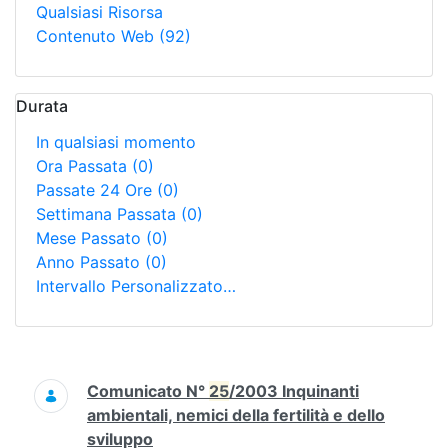
Qualsiasi Risorsa
Contenuto Web
(92)
Durata
In qualsiasi momento
Ora Passata
(0)
Passate 24 Ore
(0)
Settimana Passata
(0)
Mese Passato
(0)
Anno Passato
(0)
Intervallo Personalizzato…
Ricerca
Comunicato N°
25
/2003 Inquinanti
ambientali, nemici della fertilità e dello
sviluppo