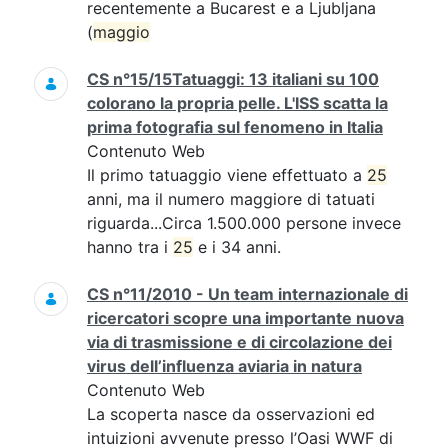
recentemente a Bucarest e a Ljubljana
(
maggio
CS n°15/15Tatuaggi: 13 italiani su 100
colorano la propria pelle. L'ISS scatta la
prima fotografia sul fenomeno in Italia
Contenuto Web
Il primo tatuaggio viene effettuato a
25
anni, ma il numero maggiore di tatuati
riguarda...Circa 1.500.000 persone invece
hanno tra i
25
e i 34 anni.
CS n°11/2010 - Un team internazionale di
ricercatori scopre una importante nuova
via di trasmissione e di circolazione dei
virus dell’influenza aviaria in natura
Contenuto Web
La scoperta nasce da osservazioni ed
intuizioni avvenute presso l’Oasi WWF di