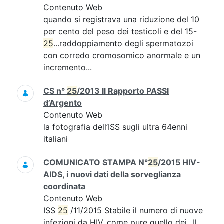
Contenuto Web
quando si registrava una riduzione del 10
per cento del peso dei testicoli e del 15-
25
...raddoppiamento degli spermatozoi
con corredo cromosomico anormale e un
incremento...
CS n°
25
/2013 Il Rapporto PASSI
d’Argento
Contenuto Web
la fotografia dell’ISS sugli ultra 64enni
italiani
COMUNICATO STAMPA N°
25
/2015 HIV-
AIDS, i nuovi dati della sorveglianza
coordinata
Contenuto Web
ISS
25
/11/2015 Stabile il numero di nuove
infezioni da HIV, come pure quello dei...Il