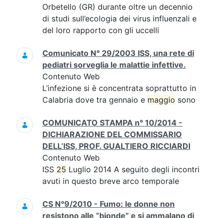
Orbetello (GR) durante oltre un decennio
di studi sull’ecologia dei virus influenzali e
del loro rapporto con gli uccelli
Comunicato N° 29/2003 ISS, una rete di
pediatri sorveglia le malattie infettive.
Contenuto Web
L’infezione si è concentrata soprattutto in
Calabria dove tra gennaio e
maggio
sono
COMUNICATO STAMPA n° 10/2014 -
DICHIARAZIONE DEL COMMISSARIO
DELL’ISS, PROF. GUALTIERO RICCIARDI
Contenuto Web
ISS
25
Luglio 2014 A seguito degli incontri
avuti in questo breve arco temporale
CS N°9/2010 - Fumo: le donne non
resistono alle “bionde” e si ammalano di