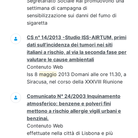
Segretariato Sociale Rai promuovono una
settimana di campagna di
sensibilizzazione sui danni del fumo di
sigaretta
CS n° 14/2013 -Studio ISS-AIRTUM, primi
dati sull’incidenza dei tumori nei siti
italiani a rischio, al via la seconda fase per
valutare le cause ambientali
Contenuto Web
Iss 8
maggio
2013 Domani alle ore 11.30, a
Siracusa, nel corso della XXXVIII Riunione
Comunicato N° 24/2003 Inquinamento
atmosferico: benzene e polveri fini
mettono a rischio allergie vigili urbani e
benzinai.
Contenuto Web
effettuate nella città di Lisbona e più