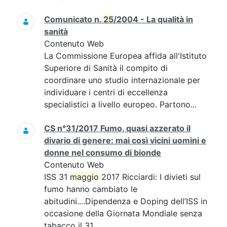
Comunicato n.
25
/2004 - La qualità in
sanità
Contenuto Web
La Commissione Europea affida all'Istituto
Superiore di Sanità il compito di
coordinare uno studio internazionale per
individuare i centri di eccellenza
specialistici a livello europeo. Partono...
CS n°31/2017 Fumo, quasi azzerato il
divario di genere: mai così vicini uomini e
donne nel consumo di bionde
Contenuto Web
ISS 31
maggio
2017 Ricciardi: I divieti sul
fumo hanno cambiato le
abitudini....Dipendenza e Doping dell’ISS in
occasione della Giornata Mondiale senza
tabacco il 31...