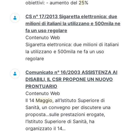
obiettivi: - aumento del
25
%
CS n° 17/2013 Sigaretta elettronica: due
milioni di italiani la utilizzano e 500mila ne
fa un uso regolare
Contenuto Web
Sigaretta elettronica: due milioni di italiani
la utilizzano e 500mila ne fa un uso
regolare
Comunicato n° 16/2003 ASSISTENZA AI
DISABILI, IL CSR PROPONE UN NUOVO
PRONTUARIO
Contenuto Web
Il 14
Maggio
, all’Istituto Superiore di
Sanità, un convegno per discutere una
proposta...sulle prestazioni erogate,
l’Istituto Superiore di Sanità, ha
organizzato il 14...