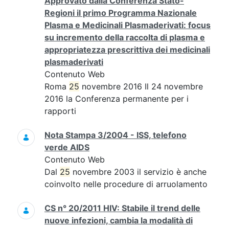
Approvato dalla Conferenza Stato-
Regioni il primo Programma Nazionale
Plasma e Medicinali Plasmaderivati: focus
su incremento della raccolta di plasma e
appropriatezza prescrittiva dei medicinali
plasmaderivati
Contenuto Web
Roma
25
novembre 2016 Il 24 novembre
2016 la Conferenza permanente per i
rapporti
Nota Stampa 3/2004 - ISS, telefono
verde AIDS
Contenuto Web
Dal
25
novembre 2003 il servizio è anche
coinvolto nelle procedure di arruolamento
CS n° 20/2011 HIV: Stabile il trend delle
nuove infezioni, cambia la modalità di