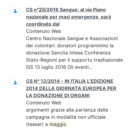
CS n°
25
/2016 Sangue: al via Piano
nazionale per maxi emergenze, sarà
coordinato dal
Contenuto Web
Centro Nazionale Sangue e Associazioni
dei volontari: donatori programmino la
donazione Sancita intesa Conferenza
Stato-Regioni per il supporto trasfusionale
ISS 13 luglio 2016 Gli eventi...
CS N° 12/2014 - IN ITALIA L’EDIZIONE
2014 DELLA GIORNATA EUROPEA PER
LA DONAZIONE DI ORGANI
Contenuto Web
argomenti grazie alla partenza della
campagna in modalità non ufficiale
(teaser) a
maggio