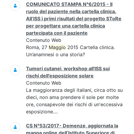
COMUNICATO STAMPA N°6/2015 - Il
ruolo del paziente nella cartella clinica.
All’ISS i primi risultati del progetto SToRe
per progettare una cartella clinica
partecipata con il paziente
Contenuto Web
Roma, 27
Maggio
2015 Cartella clinica.
Un’anamnesi o una storia?
Tumori cutanei, workshop all'ISS sui
rischi dell'esposizione solare
Contenuto Web
La maggioranza degli italiani, circa otto su
dieci, non ama prendere il sole per molte
ore, consapevole dei rischi di un'eccessiva
esposizione....
CS N°53/2017- Demenze, aggiornata la
mappa online dell’Istituto Superiore di