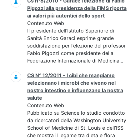
Cs n°8/2010 - Garaci: l’elezione di Fabio
Pigozzi alla presidenza della FIMS riporta
ai valori più autentici dello sport
Contenuto Web
Il presidente dell’Istituto Superiore di
Sanità Enrico Garaci esprime grande
soddisfazione per l’elezione del professor
Fabio Pigozzi come presidente della
Federazione Internazionale di Medicina...
CS N° 12/2011 - I cibi che mangiamo
selezionano i microbi che vivono nel
nostro intestino e influenzano la nostra
salute
Contenuto Web
Pubblicato su Science lo studio condotto
da ricercatori della Washington University
School of Medicine di St. Louis e dell’ISS
che mostra il legame tra dieta e flora