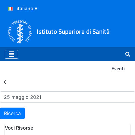
Istituto Superiore di Sanità
Eventi
Risultati della Ricerca - Ev
Ricerca
Voci Risorse