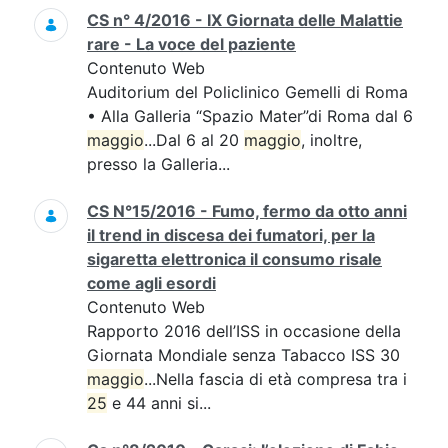
CS n° 4/2016 - IX Giornata delle Malattie
rare - La voce del paziente
Contenuto Web
Auditorium del Policlinico Gemelli di Roma
• Alla Galleria “Spazio Mater”di Roma dal 6
maggio
...Dal 6 al 20
maggio
, inoltre,
presso la Galleria...
CS N°15/2016 - Fumo, fermo da otto anni
il trend in discesa dei fumatori, per la
sigaretta elettronica il consumo risale
come agli esordi
Contenuto Web
Rapporto 2016 dell’ISS in occasione della
Giornata Mondiale senza Tabacco ISS 30
maggio
...Nella fascia di età compresa tra i
25
e 44 anni si...