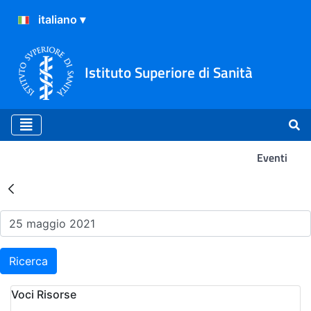
Istituto Superiore di Sanità
Eventi
Risultati della Ricerca - Ev
Ricerca
Voci Risorse