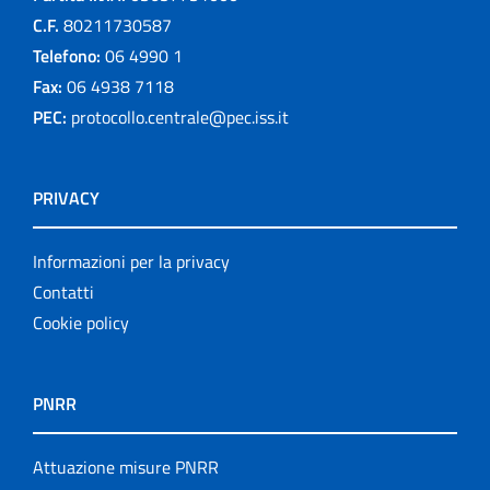
C.F.
80211730587
Telefono:
06 4990 1
Fax:
06 4938 7118
PEC:
protocollo.centrale@pec.iss.it
PRIVACY
Informazioni per la privacy
Contatti
Cookie policy
PNRR
Attuazione misure PNRR