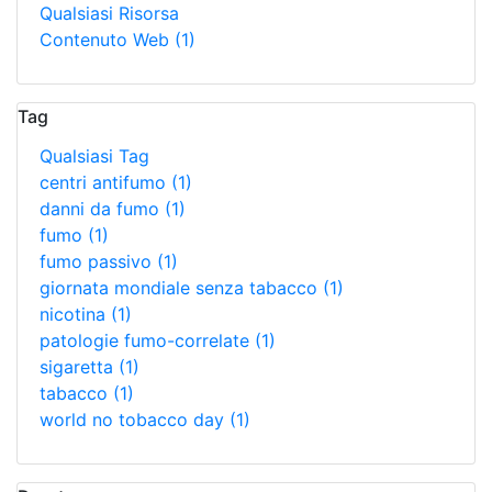
Qualsiasi Risorsa
Contenuto Web
(1)
Tag
Qualsiasi Tag
centri antifumo
(1)
danni da fumo
(1)
fumo
(1)
fumo passivo
(1)
giornata mondiale senza tabacco
(1)
nicotina
(1)
patologie fumo-correlate
(1)
sigaretta
(1)
tabacco
(1)
world no tobacco day
(1)