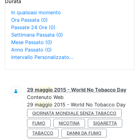
Durata
In qualsiasi momento
Ora Passata
(0)
Passate 24 Ore
(0)
Settimana Passata
(0)
Mese Passato
(0)
Anno Passato
(0)
Intervallo Personalizzato…
Ricerca
29
maggio
2015 - World No Tobacco Day
Contenuto Web
29
maggio
2015 - World No Tobacco Day
GIORNATA MONDIALE SENZA TABACCO
FUMO
NICOTINA
SIGARETTA
TABACCO
DANNI DA FUMO