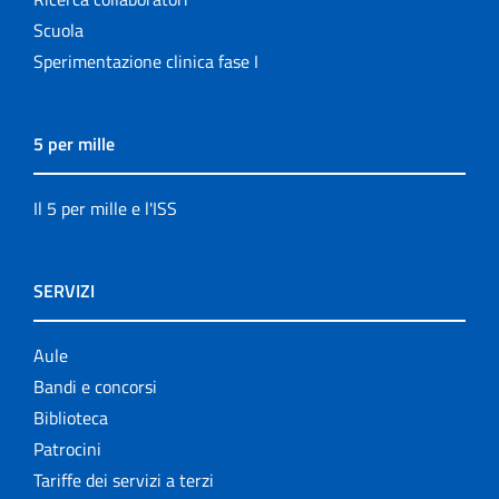
Scuola
Sperimentazione clinica fase I
5 per mille
Il 5 per mille e l'ISS
SERVIZI
Aule
Bandi e concorsi
Biblioteca
Patrocini
Tariffe dei servizi a terzi