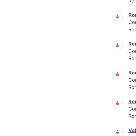
Ro
Ro
Co
Ro
Ro
Co
Ro
Ro
Co
Ro
Ro
Co
Ro
Vo