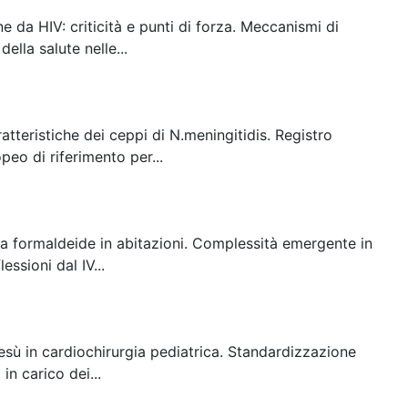
e da HIV: criticità e punti di forza. Meccanismi di
ella salute nelle...
atteristiche dei ceppi di N.meningitidis. Registro
eo di riferimento per...
e a formaldeide in abitazioni. Complessità emergente in
ssioni dal IV...
sù in cardiochirurgia pediatrica. Standardizzazione
in carico dei...