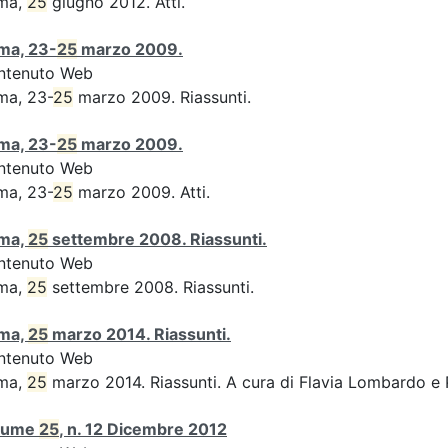
ma,
25
giugno 2012. Atti.
ma, 23-
25
marzo 2009.
ntenuto Web
ma, 23-
25
marzo 2009. Riassunti.
ma, 23-
25
marzo 2009.
ntenuto Web
ma, 23-
25
marzo 2009. Atti.
ma,
25
settembre 2008. Riassunti.
ntenuto Web
ma,
25
settembre 2008. Riassunti.
ma,
25
marzo 2014. Riassunti.
ntenuto Web
ma,
25
marzo 2014. Riassunti. A cura di Flavia Lombardo e 
lume
25
, n. 12 Dicembre 2012