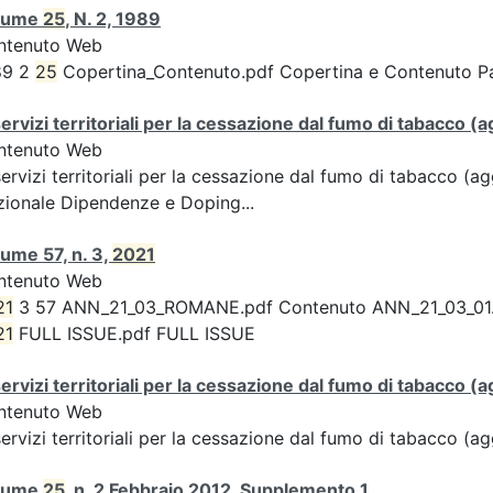
lume
25
, N. 2, 1989
ntenuto Web
89 2
25
Copertina_Contenuto.pdf Copertina e Contenuto 
servizi territoriali per la cessazione dal fumo di tabacco
ntenuto Web
servizi territoriali per la cessazione dal fumo di tabacco 
ionale Dipendenze e Doping...
ume 57, n. 3,
2021
ntenuto Web
21
3 57 ANN_21_03_ROMANE.pdf Contenuto ANN_21_03_01.pdf 
21
FULL ISSUE.pdf FULL ISSUE
servizi territoriali per la cessazione dal fumo di tabacco
ntenuto Web
servizi territoriali per la cessazione dal fumo di tabacco 
lume
25
, n. 2 Febbraio 2012, Supplemento 1