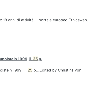
 18 anni di attività. Il portale europeo Ethicsweb.
unolstein 1999, ii,
25
p.
olstein 1999, ii,
25
p....Edited by Christina von