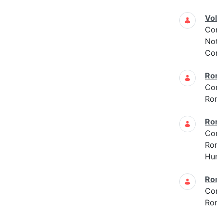
Vo
Co
Not
Con
Ro
Co
Ro
Ro
Co
Ro
Hun
Ro
Co
Ro