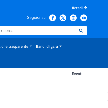
Accedi
Seguici su
ione trasparente
Bandi di gara
Eventi