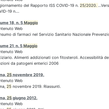
giornamento del Rapporto ISS COVID-19 n.
25/2020. 
...Ver
ID-19 n....
ume 18, n. 5
Maggio
ntenuto Web
sumo di farmaci nel Servizio Sanitario Nazionale Prevenzio
ume 21, n. 5
Maggio
ntenuto Web
iziario. Alimenti addizionati con fitosteroli. Accessibilità d
ezioni da patogeni enterici 2006
ma,
25
novembre 2019.
ntenuto Web
ma,
25
novembre 2019. Riassunti.
ma,
25
giugno 2012.
ntenuto Web