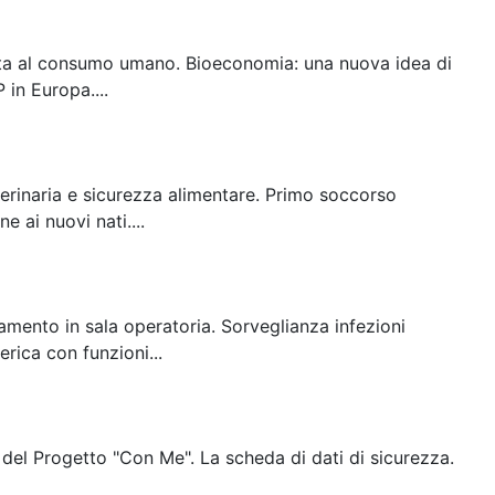
tinata al consumo umano. Bioeconomia: una nuova idea di
in Europa....
terinaria e sicurezza alimentare. Primo soccorso
e ai nuovi nati....
amento in sala operatoria. Sorveglianza infezioni
rica con funzioni...
 del Progetto "Con Me". La scheda di dati di sicurezza.