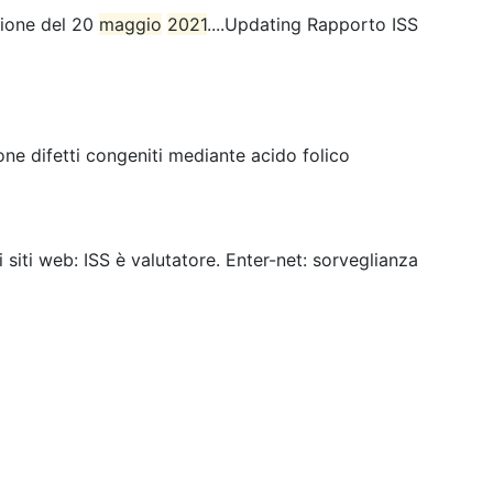
sione del 20
maggio
2021
....Updating Rapporto ISS
ne difetti congeniti mediante acido folico
ei siti web: ISS è valutatore. Enter-net: sorveglianza