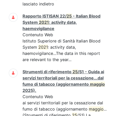
lasciato indietro
Rapporto ISTISAN 22/
25
- Italian Blood
System
2021
: activity data,
haemovigilance
Contenuto Web
Istituto Superiore di Sanità Italian Blood
System
2021
: activity data,
haemovigilance...The data in this report
are relevant to the year...
Strumenti di riferimento
25
/S1 - Guida ai
servizi territoriali per la cessazione...dal
fumo di tabacco (aggiornamento
maggio
2025).
Contenuto Web
ai servizi territoriali per la cessazione dal
fumo di tabacco (aggiornamento
maggio
...
(Strumenti di riferimento
25
/S1) La