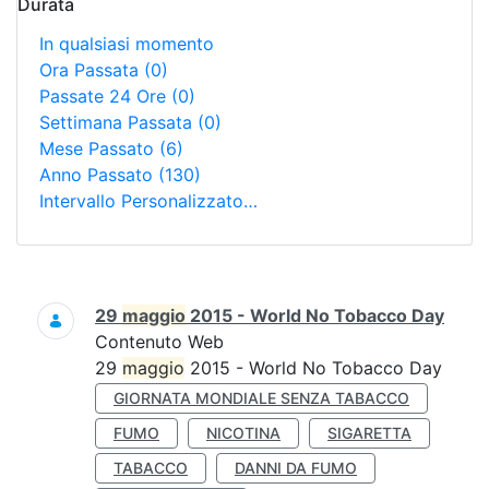
Durata
In qualsiasi momento
Ora Passata
(0)
Passate 24 Ore
(0)
Settimana Passata
(0)
Mese Passato
(6)
Anno Passato
(130)
Intervallo Personalizzato…
Ricerca
29
maggio
2015 - World No Tobacco Day
Contenuto Web
29
maggio
2015 - World No Tobacco Day
GIORNATA MONDIALE SENZA TABACCO
FUMO
NICOTINA
SIGARETTA
TABACCO
DANNI DA FUMO