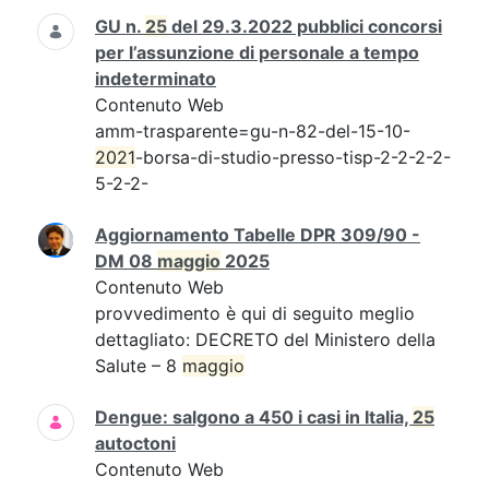
GU n.
25
del 29.3.2022 pubblici concorsi
per l’assunzione di personale a tempo
indeterminato
Contenuto Web
amm-trasparente=gu-n-82-del-15-10-
2021
-borsa-di-studio-presso-tisp-2-2-2-2-
5-2-2-
Aggiornamento Tabelle DPR 309/90 -
DM 08
maggio
2025
Contenuto Web
provvedimento è qui di seguito meglio
dettagliato: DECRETO del Ministero della
Salute – 8
maggio
Dengue: salgono a 450 i casi in Italia,
25
autoctoni
Contenuto Web