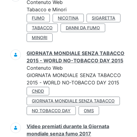
Contenuto Web
Tabacco e Minori
FUMO
NICOTINA
SIGARETTA
TABACCO
DANNI DA FUMO
MINORI
GIORNATA MONDIALE SENZA TABACCO
2015 - WORLD NO-TOBACCO DAY 2015
Contenuto Web
GIORNATA MONDIALE SENZA TABACCO
2015 - WORLD NO-TOBACCO DAY 2015
CNDD
GIORNATA MONDIALE SENZA TABACCO
NO TOBACCO DAY
OMS
Video premiati durante la Giornata
mondiale senza fumo 2017