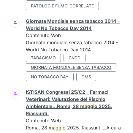
PATOLOGIE FUMO-CORRELATE
Giornata Mondiale senza tabacco 2014 -
World No Tobacco Day 2014
Contenuto Web
Giornata mondiale senza tabacco 2014 -
World No Tobacco Day 2014
TABAGISMO
CNDD
GIORNATA MONDIALE SENZA TABACCO
NO TOBACCO DAY
OMS
ISTISAN Congressi
25
/C2 - Farmaci
Veterinari: Valutazione del Rischio
Ambientale...Roma, 28
maggio
2025.
Riassunti.
Contenuto Web
Roma, 28
maggio
2025. Riassunti....A cura