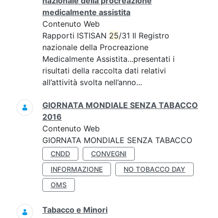
nazionale della procreazione
medicalmente assistita
Contenuto Web
Rapporti ISTISAN
25
/31 Il Registro
nazionale della Procreazione
Medicalmente Assistita...presentati i
risultati della raccolta dati relativi
all’attività svolta nell’anno...
GIORNATA MONDIALE SENZA TABACCO
2016
Contenuto Web
GIORNATA MONDIALE SENZA TABACCO
CNDD
CONVEGNI
INFORMAZIONE
NO TOBACCO DAY
OMS
Tabacco e Minori