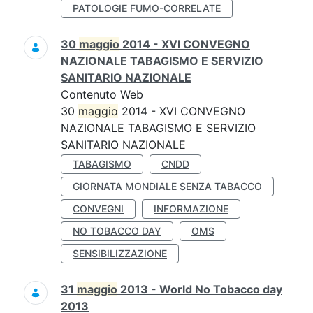
PATOLOGIE FUMO-CORRELATE
30
maggio
2014 - XVI CONVEGNO
NAZIONALE TABAGISMO E SERVIZIO
SANITARIO NAZIONALE
Contenuto Web
30
maggio
2014 - XVI CONVEGNO
NAZIONALE TABAGISMO E SERVIZIO
SANITARIO NAZIONALE
TABAGISMO
CNDD
GIORNATA MONDIALE SENZA TABACCO
CONVEGNI
INFORMAZIONE
NO TOBACCO DAY
OMS
SENSIBILIZZAZIONE
31
maggio
2013 - World No Tobacco day
2013