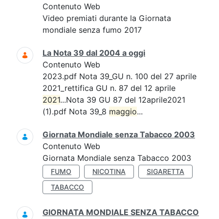
Contenuto Web
Video premiati durante la Giornata
mondiale senza fumo 2017
La Nota 39 dal 2004 a oggi
Contenuto Web
2023.pdf Nota 39_GU n. 100 del 27 aprile
2021_rettifica GU n. 87 del 12 aprile
2021
...Nota 39 GU 87 del 12aprile2021
(1).pdf Nota 39_8
maggio
...
Giornata Mondiale senza Tabacco 2003
Contenuto Web
Giornata Mondiale senza Tabacco 2003
FUMO
NICOTINA
SIGARETTA
TABACCO
GIORNATA MONDIALE SENZA TABACCO