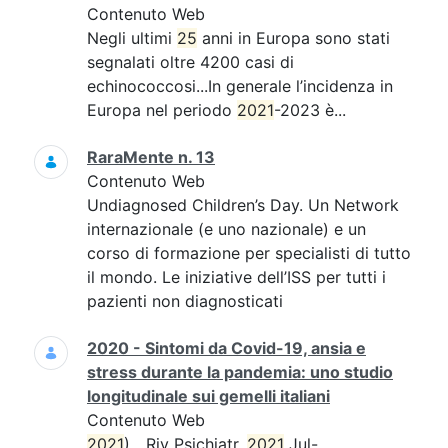
Contenuto Web
Negli ultimi
25
anni in Europa sono stati
segnalati oltre 4200 casi di
echinococcosi...In generale l’incidenza in
Europa nel periodo
2021
-2023 è...
RaraMente n. 13
Contenuto Web
Undiagnosed Children’s Day. Un Network
internazionale (e uno nazionale) e un
corso di formazione per specialisti di tutto
il mondo. Le iniziative dell’ISS per tutti i
pazienti non diagnosticati
2020 - Sintomi da Covid-19, ansia e
stress durante la pandemia: uno studio
longitudinale sui gemelli italiani
Contenuto Web
2021
)....Riv Psichiatr.
2021
Jul-