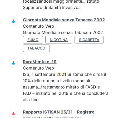
focalizzandosi maggiormente...Istituto
Superiore di Sanità Invasive...
Giornata Mondiale senza Tabacco 2002
Contenuto Web
Giornata Mondiale senza Tabacco 2002
FUMO
NICOTINA
SIGARETTA
TABACCO
RaraMente n. 19
Contenuto Web
ISS, 1 settembre
2021
Si stima che circa il
10% delle donne a livello mondiale
assuma...trattamento mirato di FASD e
FAD – iniziato nel 2019 e che si concluderà
alla fine...
Rapporto ISTISAN
25
/31 - Registro