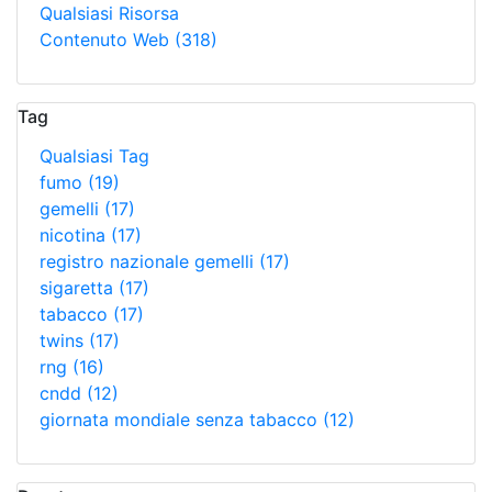
Qualsiasi Risorsa
Contenuto Web
(318)
Tag
Qualsiasi Tag
fumo
(19)
gemelli
(17)
nicotina
(17)
registro nazionale gemelli
(17)
sigaretta
(17)
tabacco
(17)
twins
(17)
rng
(16)
cndd
(12)
giornata mondiale senza tabacco
(12)