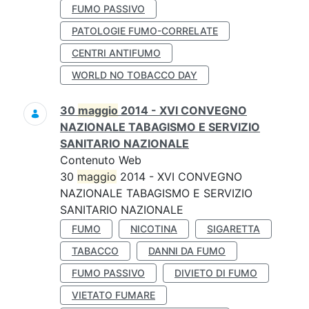
FUMO PASSIVO
PATOLOGIE FUMO-CORRELATE
CENTRI ANTIFUMO
WORLD NO TOBACCO DAY
30
maggio
2014 - XVI CONVEGNO
NAZIONALE TABAGISMO E SERVIZIO
SANITARIO NAZIONALE
Contenuto Web
30
maggio
2014 - XVI CONVEGNO
NAZIONALE TABAGISMO E SERVIZIO
SANITARIO NAZIONALE
FUMO
NICOTINA
SIGARETTA
TABACCO
DANNI DA FUMO
FUMO PASSIVO
DIVIETO DI FUMO
VIETATO FUMARE