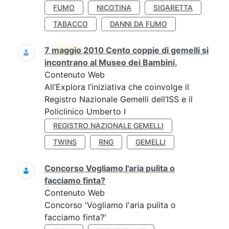
FUMO
NICOTINA
SIGARETTA
TABACCO
DANNI DA FUMO
7
maggio
2010 Cento coppie di gemelli si
incontrano al Museo dei Bambini,
Contenuto Web
All’Explora l’iniziativa che coinvolge il
Registro Nazionale Gemelli dell’ISS e il
Policlinico Umberto I
REGISTRO NAZIONALE GEMELLI
TWINS
RNG
GEMELLI
Concorso Vogliamo l'aria pulita o
facciamo finta?
Contenuto Web
Concorso 'Vogliamo l'aria pulita o
facciamo finta?'