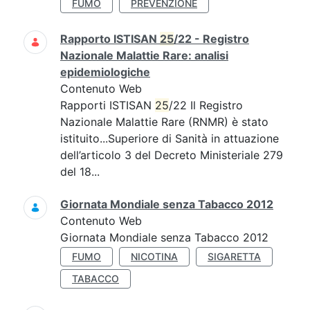
FUMO
PREVENZIONE
Rapporto ISTISAN
25
/22 - Registro
Nazionale Malattie Rare: analisi
epidemiologiche
Contenuto Web
Rapporti ISTISAN
25
/22 Il Registro
Nazionale Malattie Rare (RNMR) è stato
istituito...Superiore di Sanità in attuazione
dell’articolo 3 del Decreto Ministeriale 279
del 18...
Giornata Mondiale senza Tabacco 2012
Contenuto Web
Giornata Mondiale senza Tabacco 2012
FUMO
NICOTINA
SIGARETTA
TABACCO