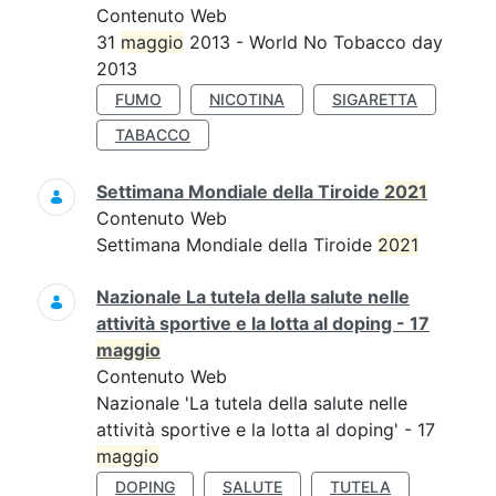
Contenuto Web
31
maggio
2013 - World No Tobacco day
2013
FUMO
NICOTINA
SIGARETTA
TABACCO
Settimana Mondiale della Tiroide
2021
Contenuto Web
Settimana Mondiale della Tiroide
2021
Nazionale La tutela della salute nelle
attività sportive e la lotta al doping - 17
maggio
Contenuto Web
Nazionale 'La tutela della salute nelle
attività sportive e la lotta al doping' - 17
maggio
DOPING
SALUTE
TUTELA