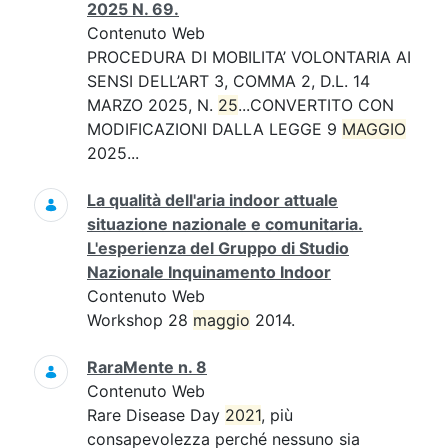
2025 N. 69.
Contenuto Web
PROCEDURA DI MOBILITA’ VOLONTARIA AI
SENSI DELL’ART 3, COMMA 2, D.L. 14
MARZO 2025, N.
25
...CONVERTITO CON
MODIFICAZIONI DALLA LEGGE 9
MAGGIO
2025...
La qualità dell'aria indoor attuale
situazione nazionale e comunitaria.
L'esperienza del Gruppo di Studio
Nazionale Inquinamento Indoor
Contenuto Web
Workshop 28
maggio
2014.
RaraMente n. 8
Contenuto Web
Rare Disease Day
2021
, più
consapevolezza perché nessuno sia