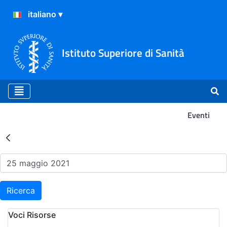
Istituto Superiore di Sanità
Eventi
Risultati della Ricerca - Ev
Ricerca
Voci Risorse