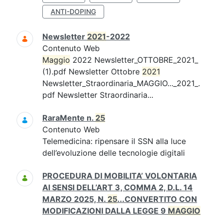
ANTI-DOPING
Newsletter
2021
-2022
Contenuto Web
Maggio
2022 Newsletter_OTTOBRE_2021_
(1).pdf Newsletter Ottobre
2021
Newsletter_Straordinaria_MAGGIO..._2021_.
pdf Newsletter Straordinaria...
RaraMente n.
25
Contenuto Web
Telemedicina: ripensare il SSN alla luce
dell’evoluzione delle tecnologie digitali
PROCEDURA DI MOBILITA’ VOLONTARIA
AI SENSI DELL’ART 3, COMMA 2, D.L. 14
MARZO 2025, N.
25
...CONVERTITO CON
MODIFICAZIONI DALLA LEGGE 9
MAGGIO