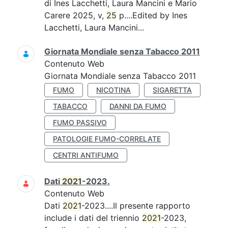
di Ines Lacchetti, Laura Mancini e Mario
Carere 2025, v,
25
p....Edited by Ines
Lacchetti, Laura Mancini...
Giornata Mondiale senza Tabacco 2011
Contenuto Web
Giornata Mondiale senza Tabacco 2011
FUMO
NICOTINA
SIGARETTA
TABACCO
DANNI DA FUMO
FUMO PASSIVO
PATOLOGIE FUMO-CORRELATE
CENTRI ANTIFUMO
Dati
2021
-2023.
Contenuto Web
Dati
2021
-2023....Il presente rapporto
include i dati del triennio
2021
-2023,