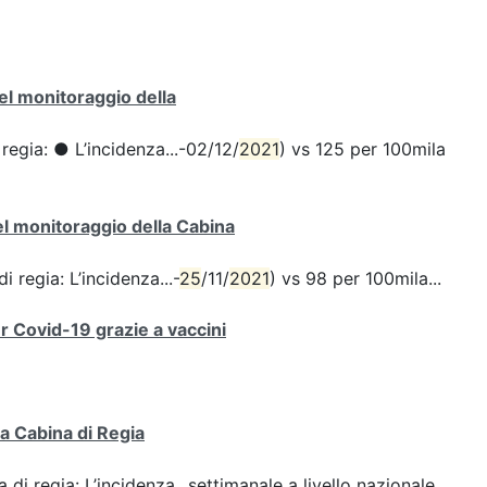
del monitoraggio della
 regia: ● L’incidenza...-02/12/
2021
) vs 125 per 100mila
del monitoraggio della Cabina
i regia: L’incidenza...-
25
/11/
2021
) vs 98 per 100mila...
er Covid-19 grazie a vaccini
la Cabina di Regia
 di regia: L’incidenza...settimanale a livello nazionale