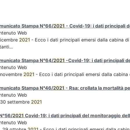
municato Stampa N°66/
2021
- Covid-19: i dati principali 
ntenuto Web
dicembre
2021
- Ecco i dati principali emersi dalla cabina di
tanti...
municato Stampa N°64/
2021
-Covid-19: i dati principali 
ntenuto Web
 novembre
2021
- Ecco i dati principali emersi dalla cabina d
municato Stampa N°46/
2021
- Rsa: crollata la mortalità p
ntenuto Web
 30 settembre
2021
N°56/
2021
Covid-19: i dati principali del monitoraggio del
ntenuto Web
, 29 ottobre
2021
- Ecco i dati principali emersi dalla cabina