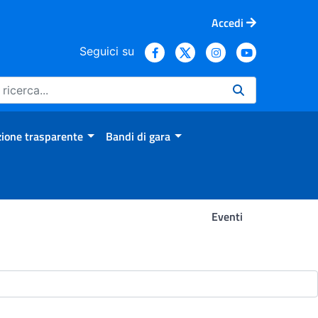
Accedi
Seguici su
ione trasparente
Bandi di gara
Eventi