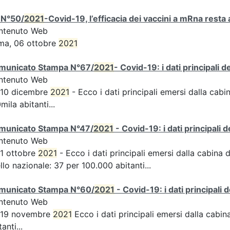
 N°50/
2021
-Covid-19, l’efficacia dei vaccini a mRna resta 
ntenuto Web
ma, 06 ottobre
2021
municato Stampa N°67/
2021
- Covid-19: i dati principali 
ntenuto Web
 10 dicembre
2021
- Ecco i dati principali emersi dalla cabin
mila abitanti...
municato Stampa N°47/
2021
- Covid-19: i dati principali 
ntenuto Web
 1 ottobre
2021
- Ecco i dati principali emersi dalla cabina d
ello nazionale: 37 per 100.000 abitanti...
municato Stampa N°60/
2021
- Covid-19: i dati principali 
ntenuto Web
s 19 novembre
2021
Ecco i dati principali emersi dalla cabina 
tanti...