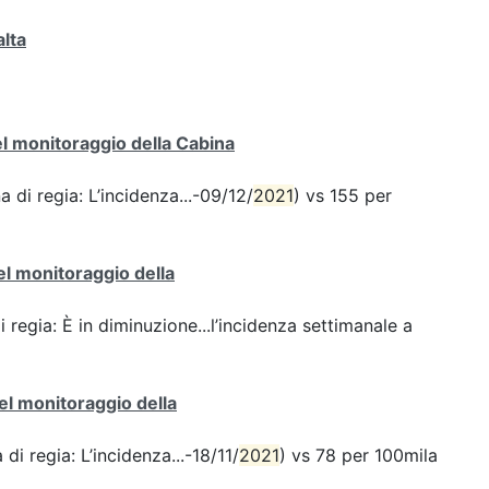
alta
del monitoraggio della Cabina
a di regia: L’incidenza...-09/12/
2021
) vs 155 per
del monitoraggio della
i regia: È in diminuzione...l’incidenza settimanale a
del monitoraggio della
di regia: L’incidenza...-18/11/
2021
) vs 78 per 100mila