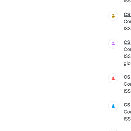
ISS
CS
Co
ISS
CS
Co
ISS
gio
CS
Co
ISS
CS
Co
ISS