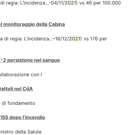
di regia: L’incidenza...-04/11/
2021
) vs 46 per 100.000
del monitoraggio della Cabina
a di regia: L’incidenza...–16/12/
2021
) vs 176 per
V-2 persistono nel sangue
ollaborazione con l
Dattoli nel CdA
ve di fondamento
l’ISS dopo l’incendio
inistro della Salute