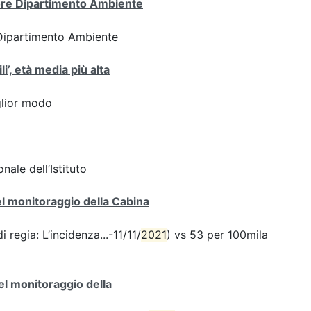
tore Dipartimento Ambiente
 Dipartimento Ambiente
i’, età media più alta
iglior modo
nale dell’Istituto
del monitoraggio della Cabina
 regia: L’incidenza...-11/11/
2021
) vs 53 per 100mila
del monitoraggio della