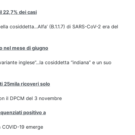
 il 22,7% dei casi
ella cosiddetta...Alfa’ (B.1.1.7) di SARS-CoV-2 era del
nto nel mese di giugno
variante inglese”...la cosiddetta “indiana” e un suo
ti 25mila ricoveri solo
con il DPCM del 3 novembre
equenziati positivo a
ta COVID-19 emerge