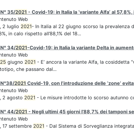
 N° 35/
2021
- Covid-19: in Italia la ‘variante Alfa’ al 57,8%,
ntenuto Web
, 2 luglio
2021
- In Italia al 22 giugno scorso la prevalenza d
8%, in calo rispetto all’88,1% del 18...
 N° 34/
2021
-Covid-19: in Italia la variante Delta in aume
ntenuto Web
25
giugno
2021
- E’ ancora la variante Alfa, la cosiddetta “
totipo, che passano dal...
 N°38/
2021
Covid-19, con l’introduzione delle ‘zone’ evita
ntenuto Web
, 2 agosto
2021
- Le misure introdotte lo scorso autunno 
 N° 44/
2021
- Negli ultimi 45 giorni l’88,7% dei tamponi s
ntenuto Web
, 17 settembre
2021
- Dal Sistema di Sorveglianza integra