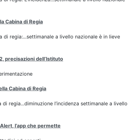
lla Cabina di Regia
 di regia:...settimanale a livello nazionale è in lieve
 precisazioni dell’Istituto
perimentazione
ella Cabina di Regia
 di regia...diminuzione l’incidenza settimanale a livello
oAlert, l’app che permette