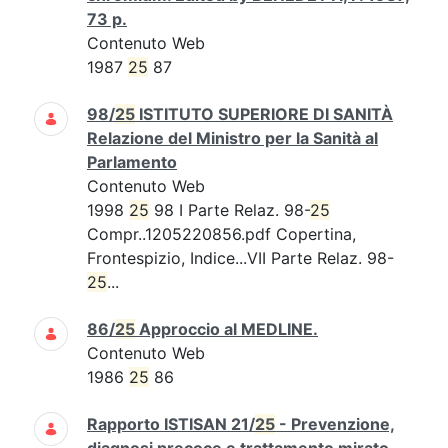
73 p.
Contenuto Web
1987
25
87
98/
25
ISTITUTO SUPERIORE DI SANITÀ
Relazione del Ministro per la Sanità al
Parlamento
Contenuto Web
1998
25
98 I Parte Relaz. 98-
25
Compr..1205220856.pdf Copertina,
Frontespizio, Indice...VII Parte Relaz. 98-
25
...
86/
25
Approccio al MEDLINE.
Contenuto Web
1986
25
86
Rapporto ISTISAN 21/
25
- Prevenzione,