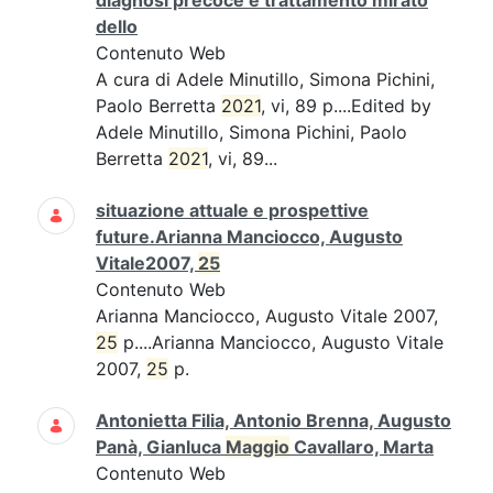
diagnosi precoce e trattamento mirato
dello
Contenuto Web
A cura di Adele Minutillo, Simona Pichini,
Paolo Berretta
2021
, vi, 89 p....Edited by
Adele Minutillo, Simona Pichini, Paolo
Berretta
2021
, vi, 89...
situazione attuale e prospettive
future.Arianna Manciocco, Augusto
Vitale2007,
25
Contenuto Web
Arianna Manciocco, Augusto Vitale 2007,
25
p....Arianna Manciocco, Augusto Vitale
2007,
25
p.
Antonietta Filia, Antonio Brenna, Augusto
Panà, Gianluca
Maggio
Cavallaro, Marta
Contenuto Web