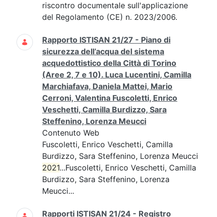
riscontro documentale sull'applicazione
del Regolamento (CE) n. 2023/2006.
Rapporto ISTISAN 21/27 - Piano di
sicurezza dell’acqua del sistema
acquedottistico della Città di Torino
(Aree 2, 7 e 10). Luca Lucentini, Camilla
Marchiafava, Daniela Mattei, Mario
Cerroni, Valentina Fuscoletti, Enrico
Veschetti, Camilla Burdizzo, Sara
Steffenino, Lorenza Meucci
Contenuto Web
Fuscoletti, Enrico Veschetti, Camilla
Burdizzo, Sara Steffenino, Lorenza Meucci
2021
...Fuscoletti, Enrico Veschetti, Camilla
Burdizzo, Sara Steffenino, Lorenza
Meucci...
Rapporti ISTISAN 21/24 - Registro