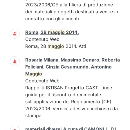
2023/2006/CE alla filiera di produzione
dei materiali e oggetti destinati a venire in
contatto con gli alimenti.
Roma, 28
maggio
2014.
Contenuto Web
Roma, 28
maggio
2014. Atti
Rosaria Milana, Massimo Denaro, Roberta
Feliciani, Cinzia Gesumundo, Antonino
Maggio
Contenuto Web
Rapporti ISTISAN.Progetto CAST. Linee
guida per il riscontro documentale
sull'applicazione del Regolamento (CE)
2023/2006. Vernici, adesivi e inchiostri da
stampa.
materiali diversi.A cura di CAMONI, I., DI