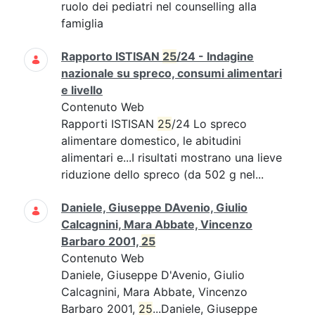
ruolo dei pediatri nel counselling alla
famiglia
Rapporto ISTISAN
25
/24 - Indagine
nazionale su spreco, consumi alimentari
e livello
Contenuto Web
Rapporti ISTISAN
25
/24 Lo spreco
alimentare domestico, le abitudini
alimentari e...I risultati mostrano una lieve
riduzione dello spreco (da 502 g nel...
Daniele, Giuseppe DAvenio, Giulio
Calcagnini, Mara Abbate, Vincenzo
Barbaro 2001,
25
Contenuto Web
Daniele, Giuseppe D'Avenio, Giulio
Calcagnini, Mara Abbate, Vincenzo
Barbaro 2001,
25
...Daniele, Giuseppe