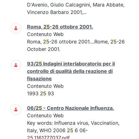
D'Avenio, Giulio Calcagnini, Mara Abbate,
Vincenzo Barbaro 2001,...
Roma,
25
-26 ottobre 2001.
Contenuto Web
Roma,
25
-26 ottobre 2001....Rome,
25
-26
October 2001.
93/
25
Indagini interlaboratorio per il
controllo di qualità della reazione di
fissazione
Contenuto Web
1993
25
93
06/
25
- Centro Nazionale Influenza.
Contenuto Web
Key words: Influenza virus, Vaccination,
Italy, WHO 2006
25
6 06-
25.1161777037.pdf