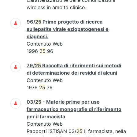
Caratterizzazione delle comunicazioni
wireless in ambito clinico.
96/
25
Primo progetto di ricerca
sullepatite virale eziopatogenesi e
diagnosi.
Contenuto Web
1996
25
96
79/
25
Raccolta di riferimenti sui metodi
di determinazione dei residui di alcuni
Contenuto Web
1979
25
79
03/
25
- Materie prime per uso
farmaceutico monografie di riferimento
per il farmacista
Contenuto Web
Rapporti ISTISAN 03/
25
Il farmacista, nella