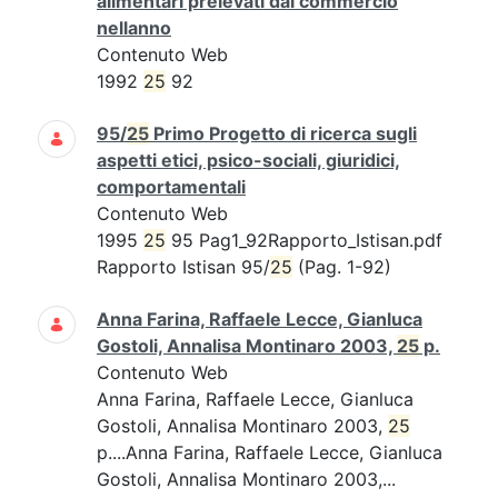
alimentari prelevati dal commercio
nellanno
Contenuto Web
1992
25
92
95/
25
Primo Progetto di ricerca sugli
aspetti etici, psico-sociali, giuridici,
comportamentali
Contenuto Web
1995
25
95 Pag1_92Rapporto_Istisan.pdf
Rapporto Istisan 95/
25
(Pag. 1-92)
Anna Farina, Raffaele Lecce, Gianluca
Gostoli, Annalisa Montinaro 2003,
25
p.
Contenuto Web
Anna Farina, Raffaele Lecce, Gianluca
Gostoli, Annalisa Montinaro 2003,
25
p....Anna Farina, Raffaele Lecce, Gianluca
Gostoli, Annalisa Montinaro 2003,...