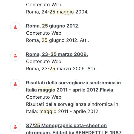
Contenuto Web
Roma, 24-
25
maggio
2004.
Roma,
25
giugno 2012.
Contenuto Web
Roma,
25
giugno 2012. Atti.
Roma, 23-
25
marzo 2009.
Contenuto Web
Roma, 23-
25
marzo 2009. Atti.
Risultati della sorveglianza sindromica in
Italia
maggio
2011 - aprile 2012.Flavia
Contenuto Web
Risultati della sorveglianza sindromica in
Italia:
maggio
2011 - aprile 2012.
87/
25
Monographic data-sheet on
chromium. Edited by BENEDETTI, F. 1987,