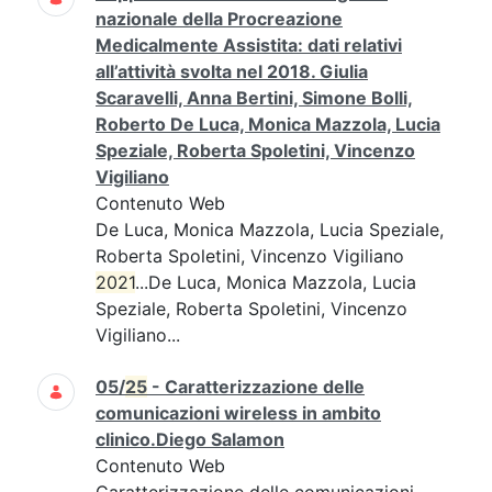
nazionale della Procreazione
Medicalmente Assistita: dati relativi
all’attività svolta nel 2018. Giulia
Scaravelli, Anna Bertini, Simone Bolli,
Roberto De Luca, Monica Mazzola, Lucia
Speziale, Roberta Spoletini, Vincenzo
Vigiliano
Contenuto Web
De Luca, Monica Mazzola, Lucia Speziale,
Roberta Spoletini, Vincenzo Vigiliano
2021
...De Luca, Monica Mazzola, Lucia
Speziale, Roberta Spoletini, Vincenzo
Vigiliano...
05/
25
- Caratterizzazione delle
comunicazioni wireless in ambito
clinico.Diego Salamon
Contenuto Web