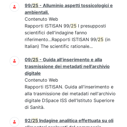
99/
25
- Alluminio aspetti tossicologici e
ambientali.
Contenuto Web
Rapporti ISTISAN 99/
25
I presupposti
scientifici dell'indagine fanno
riferimento...Rapporti ISTISAN 99/
25
(in
Italian) The scientific rationale...
09/
25
- Guida all’inserimento e alla
trasmissione dei metadati nell’archivio
digitale
Contenuto Web
Rapporti ISTISAN. Guida all'inserimento e
alla trasmissione dei metadati nell'archivio
digitale DSpace ISS dell'Istituto Superiore
di Sanità.
92/
25
Indagine analitica effettuata su oli