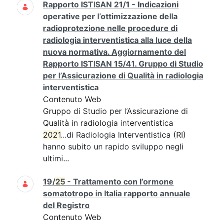
Rapporto ISTISAN 21/1 - Indicazioni
operative per l’ottimizzazione della
radioprotezione nelle procedure di
radiologia interventistica alla luce della
nuova normativa. Aggiornamento del
Rapporto ISTISAN 15/41. Gruppo di Studio
per l’Assicurazione di Qualità in radiologia
interventistica
Contenuto Web
Gruppo di Studio per l’Assicurazione di
Qualità in radiologia interventistica
2021
...di Radiologia Interventistica (RI)
hanno subito un rapido sviluppo negli
ultimi...
19/
25
- Trattamento con l’ormone
somatotropo in Italia rapporto annuale
del Registro
Contenuto Web