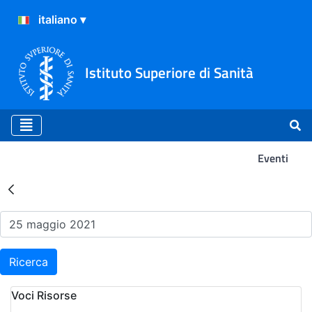
Istituto Superiore di Sanità
Eventi
Risultati della Ricerca - Ev
Ricerca
Voci Risorse