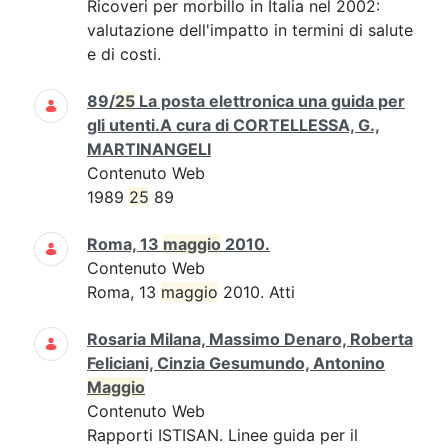
Ricoveri per morbillo in Italia nel 2002:
valutazione dell'impatto in termini di salute
e di costi.
89/
25
La posta elettronica una guida per
gli utenti.A cura di CORTELLESSA, G.,
MARTINANGELI
Contenuto Web
1989
25
89
Roma, 13
maggio
2010.
Contenuto Web
Roma, 13
maggio
2010. Atti
Rosaria Milana, Massimo Denaro, Roberta
Feliciani, Cinzia Gesumundo, Antonino
Maggio
Contenuto Web
Rapporti ISTISAN. Linee guida per il