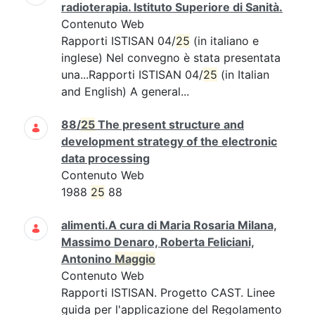
radioterapia. Istituto Superiore di Sanità.
Contenuto Web
Rapporti ISTISAN 04/
25
(in italiano e
inglese) Nel convegno è stata presentata
una...Rapporti ISTISAN 04/
25
(in Italian
and English) A general...
88/
25
The present structure and
development strategy of the electronic
data processing
Contenuto Web
1988
25
88
alimenti.A cura di Maria Rosaria Milana,
Massimo Denaro, Roberta Feliciani,
Antonino
Maggio
Contenuto Web
Rapporti ISTISAN. Progetto CAST. Linee
guida per l'applicazione del Regolamento