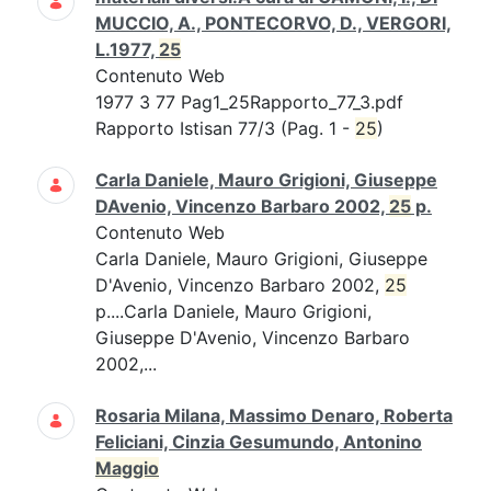
MUCCIO, A., PONTECORVO, D., VERGORI,
L.1977,
25
Contenuto Web
1977 3 77 Pag1_25Rapporto_77_3.pdf
Rapporto Istisan 77/3 (Pag. 1 -
25
)
Carla Daniele, Mauro Grigioni, Giuseppe
DAvenio, Vincenzo Barbaro 2002,
25
p.
Contenuto Web
Carla Daniele, Mauro Grigioni, Giuseppe
D'Avenio, Vincenzo Barbaro 2002,
25
p....Carla Daniele, Mauro Grigioni,
Giuseppe D'Avenio, Vincenzo Barbaro
2002,...
Rosaria Milana, Massimo Denaro, Roberta
Feliciani, Cinzia Gesumundo, Antonino
Maggio