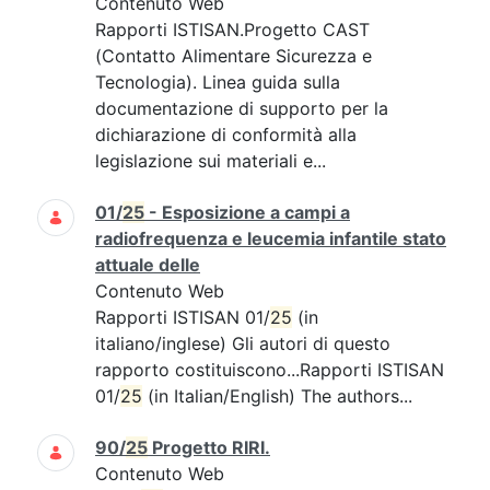
Contenuto Web
Rapporti ISTISAN.Progetto CAST
(Contatto Alimentare Sicurezza e
Tecnologia). Linea guida sulla
documentazione di supporto per la
dichiarazione di conformità alla
legislazione sui materiali e...
01/
25
- Esposizione a campi a
radiofrequenza e leucemia infantile stato
attuale delle
Contenuto Web
Rapporti ISTISAN 01/
25
(in
italiano/inglese) Gli autori di questo
rapporto costituiscono...Rapporti ISTISAN
01/
25
(in Italian/English) The authors...
90/
25
Progetto RIRI.
Contenuto Web