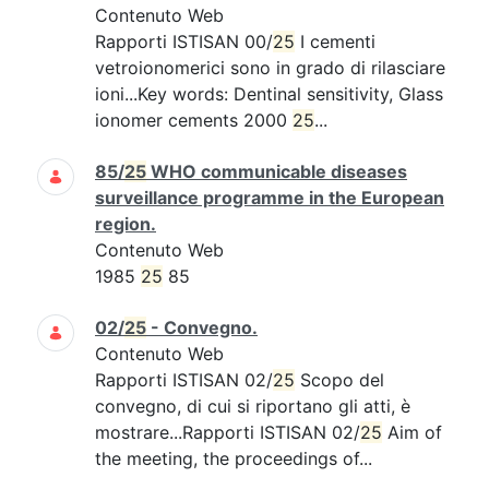
Contenuto Web
Rapporti ISTISAN 00/
25
I cementi
vetroionomerici sono in grado di rilasciare
ioni...Key words: Dentinal sensitivity, Glass
ionomer cements 2000
25
...
85/
25
WHO communicable diseases
surveillance programme in the European
region.
Contenuto Web
1985
25
85
02/
25
- Convegno.
Contenuto Web
Rapporti ISTISAN 02/
25
Scopo del
convegno, di cui si riportano gli atti, è
mostrare...Rapporti ISTISAN 02/
25
Aim of
the meeting, the proceedings of...