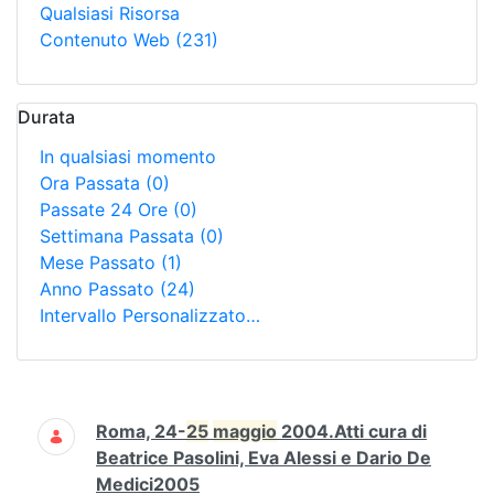
Qualsiasi Risorsa
Contenuto Web
(231)
Durata
In qualsiasi momento
Ora Passata
(0)
Passate 24 Ore
(0)
Settimana Passata
(0)
Mese Passato
(1)
Anno Passato
(24)
Intervallo Personalizzato…
Ricerca
Roma, 24-
25
maggio
2004.Atti cura di
Beatrice Pasolini, Eva Alessi e Dario De
Medici2005