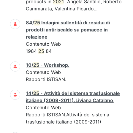
products in
2021
...Angela Santilio, Roberto
Cammarata, Valentina Picardo...
84/
25
Indagini sullentità di residui di
prodotti antiriscaldo su pomacee in
relazione
Contenuto Web
1984
25
84
10/
25
- Workshop.
Contenuto Web
Rapporti ISTISAN.
14/
25
- Attività del sistema trasfusionale
italiano (2009-2011).Liviana Catalano,
Contenuto Web
Rapporti ISTISAN.Attività del sistema
trasfusionale italiano (2009-2011)