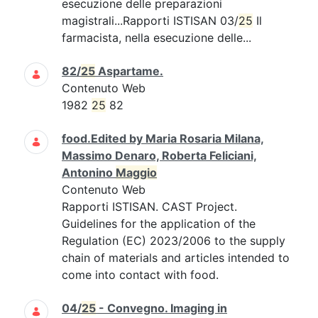
esecuzione delle preparazioni
magistrali...Rapporti ISTISAN 03/
25
Il
farmacista, nella esecuzione delle...
82/
25
Aspartame.
Contenuto Web
1982
25
82
food.Edited by Maria Rosaria Milana,
Massimo Denaro, Roberta Feliciani,
Antonino
Maggio
Contenuto Web
Rapporti ISTISAN. CAST Project.
Guidelines for the application of the
Regulation (EC) 2023/2006 to the supply
chain of materials and articles intended to
come into contact with food.
04/
25
- Convegno. Imaging in