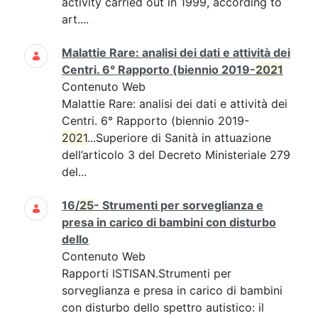
activity carried out in 1999, according to
art....
Malattie Rare: analisi dei dati e attività dei
Centri. 6° Rapporto (biennio 2019-
2021
Contenuto Web
Malattie Rare: analisi dei dati e attività dei
Centri. 6° Rapporto (biennio 2019-
2021
...Superiore di Sanità in attuazione
dell’articolo 3 del Decreto Ministeriale 279
del...
16/
25
- Strumenti per sorveglianza e
presa in carico di bambini con disturbo
dello
Contenuto Web
Rapporti ISTISAN.Strumenti per
sorveglianza e presa in carico di bambini
con disturbo dello spettro autistico: il