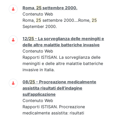
Roma,
25
settembre 2000.
Contenuto Web
Roma,
25
settembre 2000....Rome,
25
September 2000.
12/
25
- La sorveglianza delle meningiti e
delle altre malattie batteriche invasive
Contenuto Web
Rapporti ISTISAN. La sorveglianza delle
meningiti e delle altre malattie batteriche
invasive in Italia.
08/
25
- Procreazione medicalmente
assistita risultati dell’indagine
sull’applicazione
Contenuto Web
Rapporti ISTISAN. Procreazione
medicalmente assistita: risultati