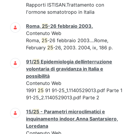
Rapporti ISTISAN.Trattamento con
l'ormone somatotropo in Italia
Roma,
25
-26 febbraio 2003.
Contenuto Web
Roma,
25
-26 febbraio 2003....Rome,
February
25
-26, 2003. 2004, ix, 186 p.
91/
25
Epidemiologia dellinterruzione
volontaria di gravidanza in Italia e
possibilità
Contenuto Web
1991
25
91 91-25_1.1140529013.pdf Parte 1
91-25_2.1140529013.pdf Parte 2
15/
25
- Parametri microclimatici e
inquinamento indoor.Anna Santarsiero,
Loredana
Contenuto Web