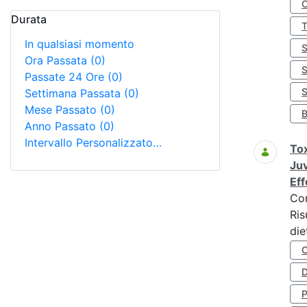
Durata
In qualsiasi momento
Ora Passata
(0)
Passate 24 Ore
(0)
S
Settimana Passata
(0)
Mese Passato
(0)
Anno Passato
(0)
Intervallo Personalizzato…
Tox
Juv
Eff
Co
Ris
die
D