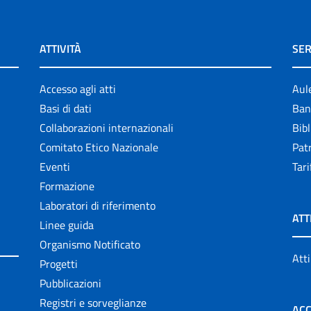
ATTIVITÀ
SER
Accesso agli atti
Aul
Basi di dati
Ban
Collaborazioni internazionali
Bibl
Comitato Etico Nazionale
Patr
Eventi
Tari
Formazione
Laboratori di riferimento
ATT
Linee guida
Organismo Notificato
Atti
Progetti
Pubblicazioni
Registri e sorveglianze
ACC