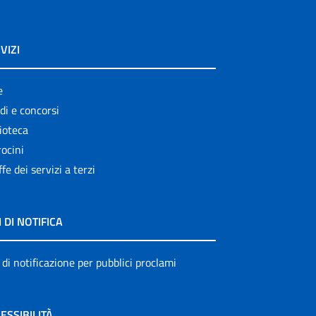
VIZI
e
di e concorsi
ioteca
ocini
ffe dei servizi a terzi
I DI NOTIFICA
 di notificazione per pubblici proclami
ESSIBILITÀ