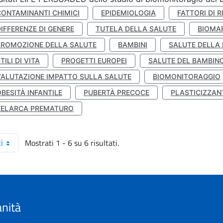
CONTAMINANTI CHIMICI
EPIDEMIOLOGIA
FATTORI DI R
IFFERENZE DI GENERE
TUTELA DELLA SALUTE
BIOMA
PROMOZIONE DELLA SALUTE
BAMBINI
SALUTE DELLA
TILI DI VITA
PROGETTI EUROPEI
SALUTE DEL BAMBIN
VALUTAZIONE IMPATTO SULLA SALUTE
BIOMONITORAGGIO
BESITÀ INFANTILE
PUBERTÀ PRECOCE
PLASTICIZZAN
TELARCA PREMATURO
Mostrati 1 - 6 su 6 risultati.
i
anità