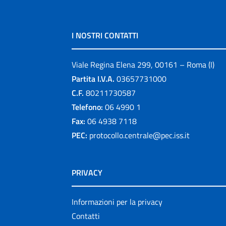
I NOSTRI CONTATTI
Viale Regina Elena 299, 00161 – Roma (I)
Partita I.V.A.
03657731000
C.F.
80211730587
Telefono:
06 4990 1
Fax:
06 4938 7118
PEC:
protocollo.centrale@pec.iss.it
PRIVACY
Informazioni per la privacy
Contatti