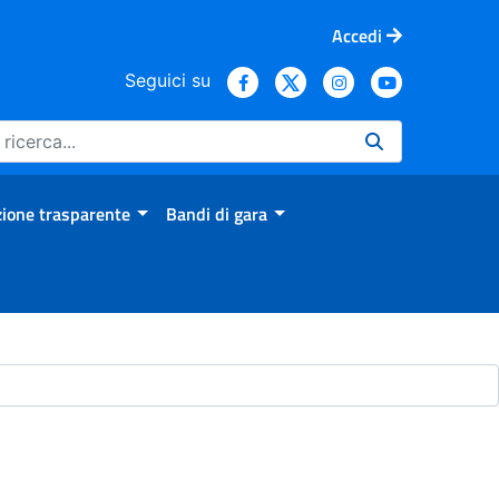
Accedi
Seguici su
ione trasparente
Bandi di gara