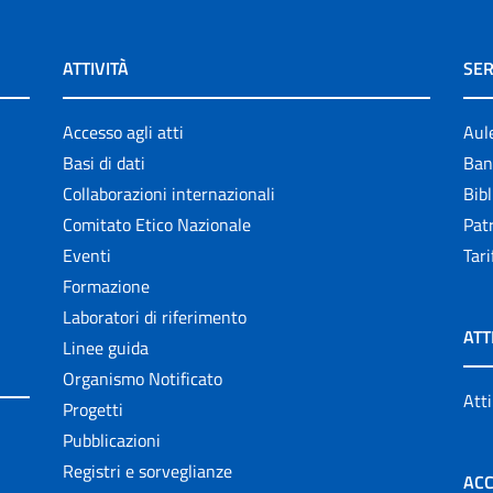
ATTIVITÀ
SER
Accesso agli atti
Aul
Basi di dati
Ban
Collaborazioni internazionali
Bibl
Comitato Etico Nazionale
Patr
Eventi
Tari
Formazione
Laboratori di riferimento
ATT
Linee guida
Organismo Notificato
Atti
Progetti
Pubblicazioni
Registri e sorveglianze
ACC