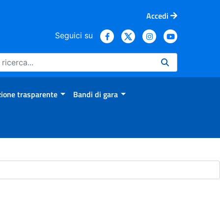
Accedi
Seguici su
ione trasparente
Bandi di gara