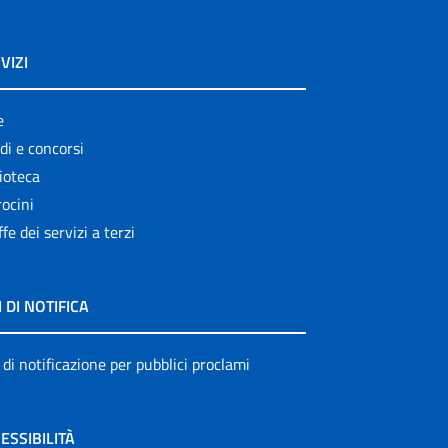
VIZI
e
di e concorsi
ioteca
ocini
ffe dei servizi a terzi
I DI NOTIFICA
 di notificazione per pubblici proclami
ESSIBILITÀ