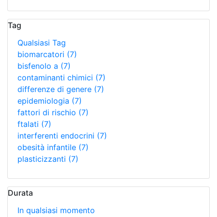
Tag
Qualsiasi Tag
biomarcatori
(7)
bisfenolo a
(7)
contaminanti chimici
(7)
differenze di genere
(7)
epidemiologia
(7)
fattori di rischio
(7)
ftalati
(7)
interferenti endocrini
(7)
obesità infantile
(7)
plasticizzanti
(7)
Durata
In qualsiasi momento