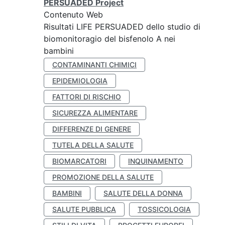
PERSUADED Project
Contenuto Web
Risultati LIFE PERSUADED dello studio di
biomonitoragio del bisfenolo A nei
bambini
CONTAMINANTI CHIMICI
EPIDEMIOLOGIA
FATTORI DI RISCHIO
SICUREZZA ALIMENTARE
DIFFERENZE DI GENERE
TUTELA DELLA SALUTE
BIOMARCATORI
INQUINAMENTO
PROMOZIONE DELLA SALUTE
BAMBINI
SALUTE DELLA DONNA
SALUTE PUBBLICA
TOSSICOLOGIA