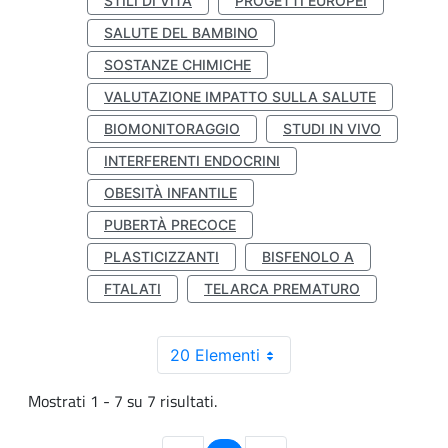
STILI DI VITA
PROGETTI EUROPEI
SALUTE DEL BAMBINO
SOSTANZE CHIMICHE
VALUTAZIONE IMPATTO SULLA SALUTE
BIOMONITORAGGIO
STUDI IN VIVO
INTERFERENTI ENDOCRINI
OBESITÀ INFANTILE
PUBERTÀ PRECOCE
PLASTICIZZANTI
BISFENOLO A
FTALATI
TELARCA PREMATURO
20 Elementi
Mostrati 1 - 7 su 7 risultati.