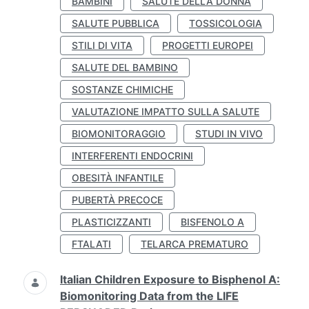
BAMBINI
SALUTE DELLA DONNA
SALUTE PUBBLICA
TOSSICOLOGIA
STILI DI VITA
PROGETTI EUROPEI
SALUTE DEL BAMBINO
SOSTANZE CHIMICHE
VALUTAZIONE IMPATTO SULLA SALUTE
BIOMONITORAGGIO
STUDI IN VIVO
INTERFERENTI ENDOCRINI
OBESITÀ INFANTILE
PUBERTÀ PRECOCE
PLASTICIZZANTI
BISFENOLO A
FTALATI
TELARCA PREMATURO
Italian Children Exposure to Bisphenol A:
Biomonitoring Data from the LIFE