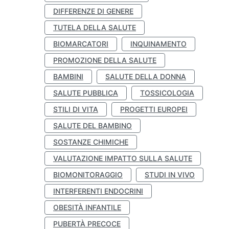
DIFFERENZE DI GENERE
TUTELA DELLA SALUTE
BIOMARCATORI
INQUINAMENTO
PROMOZIONE DELLA SALUTE
BAMBINI
SALUTE DELLA DONNA
SALUTE PUBBLICA
TOSSICOLOGIA
STILI DI VITA
PROGETTI EUROPEI
SALUTE DEL BAMBINO
SOSTANZE CHIMICHE
VALUTAZIONE IMPATTO SULLA SALUTE
BIOMONITORAGGIO
STUDI IN VIVO
INTERFERENTI ENDOCRINI
OBESITÀ INFANTILE
PUBERTÀ PRECOCE