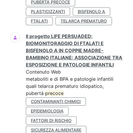
PUBERTÀ PRECOCE
PLASTICIZZANTI
BISFENOLO A
FTALATI
TELARCA PREMATURO
Il progetto LIFE PERSUADED:
BIOMONITORAGGIO DI FTALATI E
BISFENOLO A IN COPPIE MADRE-
BAMBINO ITALIANE: ASSOCIAZIONE TRA
ESPOSIZIONE E PATOLOGIE INFANTILI
Contenuto Web
metaboliti e di BPA e patologie infantili
quali telarca prematuro idiopatico,
pubertà
precoce
CONTAMINANTI CHIMICI
EPIDEMIOLOGIA
FATTORI DI RISCHIO
SICUREZZA ALIMENTARE