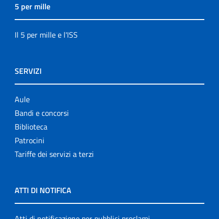
5 per mille
Il 5 per mille e l'ISS
SERVIZI
Aule
Bandi e concorsi
Biblioteca
Patrocini
Tariffe dei servizi a terzi
ATTI DI NOTIFICA
Atti di notificazione per pubblici proclami