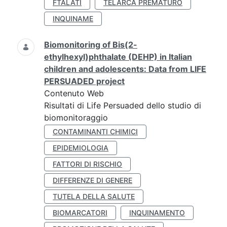
FTALATI
TELARCA PREMATURO
INQUINAME
Biomonitoring of Bis(2-
ethylhexyl)phthalate (DEHP) in Italian
children and adolescents: Data from LIFE
PERSUADED project
Contenuto Web
Risultati di Life Persuaded dello studio di
biomonitoraggio
CONTAMINANTI CHIMICI
EPIDEMIOLOGIA
FATTORI DI RISCHIO
DIFFERENZE DI GENERE
TUTELA DELLA SALUTE
BIOMARCATORI
INQUINAMENTO