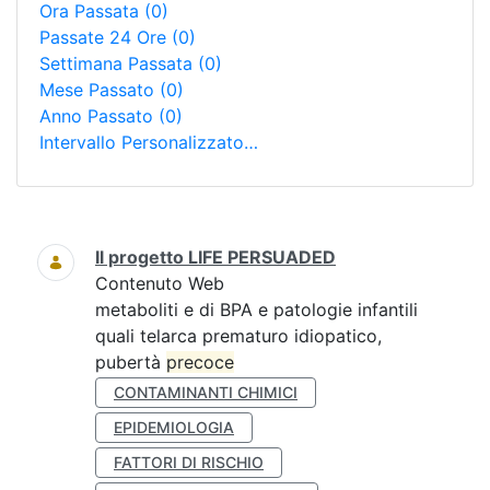
Ora Passata
(0)
Passate 24 Ore
(0)
Settimana Passata
(0)
Mese Passato
(0)
Anno Passato
(0)
Intervallo Personalizzato…
Ricerca
Il progetto LIFE PERSUADED
Contenuto Web
metaboliti e di BPA e patologie infantili
quali telarca prematuro idiopatico,
pubertà
precoce
CONTAMINANTI CHIMICI
EPIDEMIOLOGIA
FATTORI DI RISCHIO