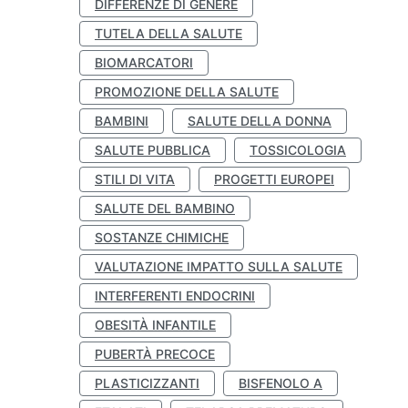
DIFFERENZE DI GENERE
TUTELA DELLA SALUTE
BIOMARCATORI
PROMOZIONE DELLA SALUTE
BAMBINI
SALUTE DELLA DONNA
SALUTE PUBBLICA
TOSSICOLOGIA
STILI DI VITA
PROGETTI EUROPEI
SALUTE DEL BAMBINO
SOSTANZE CHIMICHE
VALUTAZIONE IMPATTO SULLA SALUTE
INTERFERENTI ENDOCRINI
OBESITÀ INFANTILE
PUBERTÀ PRECOCE
PLASTICIZZANTI
BISFENOLO A