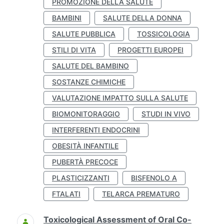
PROMOZIONE DELLA SALUTE
BAMBINI
SALUTE DELLA DONNA
SALUTE PUBBLICA
TOSSICOLOGIA
STILI DI VITA
PROGETTI EUROPEI
SALUTE DEL BAMBINO
SOSTANZE CHIMICHE
VALUTAZIONE IMPATTO SULLA SALUTE
BIOMONITORAGGIO
STUDI IN VIVO
INTERFERENTI ENDOCRINI
OBESITÀ INFANTILE
PUBERTÀ PRECOCE
PLASTICIZZANTI
BISFENOLO A
FTALATI
TELARCA PREMATURO
Toxicological Assessment of Oral Co-