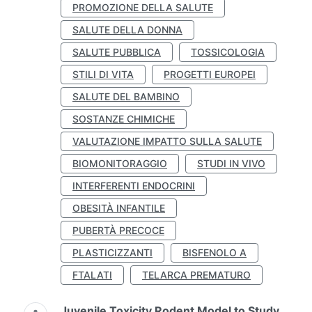
PROMOZIONE DELLA SALUTE
SALUTE DELLA DONNA
SALUTE PUBBLICA
TOSSICOLOGIA
STILI DI VITA
PROGETTI EUROPEI
SALUTE DEL BAMBINO
SOSTANZE CHIMICHE
VALUTAZIONE IMPATTO SULLA SALUTE
BIOMONITORAGGIO
STUDI IN VIVO
INTERFERENTI ENDOCRINI
OBESITÀ INFANTILE
PUBERTÀ PRECOCE
PLASTICIZZANTI
BISFENOLO A
FTALATI
TELARCA PREMATURO
Juvenile Toxicity Rodent Model to Study