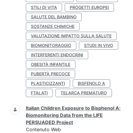
STILI DI VITA
PROGETTI EUROPEI
SALUTE DEL BAMBINO
SOSTANZE CHIMICHE
VALUTAZIONE IMPATTO SULLA SALUTE
BIOMONITORAGGIO
STUDI IN VIVO
INTERFERENTI ENDOCRINI
OBESITÀ INFANTILE
PUBERTÀ PRECOCE
PLASTICIZZANTI
BISFENOLO A
FTALATI
TELARCA PREMATURO
Italian Children Exposure to Bisphenol A:
Biomonitoring Data from the LIFE
PERSUADED Project
Contenuto Web