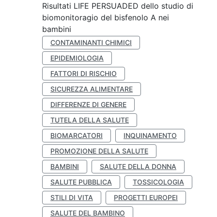
Risultati LIFE PERSUADED dello studio di
biomonitoragio del bisfenolo A nei
bambini
CONTAMINANTI CHIMICI
EPIDEMIOLOGIA
FATTORI DI RISCHIO
SICUREZZA ALIMENTARE
DIFFERENZE DI GENERE
TUTELA DELLA SALUTE
BIOMARCATORI
INQUINAMENTO
PROMOZIONE DELLA SALUTE
BAMBINI
SALUTE DELLA DONNA
SALUTE PUBBLICA
TOSSICOLOGIA
STILI DI VITA
PROGETTI EUROPEI
SALUTE DEL BAMBINO