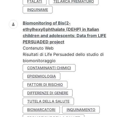
FTALATI
TELARCA PREMATURO
INQUINAME
Biomonitoring of Bis(2-
ethylhexyl)phthalate (DEHP) in Italian
children and adolescents: Data from LIFE
PERSUADED project
Contenuto Web
Risultati di Life Persuaded dello studio di
biomonitoraggio
CONTAMINANTI CHIMICI
EPIDEMIOLOGIA
FATTORI DI RISCHIO
DIFFERENZE DI GENERE
TUTELA DELLA SALUTE
BIOMARCATORI
INQUINAMENTO