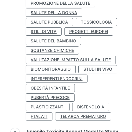
PROMOZIONE DELLA SALUTE
SALUTE DELLA DONNA
SALUTE PUBBLICA
TOSSICOLOGIA
STILI DI VITA
PROGETTI EUROPEI
SALUTE DEL BAMBINO
SOSTANZE CHIMICHE
VALUTAZIONE IMPATTO SULLA SALUTE
BIOMONITORAGGIO
STUDI IN VIVO
INTERFERENTI ENDOCRINI
OBESITÀ INFANTILE
PUBERTÀ PRECOCE
PLASTICIZZANTI
BISFENOLO A
FTALATI
TELARCA PREMATURO
Juvenile Toxicity Rodent Model to Study