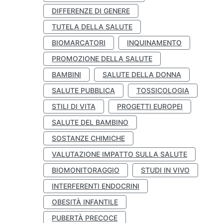
DIFFERENZE DI GENERE
TUTELA DELLA SALUTE
BIOMARCATORI
INQUINAMENTO
PROMOZIONE DELLA SALUTE
BAMBINI
SALUTE DELLA DONNA
SALUTE PUBBLICA
TOSSICOLOGIA
STILI DI VITA
PROGETTI EUROPEI
SALUTE DEL BAMBINO
SOSTANZE CHIMICHE
VALUTAZIONE IMPATTO SULLA SALUTE
BIOMONITORAGGIO
STUDI IN VIVO
INTERFERENTI ENDOCRINI
OBESITÀ INFANTILE
PUBERTÀ PRECOCE