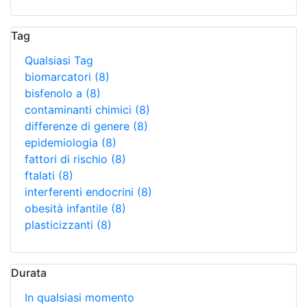
Tag
Qualsiasi Tag
biomarcatori
(8)
bisfenolo a
(8)
contaminanti chimici
(8)
differenze di genere
(8)
epidemiologia
(8)
fattori di rischio
(8)
ftalati
(8)
interferenti endocrini
(8)
obesità infantile
(8)
plasticizzanti
(8)
Durata
In qualsiasi momento