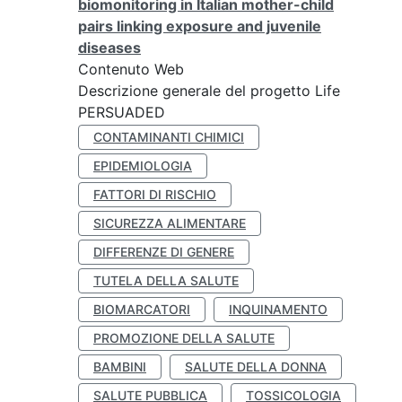
biomonitoring in Italian mother-child
pairs linking exposure and juvenile
diseases
Contenuto Web
Descrizione generale del progetto Life
PERSUADED
CONTAMINANTI CHIMICI
EPIDEMIOLOGIA
FATTORI DI RISCHIO
SICUREZZA ALIMENTARE
DIFFERENZE DI GENERE
TUTELA DELLA SALUTE
BIOMARCATORI
INQUINAMENTO
PROMOZIONE DELLA SALUTE
BAMBINI
SALUTE DELLA DONNA
SALUTE PUBBLICA
TOSSICOLOGIA