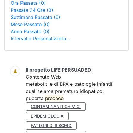
Ora Passata
(0)
Passate 24 Ore
(0)
Settimana Passata
(0)
Mese Passato
(0)
Anno Passato
(0)
Intervallo Personalizzato…
Ricerca
Il progetto LIFE PERSUADED
Contenuto Web
metaboliti e di BPA e patologie infantili
quali telarca prematuro idiopatico,
pubertà
precoce
CONTAMINANTI CHIMICI
EPIDEMIOLOGIA
FATTORI DI RISCHIO