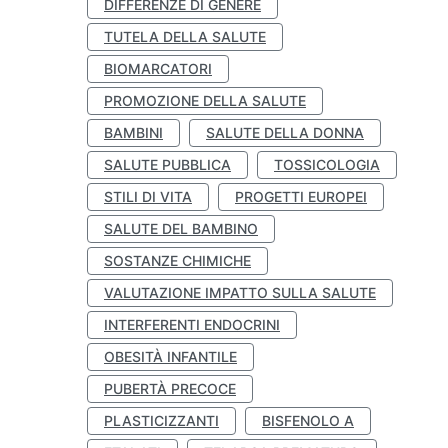
DIFFERENZE DI GENERE
TUTELA DELLA SALUTE
BIOMARCATORI
PROMOZIONE DELLA SALUTE
BAMBINI
SALUTE DELLA DONNA
SALUTE PUBBLICA
TOSSICOLOGIA
STILI DI VITA
PROGETTI EUROPEI
SALUTE DEL BAMBINO
SOSTANZE CHIMICHE
VALUTAZIONE IMPATTO SULLA SALUTE
INTERFERENTI ENDOCRINI
OBESITÀ INFANTILE
PUBERTÀ PRECOCE
PLASTICIZZANTI
BISFENOLO A