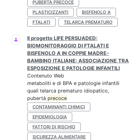
PUBERTÀ PRECOCE
PLASTICIZZANTI
BISFENOLO A
FTALATI
TELARCA PREMATURO
Il progetto LIFE PERSUADED:
BIOMONITORAGGIO DI FTALATI E
BISFENOLO A IN COPPIE MADRE-
BAMBINO ITALIANE: ASSOCIAZIONE TRA
ESPOSIZIONE E PATOLOGIE INFANTILI
Contenuto Web
metaboliti e di BPA e patologie infantili
quali telarca prematuro idiopatico,
pubertà
precoce
CONTAMINANTI CHIMICI
EPIDEMIOLOGIA
FATTORI DI RISCHIO
SICUREZZA ALIMENTARE