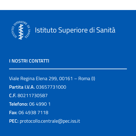
Istituto Superiore di Sanità
I NOSTRI CONTATTI
Viale Regina Elena 299, 00161 – Roma (I)
Partita I.V.A.
03657731000
C.F.
80211730587
Telefono:
06 4990 1
Fax:
06 4938 7118
PEC:
protocollo.centrale@pec.iss.it