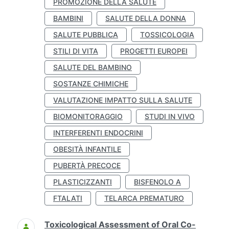
PROMOZIONE DELLA SALUTE
BAMBINI
SALUTE DELLA DONNA
SALUTE PUBBLICA
TOSSICOLOGIA
STILI DI VITA
PROGETTI EUROPEI
SALUTE DEL BAMBINO
SOSTANZE CHIMICHE
VALUTAZIONE IMPATTO SULLA SALUTE
BIOMONITORAGGIO
STUDI IN VIVO
INTERFERENTI ENDOCRINI
OBESITÀ INFANTILE
PUBERTÀ PRECOCE
PLASTICIZZANTI
BISFENOLO A
FTALATI
TELARCA PREMATURO
Toxicological Assessment of Oral Co-