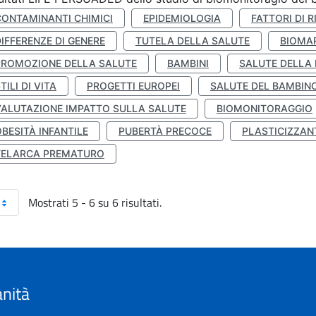
CONTAMINANTI CHIMICI
EPIDEMIOLOGIA
FATTORI DI R
IFFERENZE DI GENERE
TUTELA DELLA SALUTE
BIOMA
PROMOZIONE DELLA SALUTE
BAMBINI
SALUTE DELLA
TILI DI VITA
PROGETTI EUROPEI
SALUTE DEL BAMBIN
VALUTAZIONE IMPATTO SULLA SALUTE
BIOMONITORAGGIO
BESITÀ INFANTILE
PUBERTÀ PRECOCE
PLASTICIZZAN
TELARCA PREMATURO
Mostrati 5 - 6 su 6 risultati.
anità