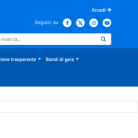
Accedi
Seguici su
ione trasparente
Bandi di gara