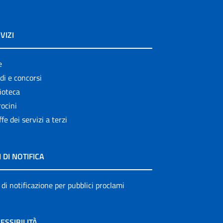
VIZI
e
di e concorsi
ioteca
ocini
ffe dei servizi a terzi
I DI NOTIFICA
 di notificazione per pubblici proclami
ESSIBILITÀ