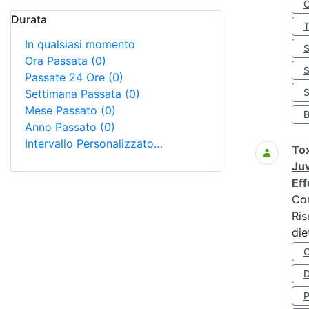
Durata
In qualsiasi momento
Ora Passata
(0)
Passate 24 Ore
(0)
S
Settimana Passata
(0)
Mese Passato
(0)
Anno Passato
(0)
Intervallo Personalizzato…
Tox
Juv
Eff
Co
Ris
die
D