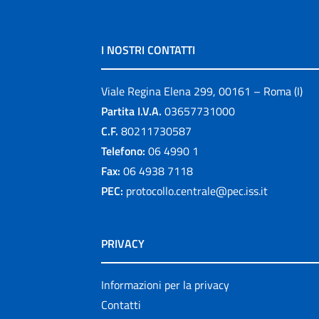
I NOSTRI CONTATTI
Viale Regina Elena 299, 00161 – Roma (I)
Partita I.V.A.
03657731000
C.F.
80211730587
Telefono:
06 4990 1
Fax:
06 4938 7118
PEC:
protocollo.centrale@pec.iss.it
PRIVACY
Informazioni per la privacy
Contatti