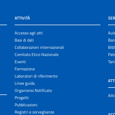
ATTIVITÀ
SER
Accesso agli atti
Aul
Basi di dati
Ban
Collaborazioni internazionali
Bibl
Comitato Etico Nazionale
Patr
Eventi
Tari
Formazione
Laboratori di riferimento
ATT
Linee guida
Organismo Notificato
Atti
Progetti
Pubblicazioni
Registri e sorveglianze
ACC