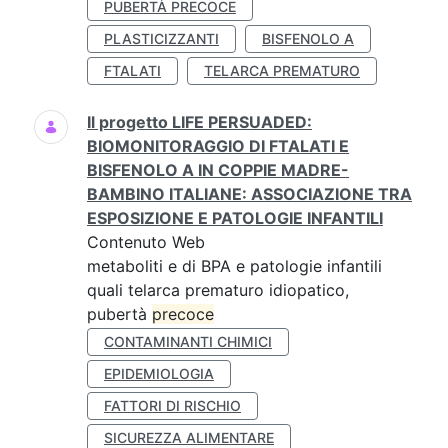
PUBERTÀ PRECOCE
PLASTICIZZANTI
BISFENOLO A
FTALATI
TELARCA PREMATURO
Il progetto LIFE PERSUADED:
BIOMONITORAGGIO DI FTALATI E
BISFENOLO A IN COPPIE MADRE-
BAMBINO ITALIANE: ASSOCIAZIONE TRA
ESPOSIZIONE E PATOLOGIE INFANTILI
Contenuto Web
metaboliti e di BPA e patologie infantili
quali telarca prematuro idiopatico,
pubertà
precoce
CONTAMINANTI CHIMICI
EPIDEMIOLOGIA
FATTORI DI RISCHIO
SICUREZZA ALIMENTARE