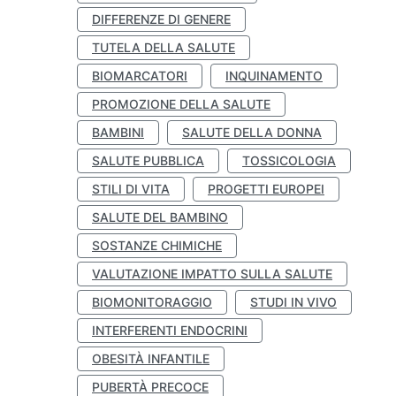
DIFFERENZE DI GENERE
TUTELA DELLA SALUTE
BIOMARCATORI
INQUINAMENTO
PROMOZIONE DELLA SALUTE
BAMBINI
SALUTE DELLA DONNA
SALUTE PUBBLICA
TOSSICOLOGIA
STILI DI VITA
PROGETTI EUROPEI
SALUTE DEL BAMBINO
SOSTANZE CHIMICHE
VALUTAZIONE IMPATTO SULLA SALUTE
BIOMONITORAGGIO
STUDI IN VIVO
INTERFERENTI ENDOCRINI
OBESITÀ INFANTILE
PUBERTÀ PRECOCE