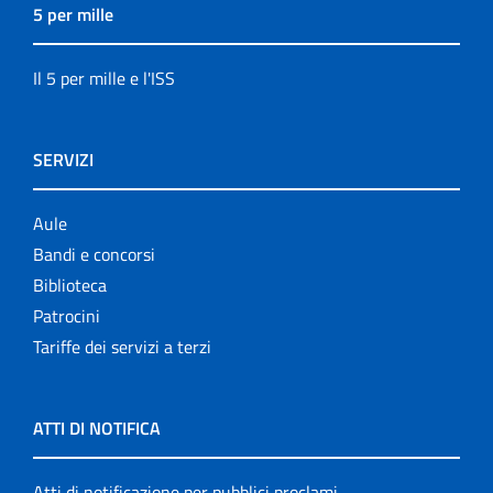
5 per mille
Il 5 per mille e l'ISS
SERVIZI
Aule
Bandi e concorsi
Biblioteca
Patrocini
Tariffe dei servizi a terzi
ATTI DI NOTIFICA
Atti di notificazione per pubblici proclami