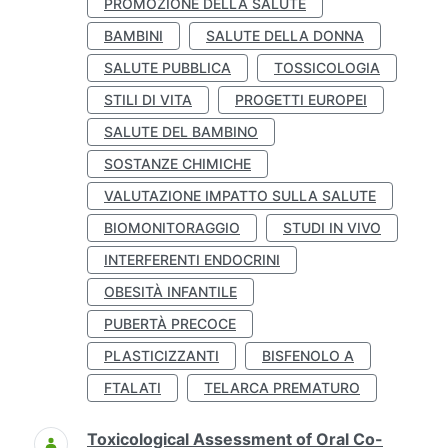
PROMOZIONE DELLA SALUTE
BAMBINI
SALUTE DELLA DONNA
SALUTE PUBBLICA
TOSSICOLOGIA
STILI DI VITA
PROGETTI EUROPEI
SALUTE DEL BAMBINO
SOSTANZE CHIMICHE
VALUTAZIONE IMPATTO SULLA SALUTE
BIOMONITORAGGIO
STUDI IN VIVO
INTERFERENTI ENDOCRINI
OBESITÀ INFANTILE
PUBERTÀ PRECOCE
PLASTICIZZANTI
BISFENOLO A
FTALATI
TELARCA PREMATURO
Toxicological Assessment of Oral Co-