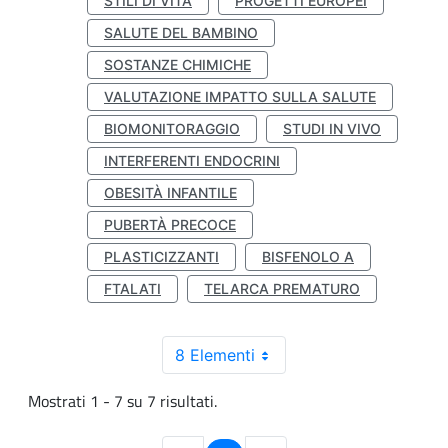
STILI DI VITA
PROGETTI EUROPEI
SALUTE DEL BAMBINO
SOSTANZE CHIMICHE
VALUTAZIONE IMPATTO SULLA SALUTE
BIOMONITORAGGIO
STUDI IN VIVO
INTERFERENTI ENDOCRINI
OBESITÀ INFANTILE
PUBERTÀ PRECOCE
PLASTICIZZANTI
BISFENOLO A
FTALATI
TELARCA PREMATURO
8 Elementi
Mostrati 1 - 7 su 7 risultati.