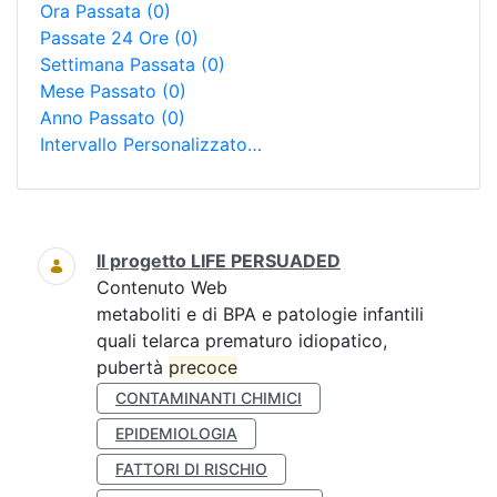
Ora Passata
(0)
Passate 24 Ore
(0)
Settimana Passata
(0)
Mese Passato
(0)
Anno Passato
(0)
Intervallo Personalizzato…
Ricerca
Il progetto LIFE PERSUADED
Contenuto Web
metaboliti e di BPA e patologie infantili
quali telarca prematuro idiopatico,
pubertà
precoce
CONTAMINANTI CHIMICI
EPIDEMIOLOGIA
FATTORI DI RISCHIO