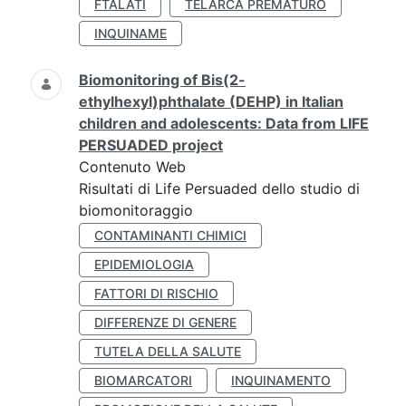
FTALATI
TELARCA PREMATURO
INQUINAME
Biomonitoring of Bis(2-
ethylhexyl)phthalate (DEHP) in Italian
children and adolescents: Data from LIFE
PERSUADED project
Contenuto Web
Risultati di Life Persuaded dello studio di
biomonitoraggio
CONTAMINANTI CHIMICI
EPIDEMIOLOGIA
FATTORI DI RISCHIO
DIFFERENZE DI GENERE
TUTELA DELLA SALUTE
BIOMARCATORI
INQUINAMENTO