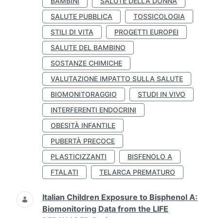
BAMBINI
SALUTE DELLA DONNA
SALUTE PUBBLICA
TOSSICOLOGIA
STILI DI VITA
PROGETTI EUROPEI
SALUTE DEL BAMBINO
SOSTANZE CHIMICHE
VALUTAZIONE IMPATTO SULLA SALUTE
BIOMONITORAGGIO
STUDI IN VIVO
INTERFERENTI ENDOCRINI
OBESITÀ INFANTILE
PUBERTÀ PRECOCE
PLASTICIZZANTI
BISFENOLO A
FTALATI
TELARCA PREMATURO
Italian Children Exposure to Bisphenol A:
Biomonitoring Data from the LIFE