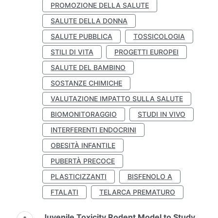
PROMOZIONE DELLA SALUTE
SALUTE DELLA DONNA
SALUTE PUBBLICA
TOSSICOLOGIA
STILI DI VITA
PROGETTI EUROPEI
SALUTE DEL BAMBINO
SOSTANZE CHIMICHE
VALUTAZIONE IMPATTO SULLA SALUTE
BIOMONITORAGGIO
STUDI IN VIVO
INTERFERENTI ENDOCRINI
OBESITÀ INFANTILE
PUBERTÀ PRECOCE
PLASTICIZZANTI
BISFENOLO A
FTALATI
TELARCA PREMATURO
Juvenile Toxicity Rodent Model to Study