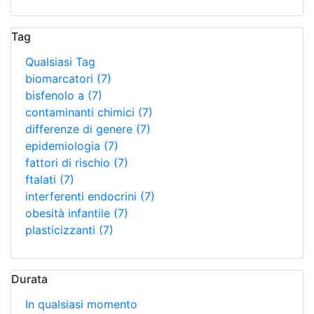
Tag
Qualsiasi Tag
biomarcatori
(7)
bisfenolo a
(7)
contaminanti chimici
(7)
differenze di genere
(7)
epidemiologia
(7)
fattori di rischio
(7)
ftalati
(7)
interferenti endocrini
(7)
obesità infantile
(7)
plasticizzanti
(7)
Durata
In qualsiasi momento