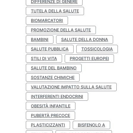
DIFFERENZE DI GENERE
TUTELA DELLA SALUTE
BIOMARCATORI
PROMOZIONE DELLA SALUTE
BAMBINI
SALUTE DELLA DONNA
SALUTE PUBBLICA
TOSSICOLOGIA
STILI DI VITA
PROGETTI EUROPEI
SALUTE DEL BAMBINO
SOSTANZE CHIMICHE
VALUTAZIONE IMPATTO SULLA SALUTE
INTERFERENTI ENDOCRINI
OBESITÀ INFANTILE
PUBERTÀ PRECOCE
PLASTICIZZANTI
BISFENOLO A