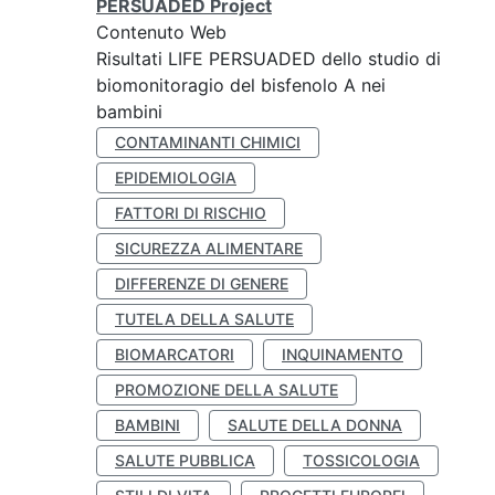
PERSUADED Project
Contenuto Web
Risultati LIFE PERSUADED dello studio di
biomonitoragio del bisfenolo A nei
bambini
CONTAMINANTI CHIMICI
EPIDEMIOLOGIA
FATTORI DI RISCHIO
SICUREZZA ALIMENTARE
DIFFERENZE DI GENERE
TUTELA DELLA SALUTE
BIOMARCATORI
INQUINAMENTO
PROMOZIONE DELLA SALUTE
BAMBINI
SALUTE DELLA DONNA
SALUTE PUBBLICA
TOSSICOLOGIA