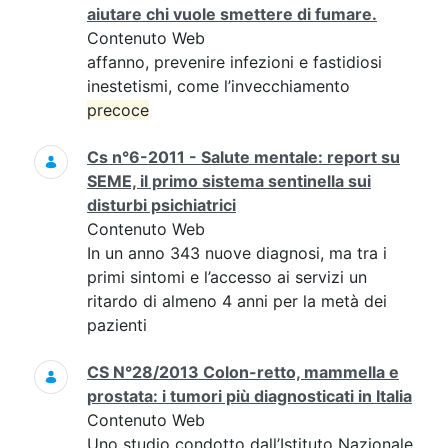
aiutare chi vuole smettere di fumare.
Contenuto Web
affanno, prevenire infezioni e fastidiosi
inestetismi, come l’invecchiamento
precoce
Cs n°6-2011 - Salute mentale: report su
SEME, il primo sistema sentinella sui
disturbi psichiatrici
Contenuto Web
In un anno 343 nuove diagnosi, ma tra i
primi sintomi e l’accesso ai servizi un
ritardo di almeno 4 anni per la metà dei
pazienti
CS N°28/2013 Colon-retto, mammella e
prostata: i tumori più diagnosticati in Italia
Contenuto Web
Uno studio condotto dall’Istituto Nazionale