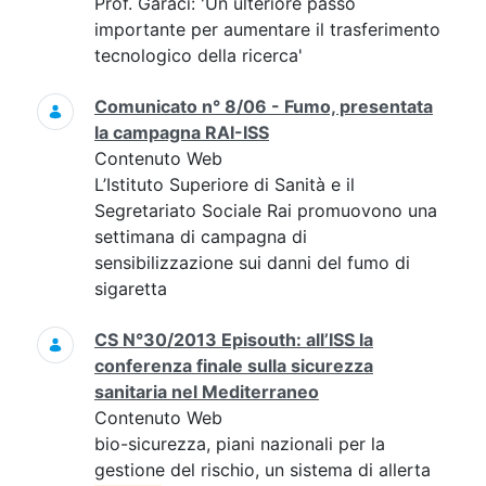
Prof. Garaci: 'Un ulteriore passo
importante per aumentare il trasferimento
tecnologico della ricerca'
Comunicato n° 8/06 - Fumo, presentata
la campagna RAI-ISS
Contenuto Web
L’Istituto Superiore di Sanità e il
Segretariato Sociale Rai promuovono una
settimana di campagna di
sensibilizzazione sui danni del fumo di
sigaretta
CS N°30/2013 Episouth: all’ISS la
conferenza finale sulla sicurezza
sanitaria nel Mediterraneo
Contenuto Web
bio-sicurezza, piani nazionali per la
gestione del rischio, un sistema di allerta