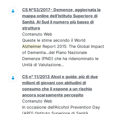
CS N°53/2017- Demenze, aggiornata la
mappa online dell’Istituto Superiore di
Sanità, Al Sud il numero più basso di
strutture
Contenuto Web
Queste le stime secondo il World
Alzheimer
Report 2015: The Global Impact
of Dementia...del Piano Nazionale
Demenze (PND) che ha ridenominato le
Unità di Valutazione...
CS n° 11/2013 Alcol e guida: più di due
milioni di giovani con abitudini di
consumo che li espone a un rischio
ancora scarsamente percepito
Contenuto Web
In occasione dell’Alcohol Prevention Day
(APD) l’Istituto Superiore di Sanità