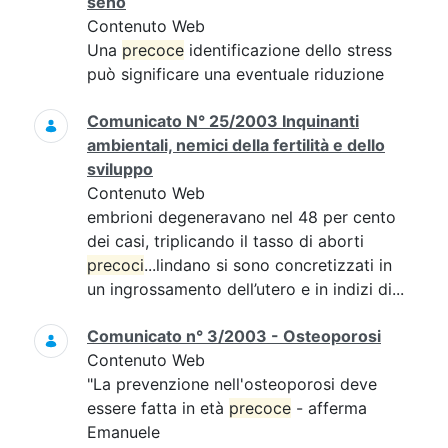
seno
Contenuto Web
Una
precoce
identificazione dello stress
può significare una eventuale riduzione
Comunicato N° 25/2003 Inquinanti
ambientali, nemici della fertilità e dello
sviluppo
Contenuto Web
embrioni degeneravano nel 48 per cento
dei casi, triplicando il tasso di aborti
precoci
...lindano si sono concretizzati in
un ingrossamento dell’utero e in indizi di...
Comunicato n° 3/2003 - Osteoporosi
Contenuto Web
"La prevenzione nell'osteoporosi deve
essere fatta in età
precoce
- afferma
Emanuele