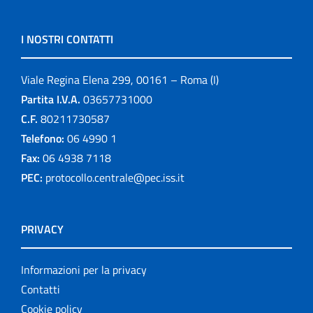
I NOSTRI CONTATTI
Viale Regina Elena 299, 00161 – Roma (I)
Partita I.V.A.
03657731000
C.F.
80211730587
Telefono:
06 4990 1
Fax:
06 4938 7118
PEC:
protocollo.centrale@pec.iss.it
PRIVACY
Informazioni per la privacy
Contatti
Cookie policy