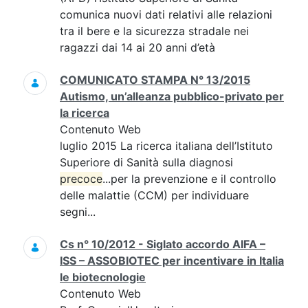
comunica nuovi dati relativi alle relazioni
tra il bere e la sicurezza stradale nei
ragazzi dai 14 ai 20 anni d’età
COMUNICATO STAMPA N° 13/2015
Autismo, un’alleanza pubblico-privato per
la ricerca
Contenuto Web
luglio 2015 La ricerca italiana dell’Istituto
Superiore di Sanità sulla diagnosi
precoce
...per la prevenzione e il controllo
delle malattie (CCM) per individuare
segni...
Cs n° 10/2012 - Siglato accordo AIFA –
ISS – ASSOBIOTEC per incentivare in Italia
le biotecnologie
Contenuto Web