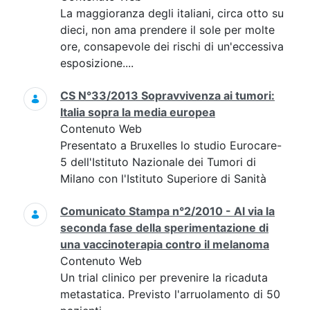
La maggioranza degli italiani, circa otto su
dieci, non ama prendere il sole per molte
ore, consapevole dei rischi di un'eccessiva
esposizione....
CS N°33/2013 Sopravvivenza ai tumori:
Italia sopra la media europea
Contenuto Web
Presentato a Bruxelles lo studio Eurocare-
5 dell'Istituto Nazionale dei Tumori di
Milano con l'Istituto Superiore di Sanità
Comunicato Stampa n°2/2010 - Al via la
seconda fase della sperimentazione di
una vaccinoterapia contro il melanoma
Contenuto Web
Un trial clinico per prevenire la ricaduta
metastatica. Previsto l'arruolamento di 50