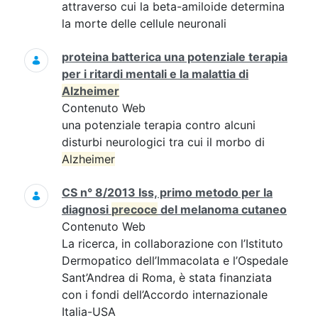
attraverso cui la beta-amiloide determina
la morte delle cellule neuronali
proteina batterica una potenziale terapia
per i ritardi mentali e la malattia di
Alzheimer
Contenuto Web
una potenziale terapia contro alcuni
disturbi neurologici tra cui il morbo di
Alzheimer
CS n° 8/2013 Iss, primo metodo per la
diagnosi
precoce
del melanoma cutaneo
Contenuto Web
La ricerca, in collaborazione con l’Istituto
Dermopatico dell’Immacolata e l’Ospedale
Sant’Andrea di Roma, è stata finanziata
con i fondi dell’Accordo internazionale
Italia-USA