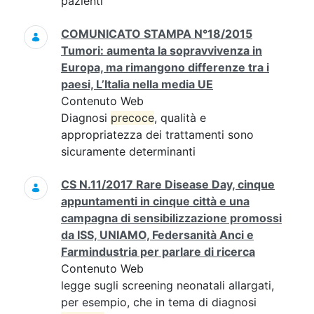
pazienti
COMUNICATO STAMPA N°18/2015
Tumori: aumenta la sopravvivenza in
Europa, ma rimangono differenze tra i
paesi, L’Italia nella media UE
Contenuto Web
Diagnosi
precoce
, qualità e
appropriatezza dei trattamenti sono
sicuramente determinanti
CS N.11/2017 Rare Disease Day, cinque
appuntamenti in cinque città e una
campagna di sensibilizzazione promossi
da ISS, UNIAMO, Federsanità Anci e
Farmindustria per parlare di ricerca
Contenuto Web
legge sugli screening neonatali allargati,
per esempio, che in tema di diagnosi