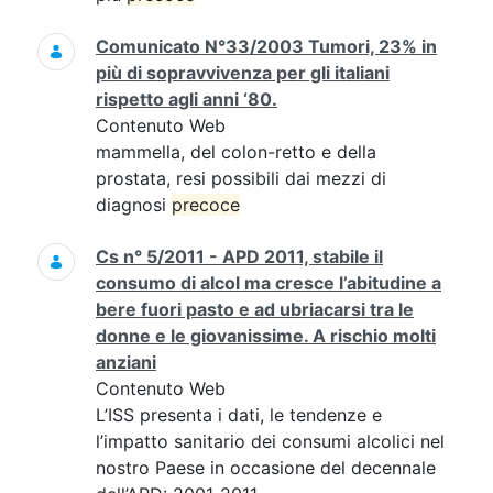
Comunicato N°33/2003 Tumori, 23% in
più di sopravvivenza per gli italiani
rispetto agli anni ‘80.
Contenuto Web
mammella, del colon-retto e della
prostata, resi possibili dai mezzi di
diagnosi
precoce
Cs n° 5/2011 - APD 2011, stabile il
consumo di alcol ma cresce l’abitudine a
bere fuori pasto e ad ubriacarsi tra le
donne e le giovanissime. A rischio molti
anziani
Contenuto Web
L’ISS presenta i dati, le tendenze e
l’impatto sanitario dei consumi alcolici nel
nostro Paese in occasione del decennale