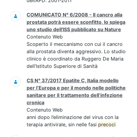
dell’APD: 2001-2011
COMUNICATO N° 6/2008 - Il cancro alla
prostata potrà essere sconfitto, lo spiega
uno studio dell'ISS pubblicato su Nature
Contenuto Web
Scoperto il meccanismo con cui il cancro
alla prostata diventa aggressivo. Lo studio
clinico è coordinato da Ruggero De Maria
dell’Istituto Superiore di Sanità
CS N° 37/2017 Epatite C, Italia modello
per l’Europa e per il mondo nelle politiche
sanitare per il trattamento dell’infezione
cronica
Contenuto Web
anni dopo l’eliminazione del virus con la
terapia antivirale, sin nelle fasi
precoci