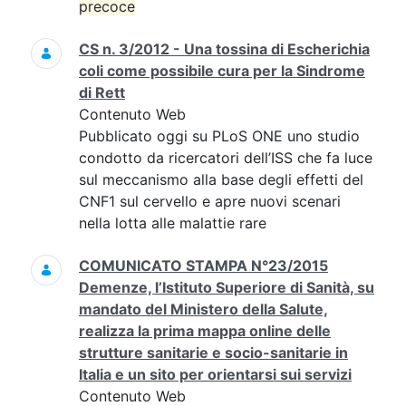
precoce
CS n. 3/2012 - Una tossina di Escherichia
coli come possibile cura per la Sindrome
di Rett
Contenuto Web
Pubblicato oggi su PLoS ONE uno studio
condotto da ricercatori dell’ISS che fa luce
sul meccanismo alla base degli effetti del
CNF1 sul cervello e apre nuovi scenari
nella lotta alle malattie rare
COMUNICATO STAMPA N°23/2015
Demenze, l’Istituto Superiore di Sanità, su
mandato del Ministero della Salute,
realizza la prima mappa online delle
strutture sanitarie e socio-sanitarie in
Italia e un sito per orientarsi sui servizi
Contenuto Web