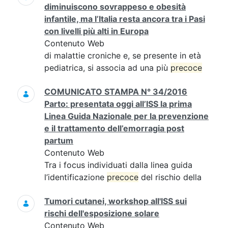
diminuiscono sovrappeso e obesità
infantile, ma l’Italia resta ancora tra i Pasi
con livelli più alti in Europa
Contenuto Web
di malattie croniche e, se presente in età
pediatrica, si associa ad una più
precoce
COMUNICATO STAMPA N° 34/2016
Parto: presentata oggi all’ISS la prima
Linea Guida Nazionale per la prevenzione
e il trattamento dell’emorragia post
partum
Contenuto Web
Tra i focus individuati dalla linea guida
l’identificazione
precoce
del rischio della
Tumori cutanei, workshop all'ISS sui
rischi dell'esposizione solare
Contenuto Web