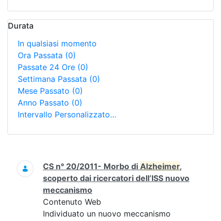
Durata
In qualsiasi momento
Ora Passata
(0)
Passate 24 Ore
(0)
Settimana Passata
(0)
Mese Passato
(0)
Anno Passato
(0)
Intervallo Personalizzato…
Ricerca
CS n° 20/2011- Morbo di
Alzheimer
,
scoperto dai ricercatori dell’ISS nuovo
meccanismo
Contenuto Web
Individuato un nuovo meccanismo