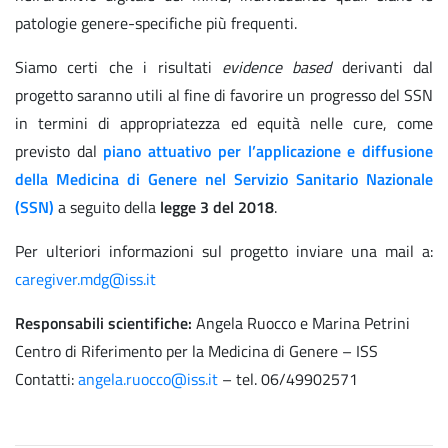
patologie genere-specifiche più frequenti.
Siamo certi che i risultati
evidence based
derivanti dal
progetto saranno utili al fine di favorire un progresso del SSN
in termini di appropriatezza ed equità nelle cure, come
previsto dal
piano attuativo per l’applicazione e diffusione
della Medicina di Genere nel Servizio Sanitario Nazionale
(SSN)
a seguito della
legge 3 del 2018
.
Per ulteriori informazioni sul progetto inviare una mail a:
caregiver.mdg@iss.it
Responsabili scientifiche:
Angela Ruocco e Marina Petrini
Centro di Riferimento per la Medicina di Genere – ISS
Contatti:
angela.ruocco@iss.it
– tel. 06/49902571