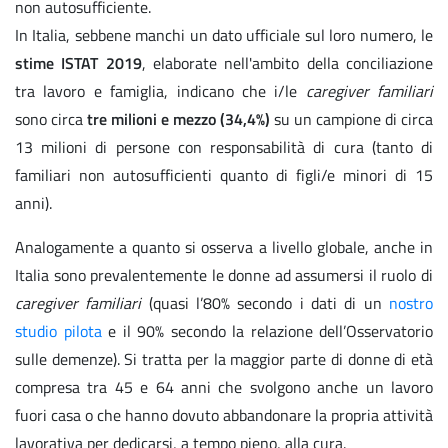
non autosufficiente.
In Italia, sebbene manchi un dato ufficiale sul loro numero, le
stime ISTAT 2019
, elaborate nell'ambito della conciliazione
tra lavoro e famiglia, indicano che i/le
caregiver familiari
sono circa
tre milioni e mezzo (34,4%)
su un campione di circa
13 milioni di persone con responsabilità di cura (tanto di
familiari non autosufficienti quanto di figli/e minori di 15
anni).
Analogamente a quanto si osserva a livello globale, anche in
Italia sono prevalentemente le donne ad assumersi il ruolo di
caregiver familiari
(quasi l’80% secondo i dati di un
nostro
studio pilota
e il 90% secondo la relazione dell’Osservatorio
sulle demenze). Si tratta per la maggior parte di donne di età
compresa tra 45 e 64 anni che svolgono anche un lavoro
fuori casa o che hanno dovuto abbandonare la propria attività
lavorativa per dedicarsi, a tempo pieno, alla cura.