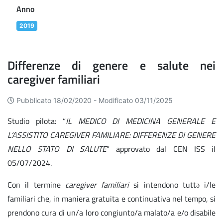
Anno
2019
Differenze di genere e salute nei
caregiver familiari
Pubblicato 18/02/2020 -
Modificato 03/11/2025
Studio pilota: “
IL MEDICO DI MEDICINA GENERALE E
L’ASSISTITO CAREGIVER FAMILIARE: DIFFERENZE DI GENERE
NELLO STATO DI SALUTE
” approvato dal CEN ISS il
05/07/2024.
Con il termine
caregiver familiari
si intendono tuttə i/le
familiari che, in maniera gratuita e continuativa nel tempo, si
prendono cura di un/a loro congiunto/a malato/a e/o disabile