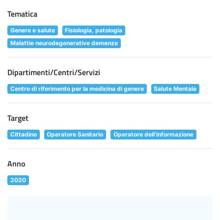
Tematica
Genere e salute
Fisiologia, patologia
Malattie neurodegenerative demenze
Dipartimenti/Centri/Servizi
Centro di riferimento per la medicina di genere
Salute Mentale
Target
Cittadino
Operatore Sanitario
Operatore dell'informazione
Anno
2020