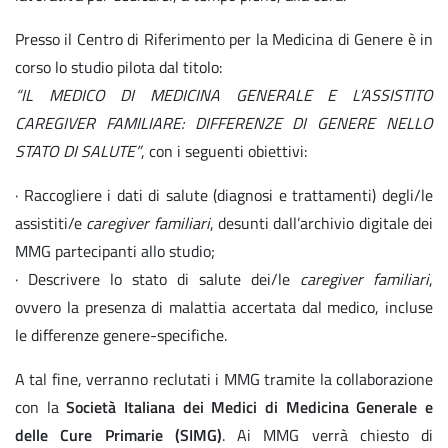
Presso il Centro di Riferimento per la Medicina di Genere è in
corso lo studio pilota dal titolo:
“IL MEDICO DI MEDICINA GENERALE E L’ASSISTITO
CAREGIVER FAMILIARE: DIFFERENZE DI GENERE NELLO
STATO DI SALUTE”
, con i seguenti obiettivi:
· Raccogliere i dati di salute (diagnosi e trattamenti) degli/le
assistiti/e
caregiver familiari
, desunti dall’archivio digitale dei
MMG partecipanti allo studio;
· Descrivere lo stato di salute dei/le
caregiver familiari
,
ovvero la presenza di malattia accertata dal medico, incluse
le differenze genere-specifiche.
A tal fine, verranno reclutati i MMG tramite la collaborazione
con la
Società Italiana dei Medici di Medicina Generale e
delle Cure Primarie (SIMG)
. Ai MMG verrà chiesto di