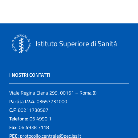
Istituto Superiore di Sanità
I NOSTRI CONTATTI
Viale Regina Elena 299, 00161 – Roma (I)
Partita I.V.A.
03657731000
C.F.
80211730587
Telefono:
06 4990 1
Fax:
06 4938 7118
PEC:
protocollo.centrale@pec.iss.it