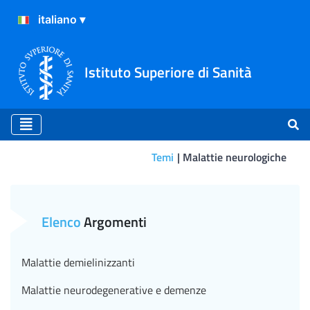
Istituto Superiore di Sanità
Temi
Malattie neurologiche
Differenze di genere e salut
Elenco
Argomenti
Malattie demielinizzanti
Malattie neurodegenerative e demenze