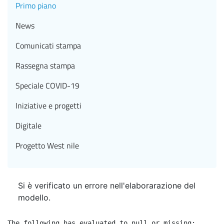
Primo piano
News
Comunicati stampa
Rassegna stampa
Speciale COVID-19
Iniziative e progetti
Digitale
Progetto West nile
Si è verificato un errore nell'elaborarazione del
modello.
The following has evaluated to null or missing:
