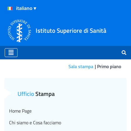
Istituto Superiore di Sanità
Sala stampa
Primo piano
Primo piano
Ufficio
Stampa
Home Page
Chi siamo e Cosa facciamo