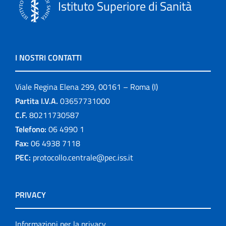
Istituto Superiore di Sanità
I NOSTRI CONTATTI
Viale Regina Elena 299, 00161 – Roma (I)
Partita I.V.A.
03657731000
C.F.
80211730587
Telefono:
06 4990 1
Fax:
06 4938 7118
PEC:
protocollo.centrale@pec.iss.it
PRIVACY
Informazioni per la privacy