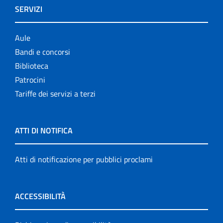
SERVIZI
Aule
Bandi e concorsi
Biblioteca
Patrocini
Tariffe dei servizi a terzi
ATTI DI NOTIFICA
Atti di notificazione per pubblici proclami
ACCESSIBILITÀ