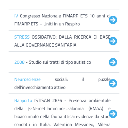
IV
Congresso Nazionale FIMARP ETS 10 anni di
FIMARP ETS – Uniti in un Respiro
STRESS
OSSIDATIVO: DALLA RICERCA DI BASE
ALLA GOVERNANCE SANITARIA
2008
- Studio sui tratti di tipo autistico
Neuroscienze
sociali: il puzzle
dell'invecchiamento attivo
Rapporto
ISTISAN 26/6 - Presenza ambientale
della β-N-metilammino-L-alanina (BMAA) e
bioaccumulo nella fauna ittica: evidenze da studi
condotti in Italia. Valentina Messineo, Milena