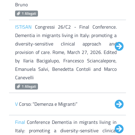
Bruno
1 Allegati
ISTISAN
Congressi 26/C2 - Final Conference.
Dementia in migrants living in Italy: promoting a
diversity-sensitive clinical approach and
provision of care. Rome, March 27, 2026. Edited
by Ilaria Bacigalupo, Francesco Sciancalepore,
Emanuela Salvi, Benedetta Contoli and Marco
Canevelli
1 Allegati
V
Corso: “Demenza e Migranti”
Final
Conference Dementia in migrants living in
Italy: promoting a diversity-sensitive clinical