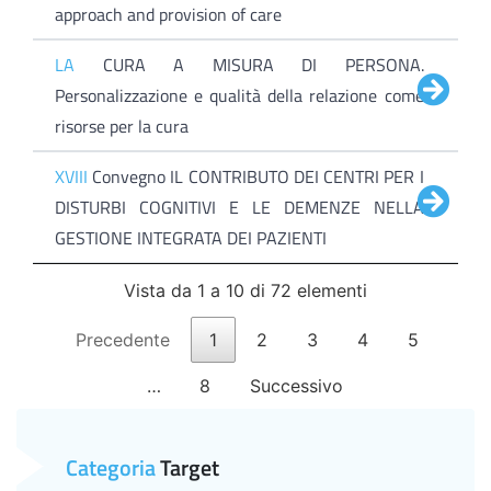
approach and provision of care
LA
CURA A MISURA DI PERSONA.
Personalizzazione e qualità della relazione come
risorse per la cura
XVIII
Convegno IL CONTRIBUTO DEI CENTRI PER I
DISTURBI COGNITIVI E LE DEMENZE NELLA
GESTIONE INTEGRATA DEI PAZIENTI
Vista da 1 a 10 di 72 elementi
Precedente
1
2
3
4
5
…
8
Successivo
Categoria
Target