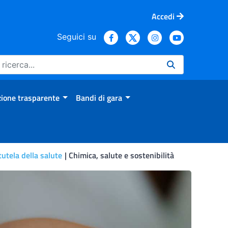
Accedi
Seguici su
ione trasparente
Bandi di gara
utela della salute
Chimica, salute e sostenibilità