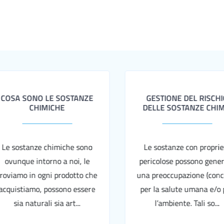
SA SONO LE SOSTANZE
GESTIONE DEL RISCHIO
CHIMICHE
DELLE SOSTANZE CHIM...
 sostanze chimiche sono
Le sostanze con proprietà
vunque intorno a noi, le
pericolose possono generar
viamo in ogni prodotto che
una preoccupazione (concern
uistiamo, possono essere
per la salute umana e/o per
sia naturali sia art...
l’ambiente. Tali so...