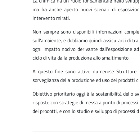
La chimica ha un ruolo fondamentale nello sviluppo
ma ha anche aperto nuovi scenari di esposizion
intervento mirati.
Non sempre sono disponibili informazioni comple
sull'ambiente, e dobbiamo quindi assicurarci di tr
ogni impatto nocivo derivante dall'esposizione a
ciclo di vita dalla produzione allo smaltimento.
A questo fine sono attive numerose Strutture na
sorveglianza della produzione ed uso dei prodotti c
Obiettivo prioritario oggi è la sostenibilità dello 
risposte con strategie di messa a punto di processi
dei prodotti, e con lo studio e sviluppo di processi 