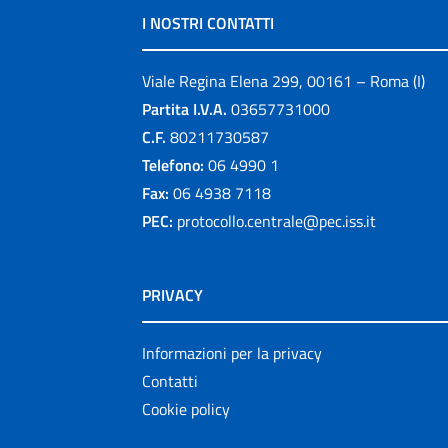
I NOSTRI CONTATTI
Viale Regina Elena 299, 00161 – Roma (I)
Partita I.V.A.
03657731000
C.F.
80211730587
Telefono:
06 4990 1
Fax:
06 4938 7118
PEC:
protocollo.centrale@pec.iss.it
PRIVACY
Informazioni per la privacy
Contatti
Cookie policy