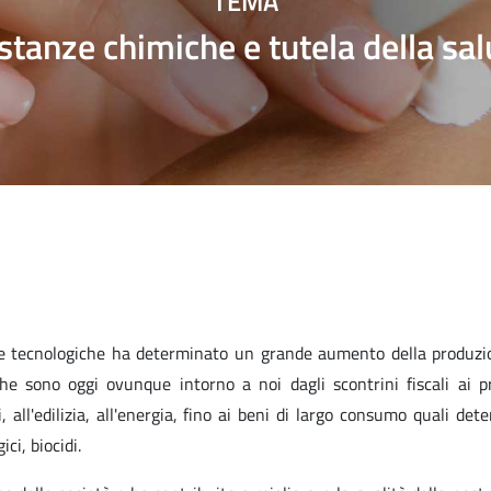
TEMA
stanze chimiche e tutela della sal
e e tecnologiche ha determinato un grande aumento della produz
he sono oggi ovunque intorno a noi dagli scontrini fiscali ai p
ti, all'edilizia, all'energia, fino ai beni di largo consumo quali dete
ci, biocidi.