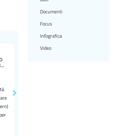
Documenti
Focus
Infografica
Video
Next
e
)