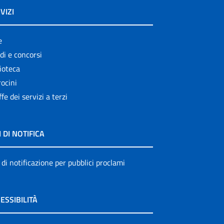
VIZI
e
di e concorsi
ioteca
ocini
ffe dei servizi a terzi
I DI NOTIFICA
 di notificazione per pubblici proclami
ESSIBILITÀ