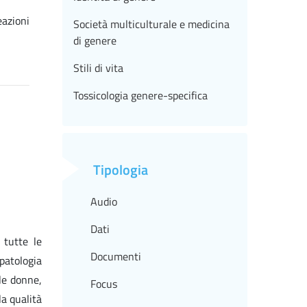
eazioni
Società multiculturale e medicina
di genere
Stili di vita
Tossicologia genere-specifica
Tipologia
Audio
Dati
 tutte le
Documenti
patologia
lle donne,
Focus
a qualità