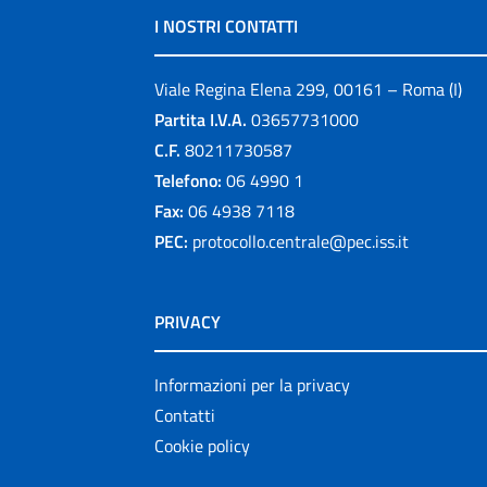
I NOSTRI CONTATTI
Viale Regina Elena 299, 00161 – Roma (I)
Partita I.V.A.
03657731000
C.F.
80211730587
Telefono:
06 4990 1
Fax:
06 4938 7118
PEC:
protocollo.centrale@pec.iss.it
PRIVACY
Informazioni per la privacy
Contatti
Cookie policy