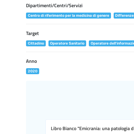
Dipartimenti/Centri/Servizi
Centro di riferimento per la medicina di genere
Differenze 
Target
Cittadino
Operatore Sanitario
Operatore dell'informazi
Anno
2020
Libro Bianco "Emicrania: una patologia d