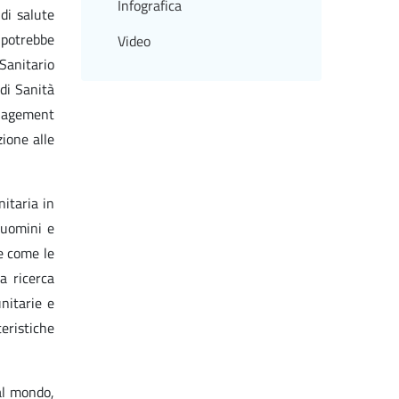
Infografica
di salute
 potrebbe
Video
Sanitario
 di Sanità
anagement
ione alle
nitaria in
 uomini e
te come le
a ricerca
nitarie e
eristiche
 al mondo,