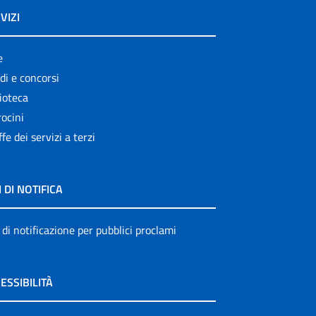
VIZI
e
di e concorsi
ioteca
ocini
ffe dei servizi a terzi
I DI NOTIFICA
 di notificazione per pubblici proclami
ESSIBILITÀ