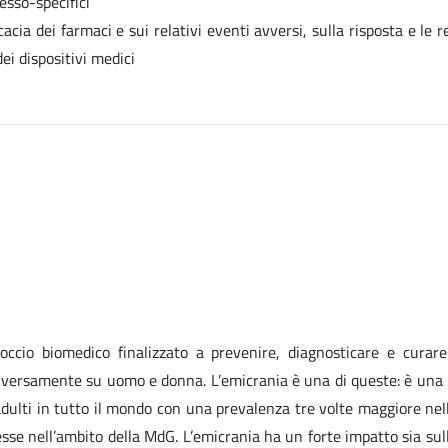
esso-specifici
cacia dei farmaci e sui relativi eventi avversi, sulla risposta e le r
dei dispositivi medici
cio biomedico finalizzato a prevenire, diagnosticare e curare
diversamente su uomo e donna. L’emicrania è una di queste: è una 
 adulti in tutto il mondo con una prevalenza tre volte maggiore ne
se nell’ambito della MdG. L’emicrania ha un forte impatto sia sull