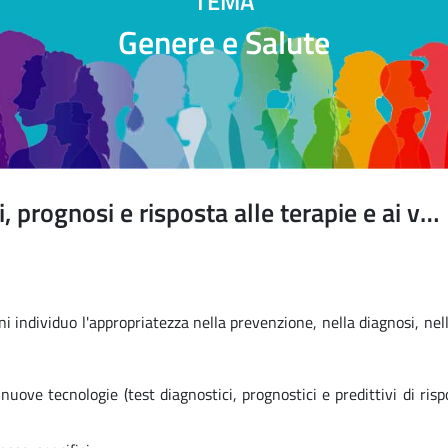
TEMA
Genere e Salute
Differenze di genere in diagnosi, prognosi e risposta alle terapie e ai vaccini
i individuo l'appropriatezza nella prevenzione, nella diagnosi, nel
nuove tecnologie (test diagnostici, prognostici e predittivi di risp