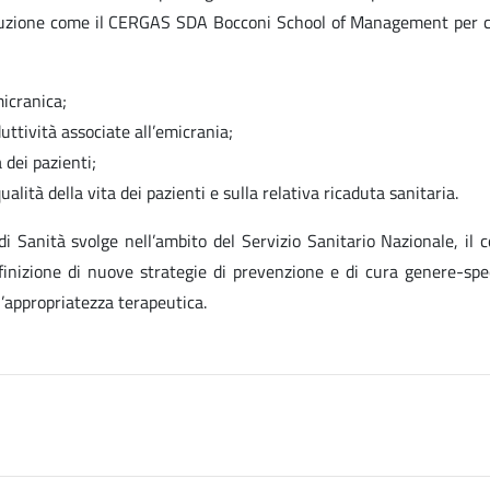
tituzione come il CERGAS SDA Bocconi School of Management per c
micranica;
duttività associate all’emicrania;
 dei pazienti;
qualità della vita dei pazienti e sulla relativa ricaduta sanitaria.
di Sanità svolge nell’ambito del Servizio Sanitario Nazionale, il 
efinizione di nuove strategie di prevenzione e di cura genere-spec
ll’appropriatezza terapeutica.