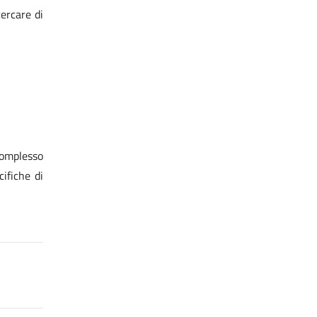
ercare di
complesso
ifiche di