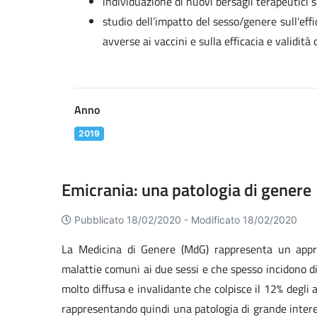
individuazione di nuovi bersagli terapeutici s
studio dell’impatto del sesso/genere sull'effi
avverse ai vaccini e sulla efficacia e validità 
Anno
2019
Emicrania: una patologia di genere
Pubblicato 18/02/2020 -
Modificato 18/02/2020
La Medicina di Genere (MdG) rappresenta un approc
malattie comuni ai due sessi e che spesso incidono 
molto diffusa e invalidante che colpisce il 12% degli
rappresentando quindi una patologia di grande interes