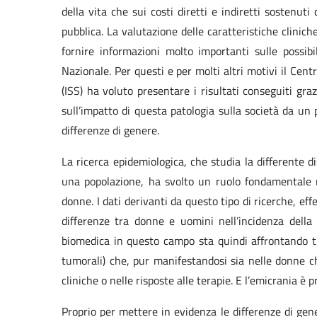
della vita che sui costi diretti e indiretti sostenu
pubblica. La valutazione delle caratteristiche clinic
fornire informazioni molto importanti sulle possibi
Nazionale. Per questi e per molti altri motivi il Cent
(ISS) ha voluto presentare i risultati conseguiti g
sull’impatto di questa patologia sulla società da un 
differenze di genere.
La ricerca epidemiologica, che studia la differente d
una popolazione, ha svolto un ruolo fondamentale ne
donne. I dati derivanti da questo tipo di ricerche, ef
differenze tra donne e uomini nell’incidenza della 
biomedica in questo campo sta quindi affrontando tu
tumorali) che, pur manifestandosi sia nelle donne ch
cliniche o nelle risposte alle terapie. E l’emicrania è 
Proprio per mettere in evidenza le differenze di gene