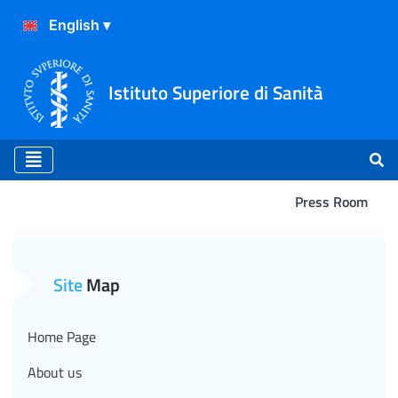
Istituto Superiore di Sanità
Press Room
In un libro la storia degli i
Site
Map
Home Page
About us