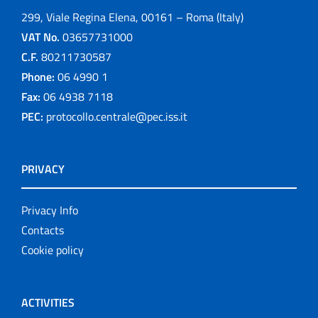
299, Viale Regina Elena, 00161 – Roma (Italy)
VAT No.
03657731000
C.F.
80211730587
Phone:
06 4990 1
Fax:
06 4938 7118
PEC:
protocollo.centrale@pec.iss.it
PRIVACY
Privacy Info
Contacts
Cookie policy
ACTIVITIES