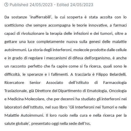
Published 24/05/2023 -
Edited 24/05/2023
Da sostanze ‘inafferrabili’, la cui scoperta è stata accolta con lo
scetticismo che sempre accompagna le teorie innovative, a farmaci
capaci di rivoluzionare la terapia delle infezioni e dei tumori, oltre a
gettare una luce completamente nuova sulla genesi delle malattie
autoimmuni. La storia degli interferoni, molecole prodotte dalle cellule
e in grado di regolare i meccanismi di difesa dell’organismo, è anche
un racconto perfetto che fa capire come si fa ricerca, quali sono le
difficoltà, le speranze e i fallimenti. A tracciarla è Filippo Belardelli,
Ricercatore Senior Associato dell’Istituto di Farmacologia
Traslazionale, già Direttore del Dipartimento di Ematologia, Oncologia
e Medicina Molecolare, che per decenni ha studiato gli interferoni nei
laboratori dell’Istituto, nel suo libro ‘Gli Interferoni nei Tumori e nelle
Malattie Autoimmuni. Il loro ruolo nella cura e nella ricerca per la
salute globale’, presentato oggi nella sede dell’Iss.