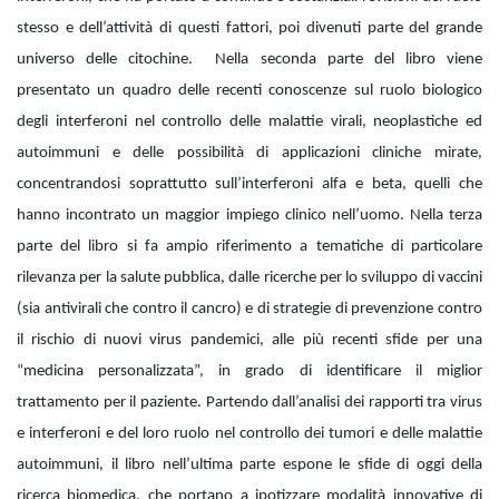
stesso e dell’attività di questi fattori, poi divenuti parte del grande
universo delle citochine. Nella seconda parte del libro viene
presentato un quadro delle recenti conoscenze sul ruolo biologico
degli interferoni nel controllo delle malattie virali, neoplastiche ed
autoimmuni e delle possibilità di applicazioni cliniche mirate,
concentrandosi soprattutto sull’interferoni alfa e beta, quelli che
hanno incontrato un maggior impiego clinico nell’uomo. Nella terza
parte del libro si fa ampio riferimento a tematiche di particolare
rilevanza per la salute pubblica, dalle ricerche per lo sviluppo di vaccini
(sia antivirali che contro il cancro) e di strategie di prevenzione contro
il rischio di nuovi virus pandemici, alle più recenti sfide per una
“medicina personalizzata”, in grado di identificare il miglior
trattamento per il paziente. Partendo dall’analisi dei rapporti tra virus
e interferoni e del loro ruolo nel controllo dei tumori e delle malattie
autoimmuni, il libro nell’ultima parte espone le sfide di oggi della
ricerca biomedica, che portano a ipotizzare modalità innovative di