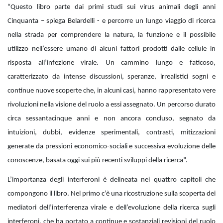
“Questo libro parte dai primi studi sui virus animali degli anni
Cinquanta – spiega Belardelli - e percorre un lungo viaggio di ricerca
nella strada per comprendere la natura, la funzione e il possibile
utilizzo nell’essere umano di alcuni fattori prodotti dalle cellule in
risposta all’infezione virale. Un cammino lungo e faticoso,
caratterizzato da intense discussioni, speranze, irrealistici sogni e
continue nuove scoperte che, in alcuni casi, hanno rappresentato vere
rivoluzioni nella visione del ruolo a essi assegnato. Un percorso durato
circa sessantacinque anni e non ancora concluso, segnato da
intuizioni, dubbi, evidenze sperimentali, contrasti, mitizzazioni
generate da pressioni economico-sociali e successiva evoluzione delle
conoscenze, basata oggi sui più recenti sviluppi della ricerca”.
L’importanza degli interferoni è delineata nei quattro capitoli che
compongono il libro. Nel primo c’è una ricostruzione sulla scoperta dei
mediatori dell’interferenza virale e dell’evoluzione della ricerca sugli
interferoni, che ha portato a continue e sostanziali revisioni del ruolo