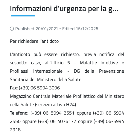
Informazioni d'urgenza per la gestione dei casi e dei focolai di botulismo
Published 20/01/2021 -
Edited 15/12/2025
Per richiedere l'antidoto
L'antidoto può essere richiesto, previa notifica del
sospetto caso, all’Ufficio 5 - Malattie Infettive e
Profilassi Internazionale - DG della Prevenzione
Sanitaria del Ministero della Salute
Fax
: (+39) 06 5994 3096
Magazzino Centrale Materiale Profilattico del Ministero
della Salute (servizio attivo H24)
Telefono
: (+39) 06 5994 2551 oppure (+39) 06 5994
2550 oppure (+39) 06 4076177 oppure (+39) 06-5994
2918