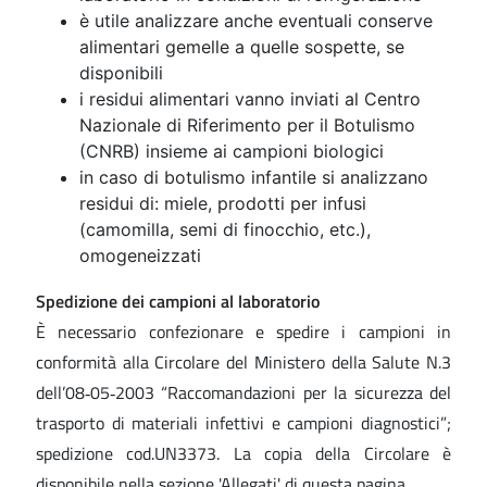
è utile analizzare anche eventuali conserve
alimentari gemelle a quelle sospette, se
disponibili
i residui alimentari vanno inviati al Centro
Nazionale di Riferimento per il Botulismo
(CNRB) insieme ai campioni biologici
in caso di botulismo infantile si analizzano
residui di: miele, prodotti per infusi
(camomilla, semi di finocchio, etc.),
omogeneizzati
Spedizione dei campioni al laboratorio
È necessario confezionare e spedire i campioni in
conformità alla Circolare del Ministero della Salute N.3
dell’08‐05‐2003 “Raccomandazioni per la sicurezza del
trasporto di materiali infettivi e campioni diagnostici”;
spedizione cod.UN3373. La copia della Circolare è
disponibile nella sezione 'Allegati' di questa pagina.