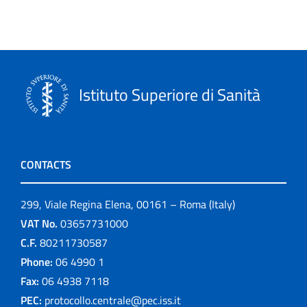
Istituto Superiore di Sanità
CONTACTS
299, Viale Regina Elena, 00161 – Roma (Italy)
VAT No.
03657731000
C.F.
80211730587
Phone:
06 4990 1
Fax:
06 4938 7118
PEC:
protocollo.centrale@pec.iss.it