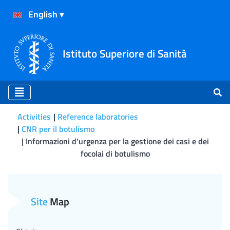
Istituto Superiore di Sanità
Activities
Reference laboratories
CNR per il botulismo
Informazioni d'urgenza per la gestione dei casi e dei
focolai di botulismo
Informazioni d'urgenza per 
Site
Map