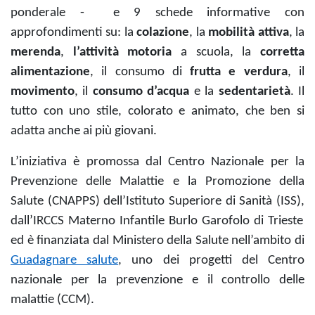
ponderale - e 9 schede informative con
approfondimenti su: la
colazione
, la
mobilità attiva
, la
merenda
,
l’attività motoria
a scuola, la
corretta
alimentazione
, il consumo di
frutta e verdura
, il
movimento
, il
consumo d’acqua
e la
sedentarietà
. Il
tutto con uno stile, colorato e animato, che ben si
adatta anche ai più giovani.
L’iniziativa è promossa dal
Centro Nazionale per la
Prevenzione delle Malattie e la Promozione della
Salute (CNAPPS) dell’Istituto Superiore di Sanità (ISS),
dall’IRCCS Materno Infantile Burlo Garofolo di Trieste
ed è finanziata dal Ministero della Salute nell’ambito di
Guadagnare salute
, uno dei progetti del Centro
nazionale per la prevenzione e il controllo delle
malattie (CCM).