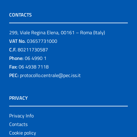
CONTACTS
299, Viale Regina Elena, 00161 – Roma (Italy)
VAT No.
03657731000
C.F.
80211730587
Phone:
06 4990 1
Fax:
06 4938 7118
PEC:
protocollo.centrale@pec.iss.it
PRIVACY
Privacy Info
Contacts
Cookie policy