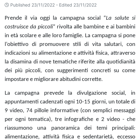
Published 23/11/2022 -
Edited 23/11/2022
Prende il via oggi la campagna social “
La salute si
costruisce da piccoli
” rivolta alle bambine e ai bambini
in età scolare e alle loro famiglie. La campagna si pone
l’obiettivo di promuovere stili di vita salutari, con
indicazioni su alimentazione e attività fisica, attraverso
la disamina di nove tematiche riferite alla quotidianità
dei più piccoli, con suggerimenti concreti su come
impostare e migliorare abitudini corrette.
La campagna prevede la divulgazione social, in
appuntamenti cadenzati ogni 10-15 giorni, un totale di
9 video, 74 pillole informative (con semplici messaggi
per ogni tematica), tre infografiche e 2 video - che
riassumono una panoramica dei temi principali:
alimentazione, attività fisica e sedentarietà, eccesso