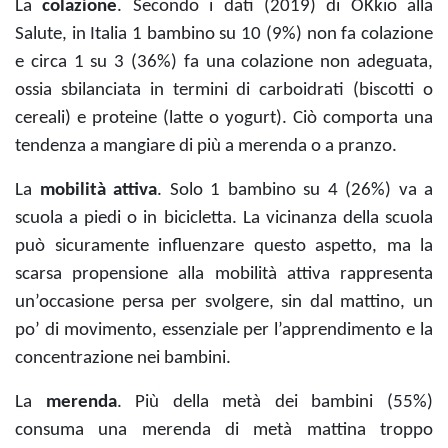
La
colazione
. Secondo i dati (2019) di OKkio alla
Salute, in Italia 1 bambino su 10 (9%) non fa colazione
e circa 1 su 3 (36%) fa una colazione non adeguata,
ossia sbilanciata in termini di carboidrati (biscotti o
cereali) e proteine (latte o yogurt). Ciò comporta una
tendenza a mangiare di più a merenda o a pranzo.
La
mobilità attiva
. Solo 1 bambino su 4 (26%) va a
scuola a piedi o in bicicletta. La vicinanza della scuola
può sicuramente influenzare questo aspetto, ma la
scarsa propensione alla mobilità attiva rappresenta
un’occasione persa per svolgere, sin dal mattino, un
po’ di movimento, essenziale per l’apprendimento e la
concentrazione nei bambini.
La
merenda
. Più della metà dei bambini (55%)
consuma una merenda di metà mattina troppo