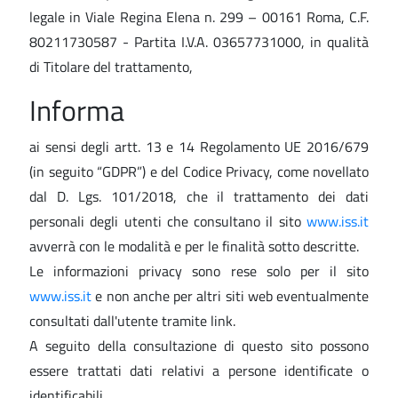
legale in Viale Regina Elena n. 299 – 00161 Roma, C.F.
80211730587 - Partita I.V.A. 03657731000, in qualità
di Titolare del trattamento,
Informa
ai sensi degli artt. 13 e 14 Regolamento UE 2016/679
(in seguito “GDPR”) e del Codice Privacy, come novellato
dal D. Lgs. 101/2018, che il trattamento dei dati
personali degli utenti che consultano il sito
www.iss.it
avverrà con le modalità e per le finalità sotto descritte.
Le informazioni privacy sono rese solo per il sito
www.iss.it
e non anche per altri siti web eventualmente
consultati dall'utente tramite link.
A seguito della consultazione di questo sito possono
essere trattati dati relativi a persone identificate o
identificabili.