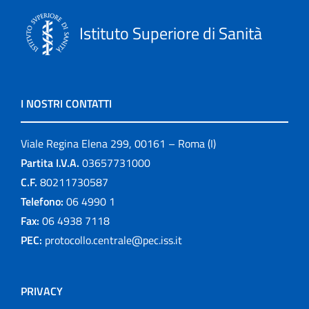
Istituto Superiore di Sanità
I NOSTRI CONTATTI
Viale Regina Elena 299, 00161 – Roma (I)
Partita I.V.A.
03657731000
C.F.
80211730587
Telefono:
06 4990 1
Fax:
06 4938 7118
PEC:
protocollo.centrale@pec.iss.it
PRIVACY