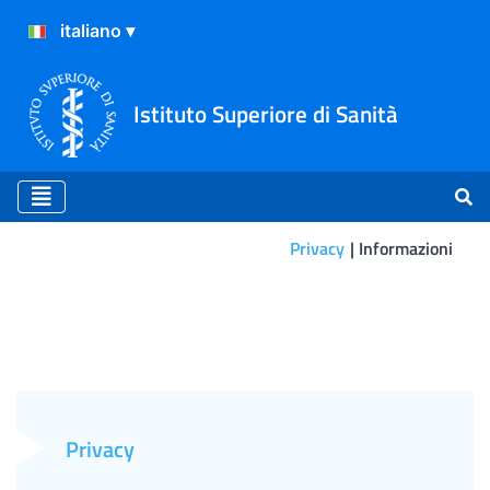
Istituto Superiore di Sanità
Privacy
Informazioni
Informazioni
Privacy