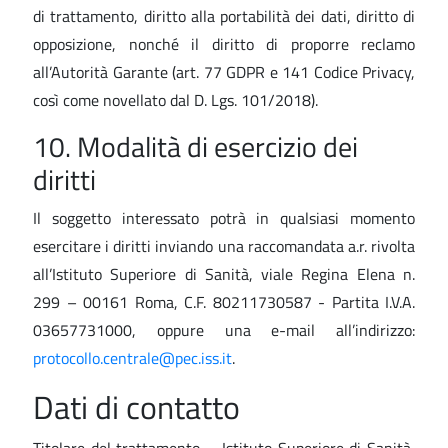
di trattamento, diritto alla portabilità dei dati, diritto di
opposizione, nonché il diritto di proporre reclamo
all’Autorità Garante (art. 77 GDPR e 141 Codice Privacy,
così come novellato dal D. Lgs. 101/2018).
10. Modalità di esercizio dei
diritti
Il soggetto interessato potrà in qualsiasi momento
esercitare i diritti inviando una raccomandata a.r. rivolta
all’Istituto Superiore di Sanità, viale Regina Elena n.
299 – 00161 Roma, C.F. 80211730587 - Partita I.V.A.
03657731000, oppure una e-mail all’indirizzo:
protocollo.centrale@pec.iss.it
.
Dati di contatto