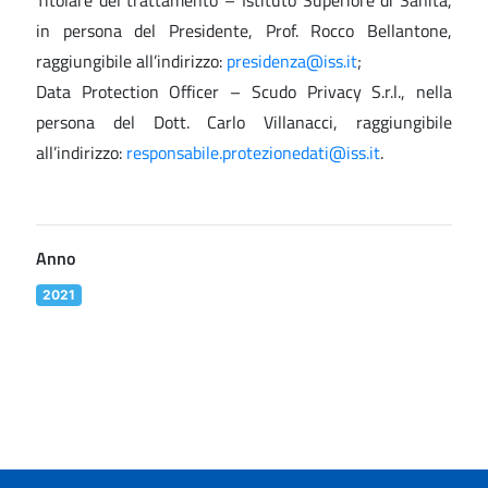
Titolare del trattamento – Istituto Superiore di Sanità,
in persona del Presidente, Prof. Rocco Bellantone,
raggiungibile all’indirizzo:
presidenza@iss.it
;
Data Protection Officer – Scudo Privacy S.r.l., nella
persona del Dott. Carlo Villanacci, raggiungibile
all’indirizzo:
responsabile.protezionedati@iss.it
.
Anno
2021