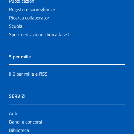
Pubblicazioni
Registri e sorveglianze
Ricerca collaboratori
Scuola
Sperimentazione clinica fase I
5 per mille
Il 5 per mille e l'ISS
SERVIZI
Aule
Bandi e concorsi
Biblioteca