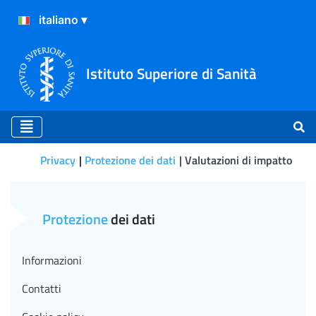
Istituto Superiore di Sanità
Privacy
Protezione dei dati
Valutazioni di impatto
Valutazioni di impatto
Protezione
dei dati
Informazioni
Contatti