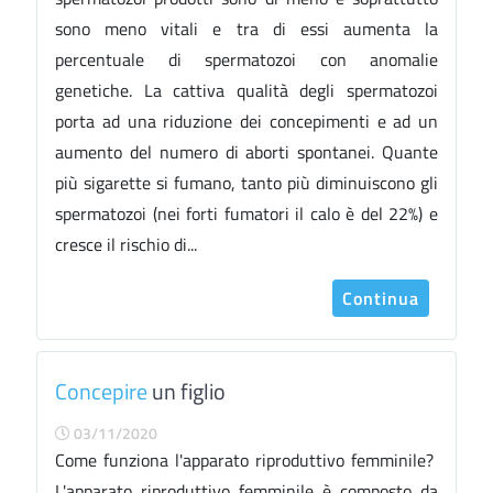
sono meno vitali e tra di essi aumenta la
percentuale di spermatozoi con anomalie
genetiche. La cattiva qualità degli spermatozoi
porta ad una riduzione dei concepimenti e ad un
aumento del numero di aborti spontanei. Quante
più sigarette si fumano, tanto più diminuiscono gli
spermatozoi (nei forti fumatori il calo è del 22%) e
cresce il rischio di...
Continua
Concepire
un figlio
03/11/2020
Come funziona l'apparato riproduttivo femminile?
L'apparato riproduttivo femminile è composto da