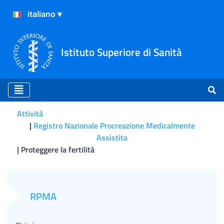
Istituto Superiore di Sanità
Attività
Registro Nazionale Procreazione Medicalmente
Assistita
Proteggere la fertilità
Proteggere la fertilità
RPMA