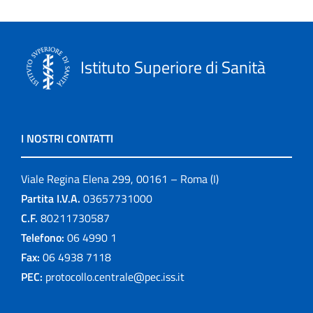
Istituto Superiore di Sanità
I NOSTRI CONTATTI
Viale Regina Elena 299, 00161 – Roma (I)
Partita I.V.A.
03657731000
C.F.
80211730587
Telefono:
06 4990 1
Fax:
06 4938 7118
PEC:
protocollo.centrale@pec.iss.it