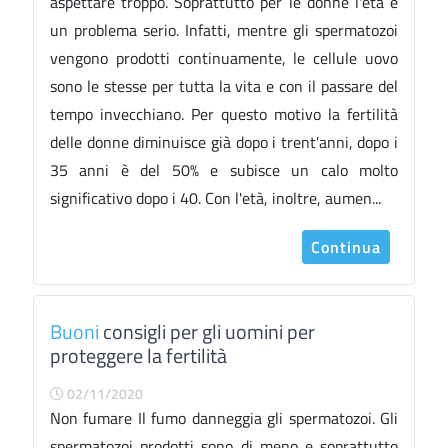
aspettare troppo. Soprattutto per le donne l'età è
un problema serio. Infatti, mentre gli spermatozoi
vengono prodotti continuamente, le cellule uovo
sono le stesse per tutta la vita e con il passare del
tempo invecchiano. Per questo motivo la fertilità
delle donne diminuisce già dopo i trent'anni, dopo i
35 anni è del 50% e subisce un calo molto
significativo dopo i 40. Con l'età, inoltre, aumen...
Continua
Buoni
consigli per gli uomini per
proteggere la fertilità
02/11/2020
Non fumare Il fumo danneggia gli spermatozoi. Gli
spermatozoi prodotti sono di meno e soprattutto