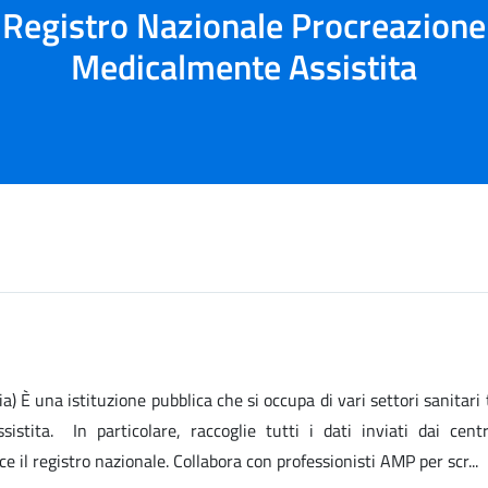
Registro Nazionale Procreazione
Medicalmente Assistita
tituzione pubblica che si occupa di vari settori sanitari t
istita. In particolare, raccoglie tutti i dati inviati dai centr
 il registro nazionale. Collabora con professionisti AMP per scr...