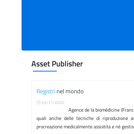
Asset Publisher
Registri
nel mondo
03/11/2020
Agence de la biomédicine (Francia) È una is
quali anche delle tecniche di riproduzione ass
procreazione medicalmente assistita e né gestisce