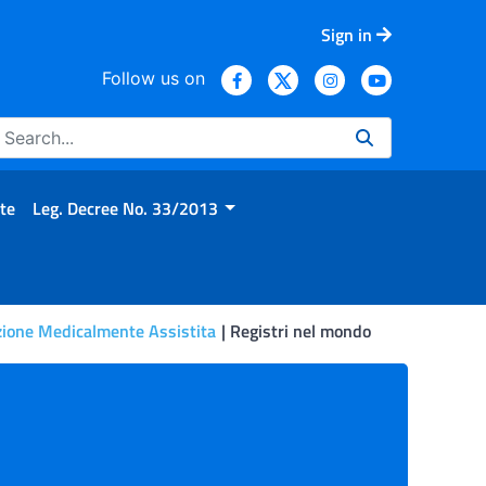
Sign in
Follow us on
te
Leg. Decree No. 33/2013
zione Medicalmente Assistita
Registri nel mondo