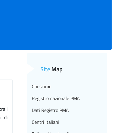
Site
Map
Chi siamo
Registro nazionale PMA
ra i
Dati Registro PMA
i di
Centri italiani