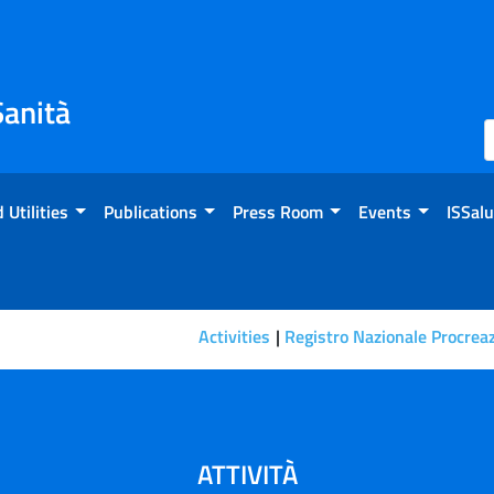
Sanità
 Utilities
Publications
Press Room
Events
ISSalu
Activities
Registro Nazionale Procrea
ATTIVITÀ