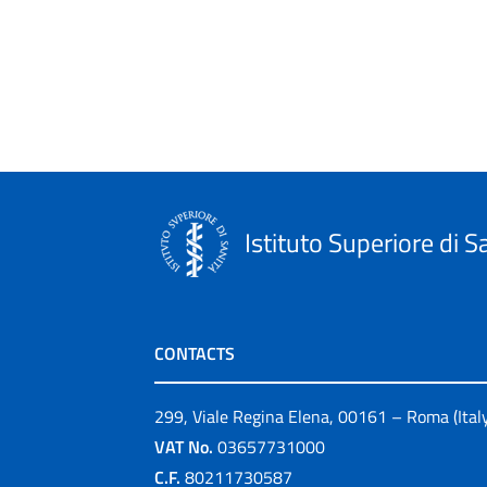
Istituto Superiore di S
CONTACTS
299, Viale Regina Elena, 00161 – Roma (Ital
VAT No.
03657731000
C.F.
80211730587