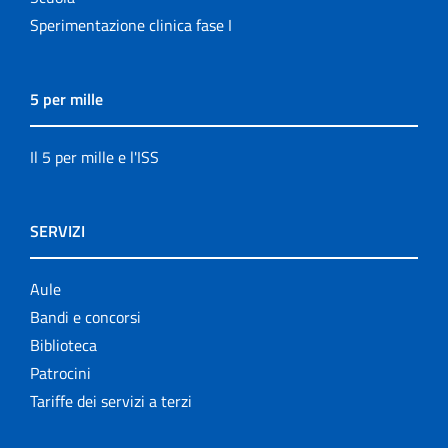
Sperimentazione clinica fase I
5 per mille
Il 5 per mille e l'ISS
SERVIZI
Aule
Bandi e concorsi
Biblioteca
Patrocini
Tariffe dei servizi a terzi