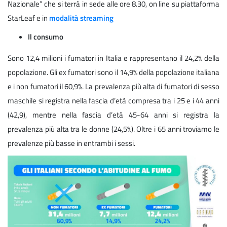
Nazionale” che si terrà in sede alle ore 8.30, on line su piattaforma
StarLeaf e in
modalità streaming
Il consumo
Sono 12,4 milioni i fumatori in Italia e rappresentano il 24,2% della
popolazione. Gli ex fumatori sono il 14,9% della popolazione italiana
e i non fumatori il 60,9%. La prevalenza più alta di fumatori di sesso
maschile si registra nella fascia d’età compresa tra i 25 e i 44 anni
(42,9), mentre nella fascia d’età 45-64 anni si registra la
prevalenza più alta tra le donne (24,5%). Oltre i 65 anni troviamo le
prevalenze più basse in entrambi i sessi.