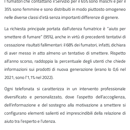
I fumatori che contattano il Servizio per il 65% sono maschi e per il
35% sono femmine e sono distribuiti in modo piuttosto omogeneo
nelle diverse classi d’età senza importanti differenze di genere.
La richiesta principale portata dall’utenza fumatrice è “aiuto per
smettere di fumare” (95%), anche in virtù di precedenti tentativi di
cessazione risultati fallimentari: il 68% dei fumatori, infatti, dichiara
di aver messo in atto almeno un tentativo di smettere. Rispetto
all’anno scorso, raddoppia la percentuale degli utenti che chiede
informazioni sui prodotti di nuova generazione (erano lo 0,6 nel
2021, sono l’1,1% nel 2022).
Ogni telefonata si caratterizza in un intervento professionale
diversificato e personalizzato, dove l’aspetto dell’accoglienza,
dell’informazione e del sostegno alla motivazione a smettere si
configurano elementi salienti ed imprescindibili della relazione di
aiuto tra l’esperto e l’utenza.