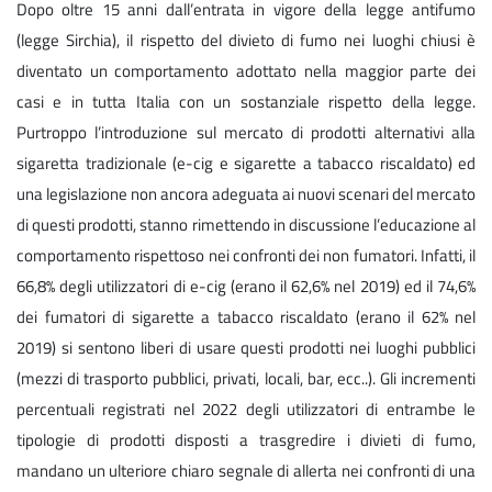
Dopo oltre 15 anni dall’entrata in vigore della legge antifumo
(legge Sirchia), il rispetto del divieto di fumo nei luoghi chiusi è
diventato un comportamento adottato nella maggior parte dei
casi e in tutta Italia con un sostanziale rispetto della legge.
Purtroppo l’introduzione sul mercato di prodotti alternativi alla
sigaretta tradizionale (e-cig e sigarette a tabacco riscaldato) ed
una legislazione non ancora adeguata ai nuovi scenari del mercato
di questi prodotti, stanno rimettendo in discussione l’educazione al
comportamento rispettoso nei confronti dei non fumatori. Infatti, il
66,8% degli utilizzatori di e-cig (erano il 62,6% nel 2019) ed il 74,6%
dei fumatori di sigarette a tabacco riscaldato (erano il 62% nel
2019) si sentono liberi di usare questi prodotti nei luoghi pubblici
(mezzi di trasporto pubblici, privati, locali, bar, ecc..). Gli incrementi
percentuali registrati nel 2022 degli utilizzatori di entrambe le
tipologie di prodotti disposti a trasgredire i divieti di fumo,
mandano un ulteriore chiaro segnale di allerta nei confronti di una