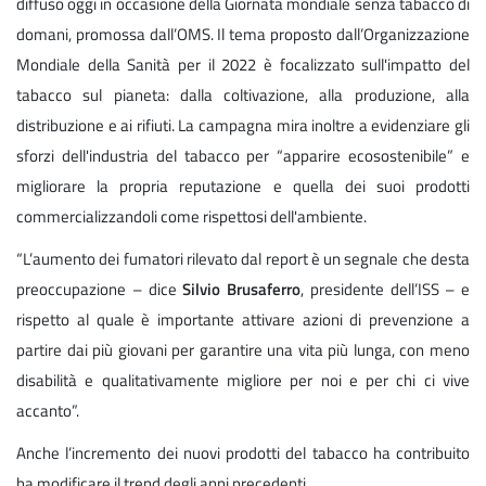
diffuso oggi in occasione della Giornata mondiale senza tabacco di
domani, promossa dall’OMS. Il tema proposto dall’Organizzazione
Mondiale della Sanità per il 2022 è focalizzato sull'impatto del
tabacco sul pianeta: dalla coltivazione, alla produzione, alla
distribuzione e ai rifiuti. La campagna mira inoltre a evidenziare gli
sforzi dell'industria del tabacco per “apparire ecosostenibile” e
migliorare la propria reputazione e quella dei suoi prodotti
commercializzandoli come rispettosi dell'ambiente.
“L’aumento dei fumatori rilevato dal report è un segnale che desta
preoccupazione – dice
Silvio Brusaferro
, presidente dell’ISS – e
rispetto al quale è importante attivare azioni di prevenzione a
partire dai più giovani per garantire una vita più lunga, con meno
disabilità e qualitativamente migliore per noi e per chi ci vive
accanto”.
Anche l’incremento dei nuovi prodotti del tabacco ha contribuito
ha modificare il trend degli anni precedenti.