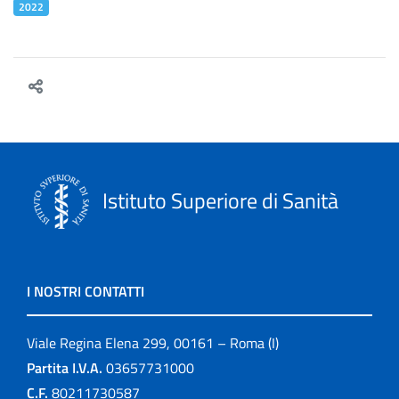
2022
Istituto Superiore di Sanità
I NOSTRI CONTATTI
Viale Regina Elena 299, 00161 – Roma (I)
Partita I.V.A.
03657731000
C.F.
80211730587