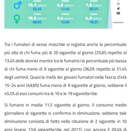
Tra i fumatori di sesso maschile si registra anche la percentuale
più alta di chi fuma più di 20 sigarette al giorno (25,6% rispetto al
13,4% delle donne) mentre tra le fumatrici la percentuale più bassa
di chi fuma meno di 9 sigarette al giorno (36,0% rispetto al 31,4%
degli uomini). Quasi la metà dei giovani fumatori nella fascia d’età
15-24 anni (49,8%) fuma meno di 9 sigarette al giorno, sebbene il
45,5% di essi consumi tra le 10 e le 19 sigarette/die.
Si fumano in media 11,5 sigarette al giorno. Il consumo medio
giornaliero di sigarette si conferma in diminuzione, sebbene tale
diminuzione consista di fatto nella riduzione di 2 sigarette in 10
anni (erano 13,6 sigarette/die nel 2011), con ancora il 20,4% di