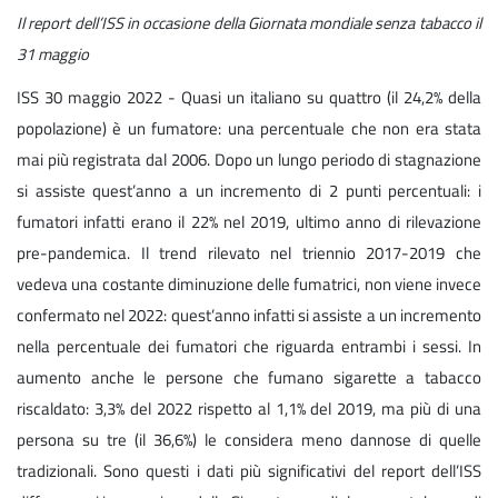
Il report dell’ISS in occasione della Giornata mondiale senza tabacco il
31 maggio
ISS 30 maggio 2022 - Quasi un italiano su quattro (il 24,2% della
popolazione) è un fumatore: una percentuale che non era stata
mai più registrata dal 2006. Dopo un lungo periodo di stagnazione
si assiste quest’anno a un incremento di 2 punti percentuali: i
fumatori infatti erano il 22% nel 2019, ultimo anno di rilevazione
pre-pandemica. Il trend rilevato nel triennio 2017-2019 che
vedeva una costante diminuzione delle fumatrici, non viene invece
confermato nel 2022: quest’anno infatti si assiste a un incremento
nella percentuale dei fumatori che riguarda entrambi i sessi. In
aumento anche le persone che fumano sigarette a tabacco
riscaldato: 3,3% del 2022 rispetto al 1,1% del 2019, ma più di una
persona su tre (il 36,6%) le considera meno dannose di quelle
tradizionali. Sono questi i dati più significativi del report dell’ISS