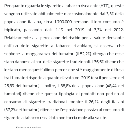
Per quanto riguarda le sigarette a tabacco riscaldato (HTP), queste
vengono utilizzate abitualmente o occasionalmente dal 3,3% della
popolazione italiana, circa 1.700.000 persone. Il loro consumo è
triplicato, passando dall’ 1,1% nel 2019 al 3,3% nel 2022.
Relativamente alla percezione del rischio per la salute derivante
dall’uso delle sigarette a tabacco riscaldato, si osserva che
sebbene la maggioranza dei fumatori (il 52,2%) ritenga che esse
siano dannose al pari delle sigarette tradizionali, il 36,6% ritiene che
lo siano meno: quest’ultima percezione si è maggiormente diffusa
tra i fumatori rispetto a quanto rilevato nel 2019 (era il pensiero del
25,3% dei fumatori). Inoltre, il 38,8% della popolazione (48,4% dei
fumatori) ritiene che questa tipologia di prodotti non portino al
consumo di sigarette tradizionali mentre il 26,1% degli italiani
(37,2% dei fumatori) ritiene che l’esposizione passiva al consumo di
sigarette a tabacco riscaldato non faccia male alla salute.