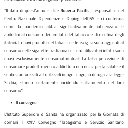
“Il dato di quest’anno – dice
Roberta Pacifici
, responsabile del
Centro Nazionale Dipendenze e Doping dell’ISS – ci conferma
come la pandemia abbia significativamente influenzato le
abitudini al consumo dei prodotti del tabacco e di nicotina degli
italiani. I nuovi prodotti del tabacco e le e.cig si sono aggiunti al
consumo delle sigarette tradizionali e i loro utilizzatori infatti sono
quasi esclusivamente consumatori duali. La falsa percezione di
consumare prodotti meno o addirittura non nocivi per la salute e il
sentirsi autorizzati ad utilizzarli in ogni luogo, in deroga alla legge
Sirchia, stanno certamente incidendo sull’aumento del loro
consumo”.
Il convegno
L’Istituto Superiore di Sanità ha organizzato, per la Giornata di
domani il XXIV Convegno “Tabagismo e Servizio Sanitario