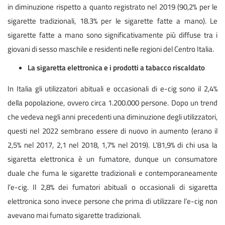
in diminuzione rispetto a quanto registrato nel 2019 (90,2% per le
sigarette tradizionali, 18.3% per le sigarette fatte a mano). Le
sigarette fatte a mano sono significativamente più diffuse tra i
giovani di sesso maschile e residenti nelle regioni del Centro Italia.
La sigaretta elettronica e i prodotti a tabacco riscaldato
In Italia gli utilizzatori abituali e occasionali di e-cig sono il 2,4%
della popolazione, ovvero circa 1.200.000 persone. Dopo un trend
che vedeva negli anni precedenti una diminuzione degli utilizzatori,
questi nel 2022 sembrano essere di nuovo in aumento (erano il
2,5% nel 2017, 2,1 nel 2018, 1,7% nel 2019). L’81,9% di chi usa la
sigaretta elettronica è un fumatore, dunque un consumatore
duale che fuma le sigarette tradizionali e contemporaneamente
l’e-cig. Il 2,8% dei fumatori abituali o occasionali di sigaretta
elettronica sono invece persone che prima di utilizzare l’e-cig non
avevano mai fumato sigarette tradizionali.