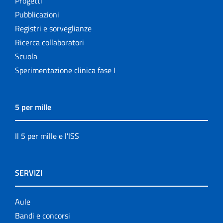
Progetti
Pubblicazioni
Registri e sorveglianze
Ricerca collaboratori
Scuola
Sperimentazione clinica fase I
5 per mille
Il 5 per mille e l'ISS
SERVIZI
Aule
Bandi e concorsi