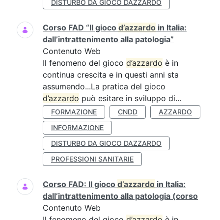
DISTURBO DA GIOCO DAZZARDO
Corso FAD “Il gioco
d’azzardo
in Italia:
dall’intrattenimento alla patologia”
Contenuto Web
Il fenomeno del gioco
d’azzardo
è in
continua crescita e in questi anni sta
assumendo...La pratica del gioco
d’azzardo
può esitare in sviluppo di...
FORMAZIONE
CNDD
AZZARDO
INFORMAZIONE
DISTURBO DA GIOCO DAZZARDO
PROFESSIONI SANITARIE
Corso FAD: Il gioco
d’azzardo
in Italia:
dall’intrattenimento alla patologia (corso
Contenuto Web
Il fenomeno del gioco
d’azzardo
è in