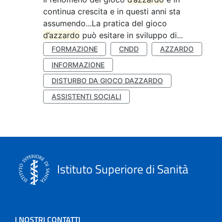
continua crescita e in questi anni sta
assumendo...La pratica del gioco
d’azzardo
può esitare in sviluppo di...
FORMAZIONE
CNDD
AZZARDO
INFORMAZIONE
DISTURBO DA GIOCO DAZZARDO
ASSISTENTI SOCIALI
Istituto Superiore di Sanità
I NOSTRI CONTATTI