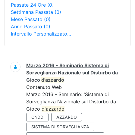
Passate 24 Ore
(0)
Settimana Passata
(0)
Mese Passato
(0)
Anno Passato
(0)
Intervallo Personalizzato…
Ricerca
Marzo 2016 - Seminario Sistema di
Sorveglianza Nazionale sul Disturbo da
Gioco
d'azzardo
Contenuto Web
Marzo 2016 - Seminario: 'Sistema di
Sorveglianza Nazionale sul Disturbo da
Gioco
d'azzardo
CNDD
AZZARDO
SISTEMA DI SORVEGLIANZA