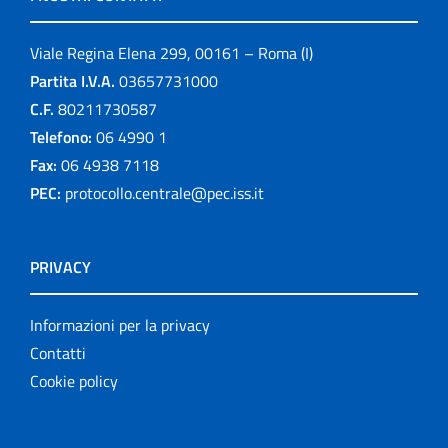
Viale Regina Elena 299, 00161 – Roma (I)
Partita I.V.A.
03657731000
C.F.
80211730587
Telefono:
06 4990 1
Fax:
06 4938 7118
PEC:
protocollo.centrale@pec.iss.it
PRIVACY
Informazioni per la privacy
Contatti
Cookie policy