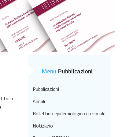
Menu
Pubblicazioni
Pubblicazioni
stituto
Annali
e.
Bollettino epidemiologico nazionale
Notiziario