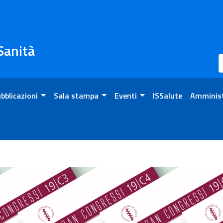
 Sanità
bblicazioni
Sala stampa
Eventi
ISSalute
Amminist