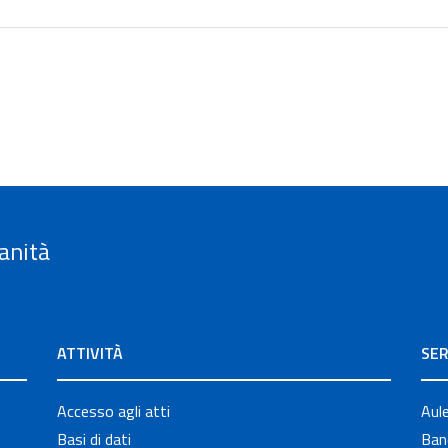
anità
ATTIVITÀ
SER
Accesso agli atti
Aul
Basi di dati
Band