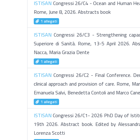
ISTISAN
Congressi 26/C4 - Ocean and Human Health
Rome, June 8, 2026. Abstracts book
1 allegati
ISTISAN
Congressi 26/C3 - Strengthening capaci
Superiore di Sanità. Rome, 13-5 April 2026. Abs
Nacca, Maria Grazia Dente
1 allegati
ISTISAN
Congressi 26/C2 - Final Conference. Deme
clinical approach and provision of care. Rome, Mar
Emanuela Salvi, Benedetta Contoli and Marco Canev
1 allegati
ISTISAN
Congressi 26/C1- 2026 PhD Day of Istituto
19th 2026. Abstract book. Edited by Alessandra
Lorenza Scotti