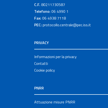
C.F.
80211730587
Telefono:
06 4990 1
Fax:
06 4938 7118
PEC:
protocollo.centrale@pec.iss.it
PRIVACY
Informazioni per la privacy
Contatti
Cookie policy
PNRR
Attuazione misure PNRR