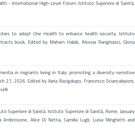
 - International High-Level Forum. Istituto Superiore di Sanità,
ties to adopt One Health to enhance health security. Istituto
tracts book. Edited by Maham Habib, Alessia Ranghiasci, Gloria
ntia in migrants living in Italy: promoting a diversity-sensitive
ch 27, 2026. Edited by Ilaria Bacigalupo, Francesco Sciancalepore,
elli
 Superiore di Sanità. Istituto Superiore di Sanità, Rome, January
 Ambrosone, Alice Di Netta, Camilla Lugli, Luisa Minghetti and