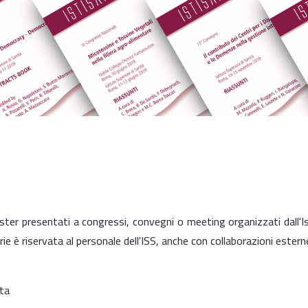
oster presentati a congressi, convegni o meeting organizzati dall'I
rie è riservata al personale dell'ISS, anche con collaborazioni estern
tta