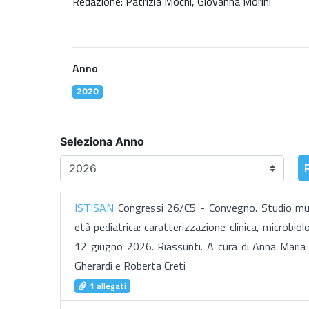
Redazione: Patrizia Mochi, Giovanna Morini
Anno
2020
Seleziona Anno
ISTISAN
Congressi 26/C5 - Convegno. Studio multi
età pediatrica: caratterizzazione clinica, microbio
12 giugno 2026. Riassunti. A cura di Anna Maria M
Gherardi e Roberta Creti
1 allegati