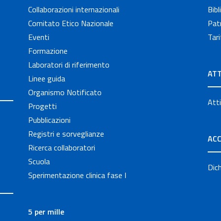
Collaborazioni internazionali
Bibl
Comitato Etico Nazionale
Patr
Eventi
Tari
Formazione
Laboratori di riferimento
ATT
Linee guida
Organismo Notificato
Atti
Progetti
Pubblicazioni
Registri e sorveglianze
ACC
Ricerca collaboratori
Scuola
Dich
Sperimentazione clinica fase I
5 per mille