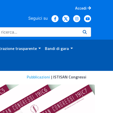
Accedi
Seguici su
razione trasparente
Bandi di gara
Pubblicazioni
ISTISAN Congressi