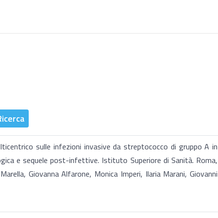
Ricerca
centrico sulle infezioni invasive da streptococco di gruppo A in
logica e sequele post-infettive. Istituto Superiore di Sanità. Roma,
arella, Giovanna Alfarone, Monica Imperi, Ilaria Marani, Giovanni