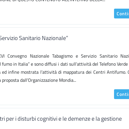
Cont
ervizio Sanitario Nazionale”
I Convegno Nazionale Tabagismo e Servizio Sanitario Nazio
umo in Italia” e sono diffusi i dati sull’attività del Telefono Verde
tà ed infine mostrata l’attività di mappatura dei Centri Antifumo.
a proposta dall’Organizzazione Mondia...
Cont
 per i disturbi cognitivi e le demenze e la gestione