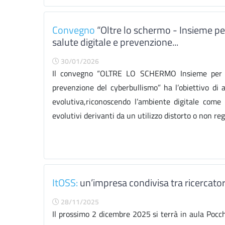
Convegno
“Oltre lo schermo - Insieme p
salute digitale e prevenzione...
30/01/2026
Il convegno “OLTRE LO SCHERMO Insieme per un
prevenzione del cyberbullismo” ha l’obiettivo di af
evolutiva,riconoscendo l’ambiente digitale come 
evolutivi derivanti da un utilizzo distorto o non re
ItOSS:
un’impresa condivisa tra ricercatori
28/11/2025
Il prossimo 2 dicembre 2025 si terrà in aula Pocchi