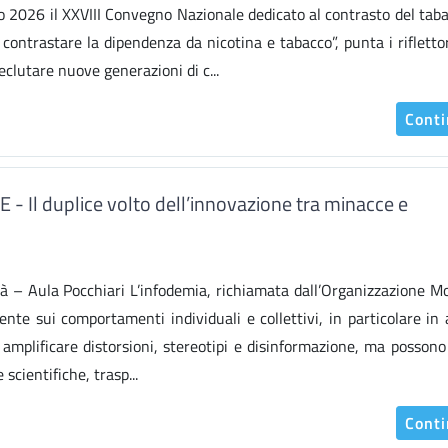
io 2026 il XXVIII Convegno Nazionale dedicato al contrasto del tab
contrastare la dipendenza da nicotina e tabacco”, punta i riflettor
eclutare nuove generazioni di c...
Cont
 Il duplice volto dell’innovazione tra minacce e
à – Aula Pocchiari L’infodemia, richiamata dall’Organizzazione M
nte sui comportamenti individuali e collettivi, in particolare in
o amplificare distorsioni, stereotipi e disinformazione, ma posson
scientifiche, trasp...
Cont