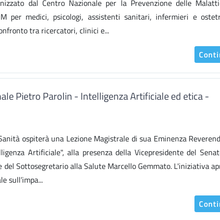
ganizzato dal Centro Nazionale per la Prevenzione delle Malatt
 per medici, psicologi, assistenti sanitari, infermieri e ostetr
ronto tra ricercatori, clinici e...
Cont
e Pietro Parolin - Intelligenza Artificiale ed etica -
 di Sanità ospiterà una Lezione Magistrale di sua Eminenza Reveren
elligenza Artificiale", alla presenza della Vicepresidente del Senat
 e del Sottosegretario alla Salute Marcello Gemmato. L'iniziativa ap
le sull’impa...
Cont