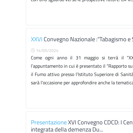
XXVI
Convegno Nazionale :“Tabagismo e S
14/05/2024
Come ogni anno il 31 maggio si terrà il “XXV
l’appuntamento in cui è presentato il “Rapporto sul f
il Fumo attivo presso l’Istituto Superiore di Sani
sarà l’occasione per approfondire anche la tematic
Presentazione
XVI Convegno CDCD: I Centri
integrata della demenza Du...