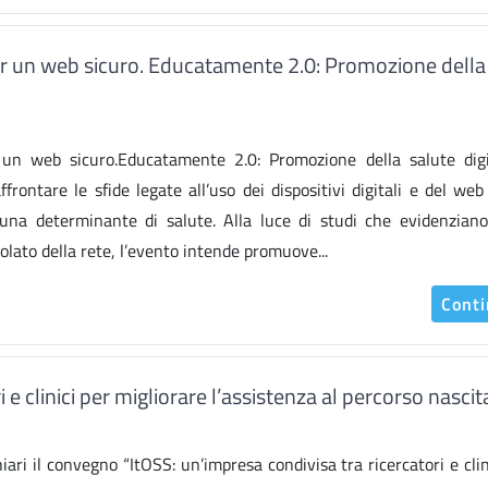
er un web sicuro. Educatamente 2.0: Promozione della
 web sicuro.Educatamente 2.0: Promozione della salute digi
frontare le sfide legate all’uso dei dispositivi digitali e del web
una determinante di salute. Alla luce di studi che evidenziano
golato della rete, l’evento intende promuove...
Cont
 e clinici per migliorare l’assistenza al percorso nascit
ari il convegno “ItOSS: un’impresa condivisa tra ricercatori e clin