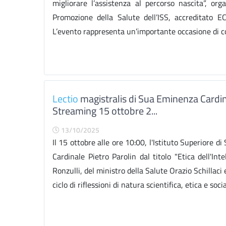
migliorare l’assistenza al percorso nascita”, or
Promozione della Salute dell’ISS, accreditato ECM
L’evento rappresenta un’importante occasione di conf
Lectio
magistralis di Sua Eminenza Cardinal
Streaming 15 ottobre 2...
13/10/2025
Il 15 ottobre alle ore 10:00, l'Istituto Superiore
Cardinale Pietro Parolin dal titolo "Etica dell'Int
Ronzulli, del ministro della Salute Orazio Schillaci
ciclo di riflessioni di natura scientifica, etica e socia