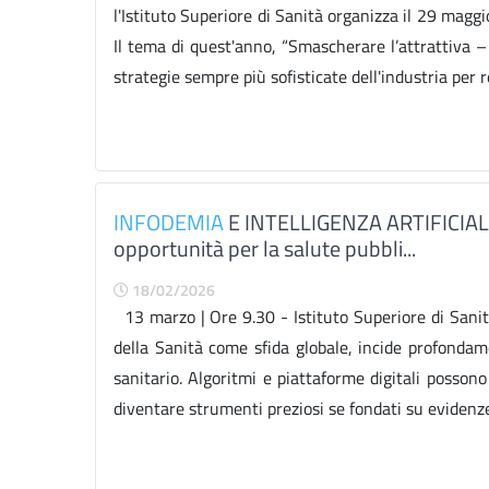
l'Istituto Superiore di Sanità organizza il 29 magg
Il tema di quest'anno, “Smascherare l’attrattiva – 
strategie sempre più sofisticate dell'industria per r
INFODEMIA
E INTELLIGENZA ARTIFICIALE -
opportunità per la salute pubbli...
18/02/2026
13 marzo | Ore 9.30 - Istituto Superiore di Sanit
della Sanità come sfida globale, incide profondame
sanitario. Algoritmi e piattaforme digitali posson
diventare strumenti preziosi se fondati su evidenze 