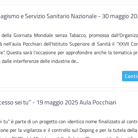
gismo e Servizio Sanitario Nazionale - 30 maggio 2
 della Giornata Mondiale senza Tabacco, promossa dall’Organiz
 nell'aula Pocchiari dell'Istituto Superiore di Sanità il “XXVII C
e”. Questa sarà l’occasione per approfondire anche la tematica p
dalle interferenze delle industrie de...
Cont
cesso sei tu” - 19 maggio 2025 Aula Pocchiari
ei tu” è parte di un progetto con identico nome finalizzato al contr
one per la vigilanza e il controllo sul Doping e per la tutela della