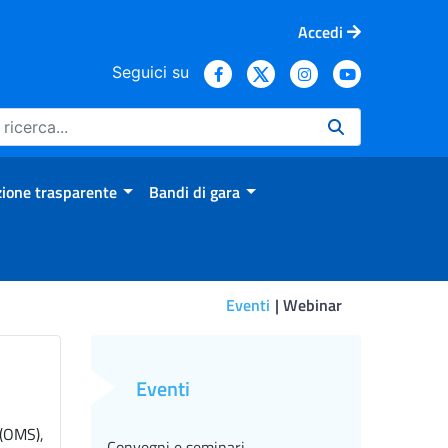
Accedi
Seguici su
ione trasparente
Bandi di gara
Eventi
Webinar
Eventi
(OMS),
Convegni e seminari