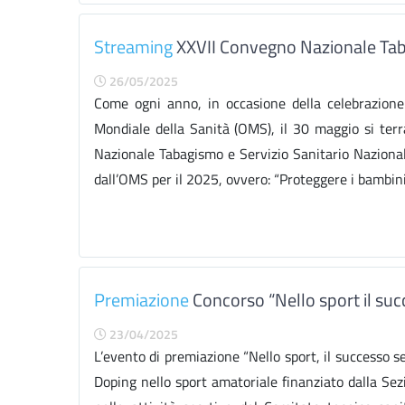
Streaming
XXVII Convegno Nazionale Taba
26/05/2025
Come ogni anno, in occasione della celebrazione
Mondiale della Sanità (OMS), il 30 maggio si terrà
Nazionale Tabagismo e Servizio Sanitario Nazional
dall’OMS per il 2025, ovvero: “Proteggere i bambini 
Premiazione
Concorso “Nello sport il suc
23/04/2025
L’evento di premiazione “Nello sport, il successo s
Doping nello sport amatoriale finanziato dalla Sezi