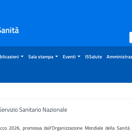
Sanità
blicazioni
Sala stampa
Eventi
ISSalute
Amministraz
rvizio Sanitario Nazionale
acco 2026, promossa dall'Organizzazione Mondiale della Sanità 