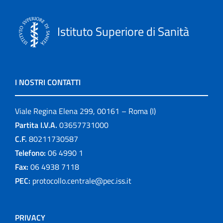
Istituto Superiore di Sanità
I NOSTRI CONTATTI
Viale Regina Elena 299, 00161 – Roma (I)
Partita I.V.A.
03657731000
C.F.
80211730587
Telefono:
06 4990 1
Fax:
06 4938 7118
PEC:
protocollo.centrale@pec.iss.it
PRIVACY