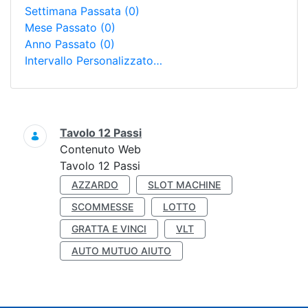
Settimana Passata
(0)
Mese Passato
(0)
Anno Passato
(0)
Intervallo Personalizzato…
Ricerca
Tavolo 12 Passi
Contenuto Web
Tavolo 12 Passi
AZZARDO
SLOT MACHINE
SCOMMESSE
LOTTO
GRATTA E VINCI
VLT
AUTO MUTUO AIUTO