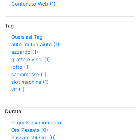
Contenuto Web
(1)
Tag
Qualsiasi Tag
auto mutuo aiuto
(1)
azzardo
(1)
gratta e vinci
(1)
lotto
(1)
scommesse
(1)
slot machine
(1)
vlt
(1)
Durata
In qualsiasi momento
Ora Passata
(0)
Passate 24 Ore
(0)