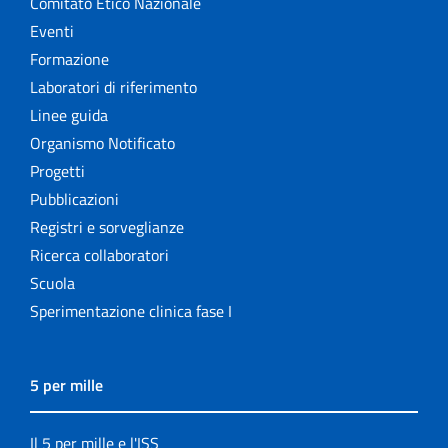
Comitato Etico Nazionale
Eventi
Formazione
Laboratori di riferimento
Linee guida
Organismo Notificato
Progetti
Pubblicazioni
Registri e sorveglianze
Ricerca collaboratori
Scuola
Sperimentazione clinica fase I
5 per mille
Il 5 per mille e l'ISS