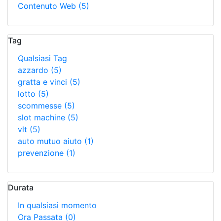
Contenuto Web
(5)
Tag
Qualsiasi Tag
azzardo
(5)
gratta e vinci
(5)
lotto
(5)
scommesse
(5)
slot machine
(5)
vlt
(5)
auto mutuo aiuto
(1)
prevenzione
(1)
Durata
In qualsiasi momento
Ora Passata
(0)