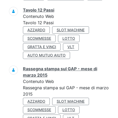
Tavolo 12 Passi
Contenuto Web
Tavolo 12 Passi
AZZARDO
SLOT MACHINE
SCOMMESSE
LOTTO
GRATTA E VINCI
VLT
AUTO MUTUO AIUTO
Rassegna stampa sul GAP - mese di
marzo 2015
Contenuto Web
Rassegna stampa sul GAP - mese di marzo
2015
AZZARDO
SLOT MACHINE
SCOMMESSE
LOTTO