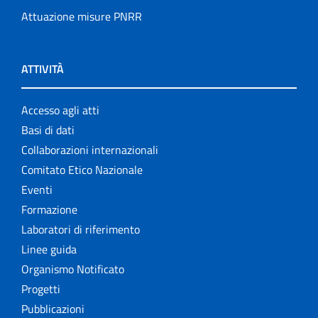
Attuazione misure PNRR
ATTIVITÀ
Accesso agli atti
Basi di dati
Collaborazioni internazionali
Comitato Etico Nazionale
Eventi
Formazione
Laboratori di riferimento
Linee guida
Organismo Notificato
Progetti
Pubblicazioni