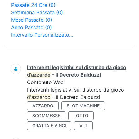
Passate 24 Ore
(0)
Settimana Passata
(0)
Mese Passato
(0)
Anno Passato
(0)
Intervallo Personalizzato…
Ricerca
Interventi legislativi sul disturbo da gioco
d'azzardo
- Il Decreto Balduzzi
Contenuto Web
Interventi legislativi sul disturbo da gioco
d'azzardo
- Il Decreto Balduzzi
AZZARDO
SLOT MACHINE
SCOMMESSE
LOTTO
GRATTA E VINCI
VLT