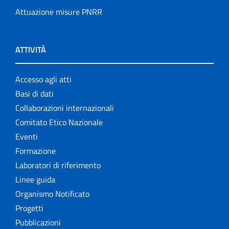
Attuazione misure PNRR
ATTIVITÀ
Accesso agli atti
Basi di dati
Collaborazioni internazionali
Comitato Etico Nazionale
Eventi
Formazione
Laboratori di riferimento
Linee guida
Organismo Notificato
Progetti
Pubblicazioni