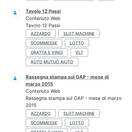
Tavolo 12 Passi
Contenuto Web
Tavolo 12 Passi
AZZARDO
SLOT MACHINE
SCOMMESSE
LOTTO
GRATTA E VINCI
VLT
AUTO MUTUO AIUTO
Rassegna stampa sul GAP - mese di
marzo 2015
Contenuto Web
Rassegna stampa sul GAP - mese di marzo
2015
AZZARDO
SLOT MACHINE
SCOMMESSE
LOTTO