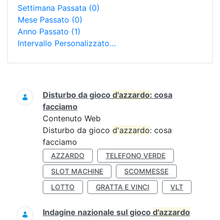
Settimana Passata
(0)
Mese Passato
(0)
Anno Passato
(1)
Intervallo Personalizzato…
Ricerca
Disturbo da gioco
d'azzardo
: cosa
facciamo
Contenuto Web
Disturbo da gioco
d'azzardo
: cosa
facciamo
AZZARDO
TELEFONO VERDE
SLOT MACHINE
SCOMMESSE
LOTTO
GRATTA E VINCI
VLT
Indagine nazionale sul gioco
d'azzardo