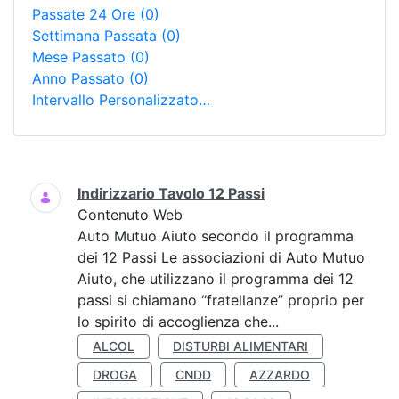
Passate 24 Ore
(0)
Settimana Passata
(0)
Mese Passato
(0)
Anno Passato
(0)
Intervallo Personalizzato…
Ricerca
Indirizzario Tavolo 12 Passi
Contenuto Web
Auto Mutuo Aiuto secondo il programma
dei 12 Passi Le associazioni di Auto Mutuo
Aiuto, che utilizzano il programma dei 12
passi si chiamano “fratellanze” proprio per
lo spirito di accoglienza che...
ALCOL
DISTURBI ALIMENTARI
DROGA
CNDD
AZZARDO