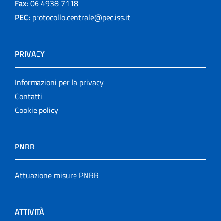
Fax:
06 4938 7118
PEC:
protocollo.centrale@pec.iss.it
PRIVACY
Informazioni per la privacy
Contatti
Cookie policy
PNRR
Attuazione misure PNRR
ATTIVITÀ