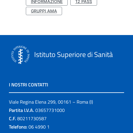
INFORMAZIONE
12 PASS
GRUPPI AMA
Istituto Superiore di Sanità
I NOSTRI CONTATTI
Viale Regina Elena 299, 00161 – Roma (I)
Partita I.V.A.
03657731000
C.F.
80211730587
Telefono:
06 4990 1