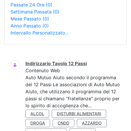
Passate 24 Ore
(0)
Settimana Passata
(0)
Mese Passato
(0)
Anno Passato
(0)
Intervallo Personalizzato…
Ricerca
Indirizzario Tavolo 12 Passi
Contenuto Web
Auto Mutuo Aiuto secondo il programma
dei 12 Passi Le associazioni di Auto Mutuo
Aiuto, che utilizzano il programma dei 12
passi si chiamano “fratellanze” proprio per
lo spirito di accoglienza che...
ALCOL
DISTURBI ALIMENTARI
DROGA
CNDD
AZZARDO