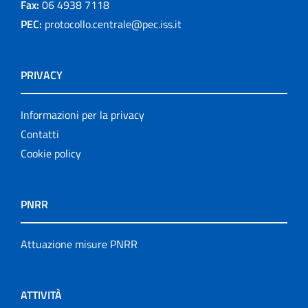
Fax:
06 4938 7118
PEC:
protocollo.centrale@pec.iss.it
PRIVACY
Informazioni per la privacy
Contatti
Cookie policy
PNRR
Attuazione misure PNRR
ATTIVITÀ