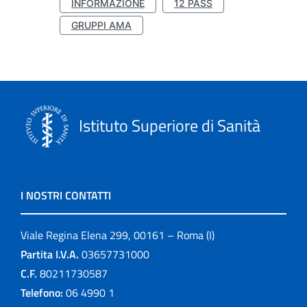
INFORMAZIONE
12 PASS
GRUPPI AMA
Istituto Superiore di Sanità
I NOSTRI CONTATTI
Viale Regina Elena 299, 00161 – Roma (I)
Partita I.V.A.
03657731000
C.F.
80211730587
Telefono:
06 4990 1