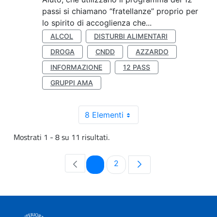
passi si chiamano “fratellanze” proprio per
lo spirito di accoglienza che...
ALCOL
DISTURBI ALIMENTARI
DROGA
CNDD
AZZARDO
INFORMAZIONE
12 PASS
GRUPPI AMA
8 Elementi
Mostrati 1 - 8 su 11 risultati.
Pagina
Pagina
1
2