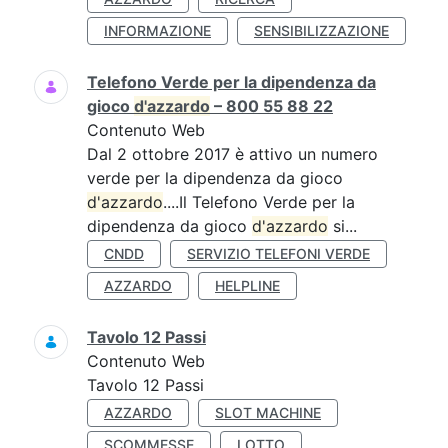
INFORMAZIONE
SENSIBILIZZAZIONE
Telefono Verde per la dipendenza da
gioco
d'azzardo
– 800 55 88 22
Contenuto Web
Dal 2 ottobre 2017 è attivo un numero
verde per la dipendenza da gioco
d'azzardo
....Il Telefono Verde per la
dipendenza da gioco
d'azzardo
si...
CNDD
SERVIZIO TELEFONI VERDE
AZZARDO
HELPLINE
Tavolo 12 Passi
Contenuto Web
Tavolo 12 Passi
AZZARDO
SLOT MACHINE
SCOMMESSE
LOTTO