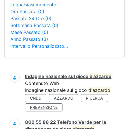
In qualsiasi momento
Ora Passata
(0)
Passate 24 Ore
(0)
Settimana Passata
(0)
Mese Passato
(0)
Anno Passato
(3)
Intervallo Personalizzato…
Ricerca
Indagine nazionale sul gioco
d'azzardo
Contenuto Web
Indagine nazionale sul gioco
d'azzardo
CNDD
AZZARDO
RICERCA
PREVENZIONE
800 55 88 22 Telefono Verde per la