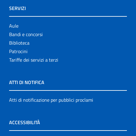
SERVIZI
Aule
Bandi e concorsi
Biblioteca
Patrocini
Tariffe dei servizi a terzi
ATTI DI NOTIFICA
Atti di notificazione per pubblici proclami
ACCESSIBILITÀ