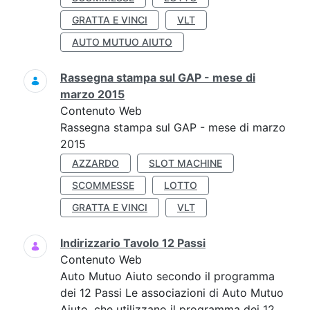
GRATTA E VINCI
VLT
AUTO MUTUO AIUTO
Rassegna stampa sul GAP - mese di
marzo 2015
Contenuto Web
Rassegna stampa sul GAP - mese di marzo
2015
AZZARDO
SLOT MACHINE
SCOMMESSE
LOTTO
GRATTA E VINCI
VLT
Indirizzario Tavolo 12 Passi
Contenuto Web
Auto Mutuo Aiuto secondo il programma
dei 12 Passi Le associazioni di Auto Mutuo
Aiuto, che utilizzano il programma dei 12