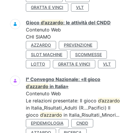
GRATTA E VINCI
VLT
Gioco
d'azzardo
: le attività del CNDD
Contenuto Web
CHI SIAMO
AZZARDO
PREVENZIONE
SLOT MACHINE
SCOMMESSE
LOTTO
GRATTA E VINCI
VLT
I° Convegno Nazionale: «Il gioco
d’azzardo
in Italia»
Contenuto Web
Le relazioni presentate: Il gioco
d’azzardo
in Italia_Risultati_Adulti (R....Pacifici) Il
gioco
d’azzardo
in Italia_Risultati_Minori...
EPIDEMIOLOGIA
CNDD
AZZARDO
RICERCA