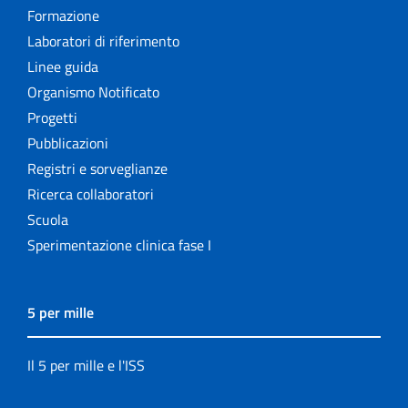
Formazione
Laboratori di riferimento
Linee guida
Organismo Notificato
Progetti
Pubblicazioni
Registri e sorveglianze
Ricerca collaboratori
Scuola
Sperimentazione clinica fase I
5 per mille
Il 5 per mille e l'ISS