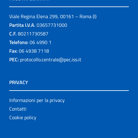
Viale Regina Elena 299, 00161 – Roma (I)
Partita I.V.A.
03657731000
C.F.
80211730587
Telefono:
06 4990 1
Fax:
06 4938 7118
PEC:
protocollo.centrale@pec.iss.it
PRIVACY
Informazioni per la privacy
Contatti
Cookie policy