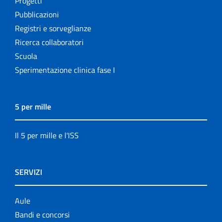
Progetti
Pubblicazioni
Registri e sorveglianze
Ricerca collaboratori
Scuola
Sperimentazione clinica fase I
5 per mille
Il 5 per mille e l'ISS
SERVIZI
Aule
Bandi e concorsi