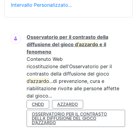
Intervallo Personalizzato…
Ricerca
Osservatorio per il contrasto della
diffusione del gioco
d’azzardo
e il
fenomeno
Contenuto Web
ricostituzione dell'Osservatorio per il
contrasto della diffusione del gioco
d’azzardo
...di prevenzione, cura e
riabilitazione rivolte alle persone affette
dal gioco...
CNDD
AZZARDO
OSSERVATORIO PER IL CONTRASTO
DELLA DIFFUSIONE DEL GIOCO
D’AZZARDO