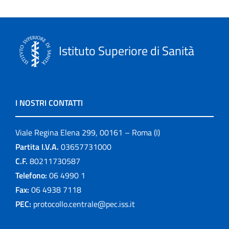
Istituto Superiore di Sanità
I NOSTRI CONTATTI
Viale Regina Elena 299, 00161 – Roma (I)
Partita I.V.A.
03657731000
C.F.
80211730587
Telefono:
06 4990 1
Fax:
06 4938 7118
PEC:
protocollo.centrale@pec.iss.it