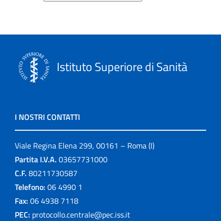
Istituto Superiore di Sanità
I NOSTRI CONTATTI
Viale Regina Elena 299, 00161 – Roma (I)
Partita I.V.A.
03657731000
C.F.
80211730587
Telefono:
06 4990 1
Fax:
06 4938 7118
PEC:
protocollo.centrale@pec.iss.it