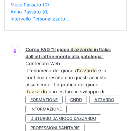
Mese Passato
(0)
Anno Passato
(0)
Intervallo Personalizzato…
Ricerca
Corso FAD “Il gioco
d’azzardo
in Italia:
dall’intrattenimento alla patologia”
Contenuto Web
Il fenomeno del gioco
d’azzardo
è in
continua crescita e in questi anni sta
assumendo...La pratica del gioco
d’azzardo
può esitare in sviluppo di...
FORMAZIONE
CNDD
AZZARDO
INFORMAZIONE
DISTURBO DA GIOCO DAZZARDO
PROFESSIONI SANITARIE