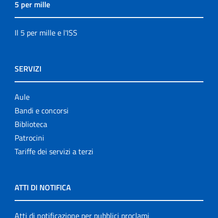
5 per mille
Il 5 per mille e l'ISS
SERVIZI
Aule
Bandi e concorsi
Biblioteca
Patrocini
Tariffe dei servizi a terzi
ATTI DI NOTIFICA
Atti di notificazione per pubblici proclami