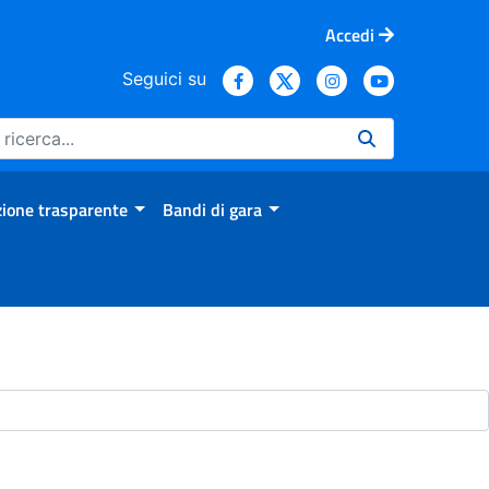
Accedi
Seguici su
ione trasparente
Bandi di gara