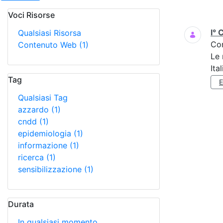
Voci Risorse
Ricerca
I° 
Qualsiasi Risorsa
Co
Contenuto Web
(1)
Le 
Ita
Tag
Qualsiasi Tag
azzardo
(1)
cndd
(1)
epidemiologia
(1)
informazione
(1)
ricerca
(1)
sensibilizzazione
(1)
Durata
In qualsiasi momento