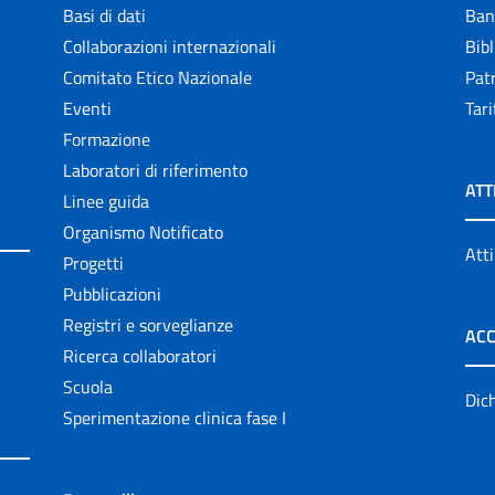
Basi di dati
Ban
Collaborazioni internazionali
Bibl
Comitato Etico Nazionale
Patr
Eventi
Tari
Formazione
Laboratori di riferimento
ATT
Linee guida
Organismo Notificato
Atti
Progetti
Pubblicazioni
Registri e sorveglianze
ACC
Ricerca collaboratori
Scuola
Dich
Sperimentazione clinica fase I