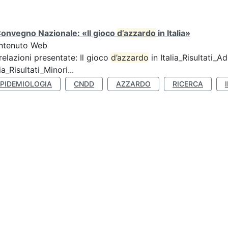
Convegno Nazionale: «Il gioco
d’azzardo
in Italia»
ntenuto Web
relazioni presentate: Il gioco
d’azzardo
in Italia_Risultati_Adu
lia_Risultati_Minori...
EPIDEMIOLOGIA
CNDD
AZZARDO
RICERCA