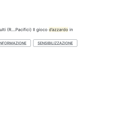
lti (R....Pacifici) Il gioco
d’azzardo
in
INFORMAZIONE
SENSIBILIZZAZIONE