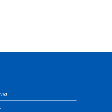
VIZI
e