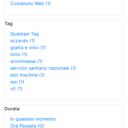
Contenuto Web
(1)
Tag
Qualsiasi Tag
azzardo
(1)
gratta e vinci
(1)
lotto
(1)
scommesse
(1)
servizio sanitario nazionale
(1)
slot machine
(1)
ssn
(1)
vlt
(1)
Durata
In qualsiasi momento
Ora Passata
(0)