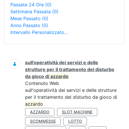
Passate 24 Ore
(0)
Settimana Passata
(0)
Mese Passato
(0)
Anno Passato
(0)
Intervallo Personalizzato…
Ricerca
sull'operatività dei servizi e delle
strutture per il trattamento del disturbo
da gioco di
azzardo
Contenuto Web
sull'operatività dei servizi e delle strutture
per il trattamento del disturbo da gioco di
azzardo
AZZARDO
SLOT MACHINE
SCOMMESSE
LOTTO