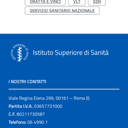
GRATTA E VINCI
VLT
SSN
SERVIZIO SANITARIO NAZIONALE
Istituto Superiore di Sanità
I NOSTRI CONTATTI
Viale Regina Elena 299, 00161 – Roma (I)
Partita I.V.A.
03657731000
C.F.
80211730587
Telefono:
06 4990 1