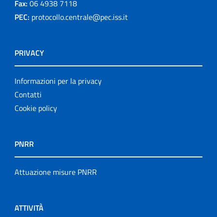
Fax:
06 4938 7118
PEC:
protocollo.centrale@pec.iss.it
PRIVACY
Informazioni per la privacy
Contatti
Cookie policy
PNRR
Attuazione misure PNRR
ATTIVITÀ