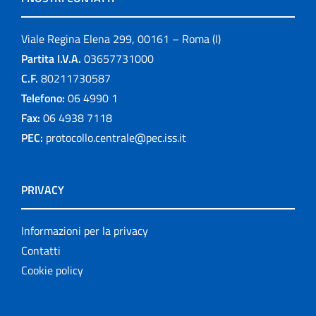
Viale Regina Elena 299, 00161 – Roma (I)
Partita I.V.A.
03657731000
C.F.
80211730587
Telefono:
06 4990 1
Fax:
06 4938 7118
PEC:
protocollo.centrale@pec.iss.it
PRIVACY
Informazioni per la privacy
Contatti
Cookie policy