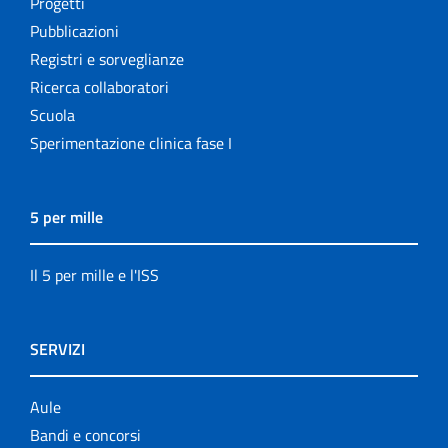
Progetti
Pubblicazioni
Registri e sorveglianze
Ricerca collaboratori
Scuola
Sperimentazione clinica fase I
5 per mille
Il 5 per mille e l'ISS
SERVIZI
Aule
Bandi e concorsi