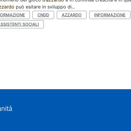
zzardo
può esitare in sviluppo di...
FORMAZIONE
CNDD
AZZARDO
INFORMAZIONE
SSISTENTI SOCIALI
anità