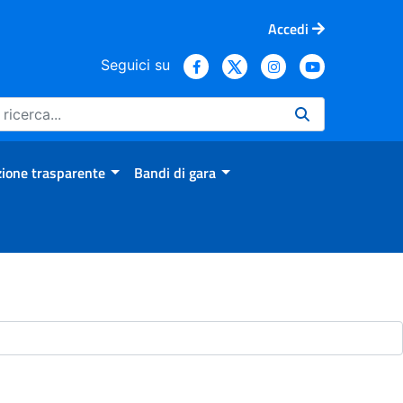
Accedi
Seguici su
ione trasparente
Bandi di gara