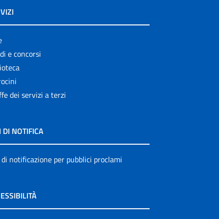
VIZI
e
di e concorsi
ioteca
ocini
ffe dei servizi a terzi
I DI NOTIFICA
 di notificazione per pubblici proclami
ESSIBILITÀ