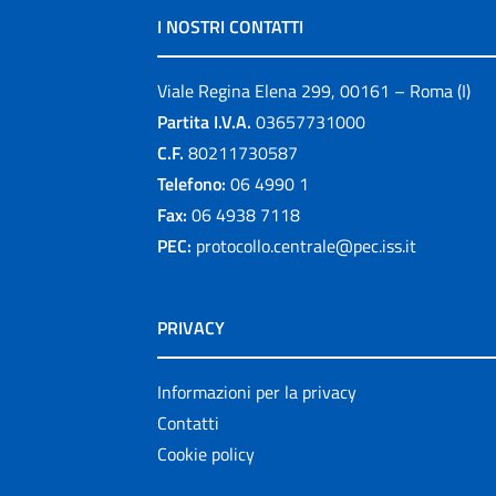
I NOSTRI CONTATTI
Viale Regina Elena 299, 00161 – Roma (I)
Partita I.V.A.
03657731000
C.F.
80211730587
Telefono:
06 4990 1
Fax:
06 4938 7118
PEC:
protocollo.centrale@pec.iss.it
PRIVACY
Informazioni per la privacy
Contatti
Cookie policy