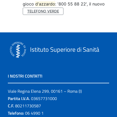
gioco
d'azzardo
: '800 55 88 22', il nuovo
TELEFONO VERDE
Istituto Superiore di Sanità
I NOSTRI CONTATTI
Viale Regina Elena 299, 00161 – Roma (I)
Partita I.V.A.
03657731000
C.F.
80211730587
Telefono:
06 4990 1