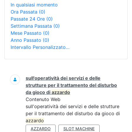
In qualsiasi momento
Ora Passata
(0)
Passate 24 Ore
(0)
Settimana Passata
(0)
Mese Passato
(0)
Anno Passato
(0)
Intervallo Personalizzato…
Ricerca
sull'operatività dei servizi e delle
strutture per il trattamento del disturbo
da gioco di
azzardo
Contenuto Web
sull'operatività dei servizi e delle strutture
per il trattamento del disturbo da gioco di
azzardo
AZZARDO
SLOT MACHINE