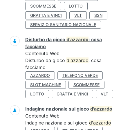
SCOMMESSE
LOTTO
GRATTA E VINCI
VLT
SSN
SERVIZIO SANITARIO NAZIONALE
Disturbo da gioco
d'azzardo
: cosa
facciamo
Contenuto Web
Disturbo da gioco
d'azzardo
: cosa
facciamo
AZZARDO
TELEFONO VERDE
SLOT MACHINE
SCOMMESSE
LOTTO
GRATTA E VINCI
VLT
Indagine nazionale sul gioco
d'azzardo
Contenuto Web
Indagine nazionale sul gioco
d'azzardo