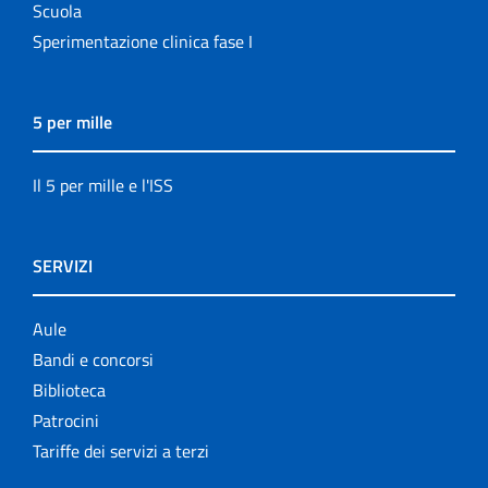
Scuola
Sperimentazione clinica fase I
5 per mille
Il 5 per mille e l'ISS
SERVIZI
Aule
Bandi e concorsi
Biblioteca
Patrocini
Tariffe dei servizi a terzi