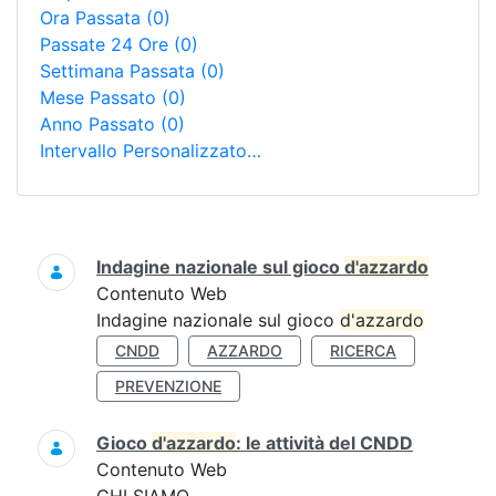
Ora Passata
(0)
Passate 24 Ore
(0)
Settimana Passata
(0)
Mese Passato
(0)
Anno Passato
(0)
Intervallo Personalizzato…
Ricerca
Indagine nazionale sul gioco
d'azzardo
Contenuto Web
Indagine nazionale sul gioco
d'azzardo
CNDD
AZZARDO
RICERCA
PREVENZIONE
Gioco
d'azzardo
: le attività del CNDD
Contenuto Web