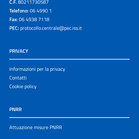
C.F.
80211730587
Telefono:
06 4990 1
Fax:
06 4938 7118
PEC:
protocollo.centrale@pec.iss.it
PRIVACY
Informazioni per la privacy
Contatti
Cookie policy
PNRR
Attuazione misure PNRR