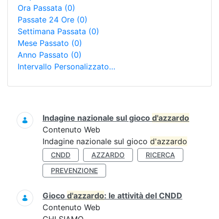
Ora Passata
(0)
Passate 24 Ore
(0)
Settimana Passata
(0)
Mese Passato
(0)
Anno Passato
(0)
Intervallo Personalizzato…
Ricerca
Indagine nazionale sul gioco
d'azzardo
Contenuto Web
Indagine nazionale sul gioco
d'azzardo
CNDD
AZZARDO
RICERCA
PREVENZIONE
Gioco
d'azzardo
: le attività del CNDD
Contenuto Web