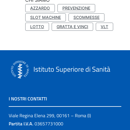
CHI SIAMO
AZZARDO
PREVENZIONE
SLOT MACHINE
SCOMMESSE
LOTTO
GRATTA E VINCI
VLT
Istituto Superiore di Sanità
I NOSTRI CONTATTI
Viale Regina Elena 299, 00161 – Roma (I)
Partita I.V.A.
03657731000