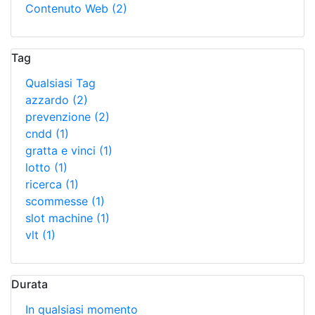
Contenuto Web
(2)
Tag
Qualsiasi Tag
azzardo
(2)
prevenzione
(2)
cndd
(1)
gratta e vinci
(1)
lotto
(1)
ricerca
(1)
scommesse
(1)
slot machine
(1)
vlt
(1)
Durata
In qualsiasi momento