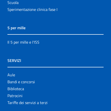
Scuola
Sperimentazione clinica fase I
5 per mille
Il 5 per mille e l'ISS
SERVIZI
Aule
Bandi e concorsi
Biblioteca
Patrocini
Tariffe dei servizi a terzi